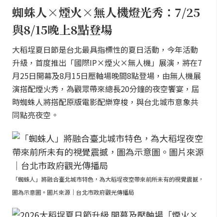
蜘蛛人×煙火×無人機燈光秀：7/25
與8/15晚上8點登場
大稻埕夏日節是台北最具指標性的夏日活動，今年活動
升級，首度推出「國際IP×煙火×無人機」展演，將在7
月25日開幕及8月15日壓軸場晚間8點登場，由無人機展
演搭配煙火秀，為觀眾帶來總長20分鐘的夜空饗宴，屆
時蜘蛛人將搭配原版電影配樂穿梭，與台北城市意象共
同點亮夜空。
「蜘蛛人」將融合臺北城市特色，為大稻埕夜空帶來前所未有的視覺震撼，
圖為示意圖。圖片來源｜台北市政府觀光傳播局