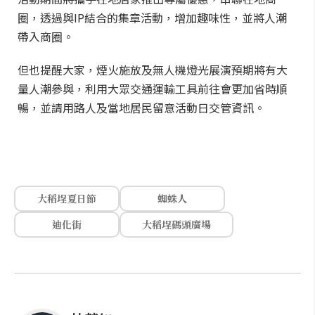
圈，透過與IP結合的集章活動，增加趣味性，並將人潮
帶入商圈。
但也提醒大家，煙火施放及無人機燈光展演預期將有大
量人潮參與，利用大眾交通運輸工具前往會更加省時順
暢，並請用路人及當地居民留意活動日交管資訊。
大稻埕夏日節
蜘蛛人
迪化街
大稻埕碼頭廣場