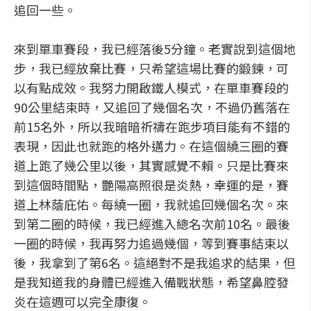
追回一些。
來到單車賽段，我已經落後5分鐘。老實說到這個地
步，我已經放棄比賽，只希望這場比賽的鍛鍊，可
以有點成效。我努力開啟鐵人模式，在單車賽段的
90公里結束時，又追回了幾個名次，不過仍舊落在
前15名外，所以我暗暗祈禱在跑步項目能有不錯的
表現，因此也就跑的格外邁力。在這個繞三圈的賽
道上跑了幾公里以後，其實感覺不賴。只是比賽來
到這個時間點，艷陽高照很是炎熱，幸運的是，賽
道上林蔭庇佑。每繞一圈，我就追回幾個名次。來
到第二圈的時候，我已經進入總名次前10名。最後
一圈的時候，我再努力追過幾個，等到賽事結束以
後，我拿到了第6名。這絕對不是我追求的結果，但
是我知道我的身體已經進入備戰狀態，希望鼻腔發
炎在這週可以完全康復。