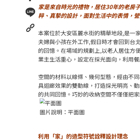
家是來自時光的禮物，居住30年的老房
粹、真摰的設計，面對生活中的表情，營造出
本案位於大安區麗水街的精華地段,是一家
夫婦與小孩在外工作,假日時才會回到台北
的回憶。在場域的規劃上,以老人居住方
業主生活重心，設定在採光面向，利用餐
空間的材料以線條、幾何型態，經由不同
具迴廊效果的雙動線，打造採光明亮、動
的共同回憶。巧妙的收納空間不僅僅把家
圖片說明：平面圖
利用「家」的造型符號詮釋設計理念