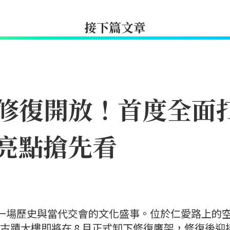
接下篇文章
修復開放！首度全面打
亮點搶先看
迎來一場歷史與當代交會的文化盛事。位於仁愛路上的
其古蹟大樓即將在 8 月正式卸下修復鷹架，修復後迎