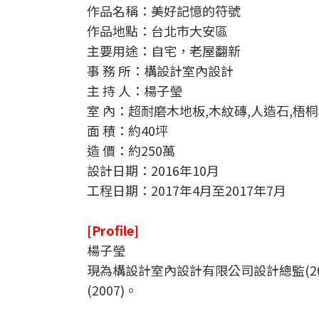
作品名稱：美好記憶的符號
作品地點：台北市大安區
主要用途：自宅，老屋翻新
事 務 所：構設計室內設計
主 持 人：楊子瑩
室 內：超耐磨木地板,木紋磚,人造石,梧
面 積：約40坪
造 價：約250萬
設計日期：2016年10月
工程日期：2017年4月至2017年7月
[Profile]
楊子瑩
現為構設計室內設計有限公司設計總監(201
(2007)。