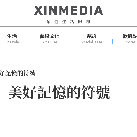
生活
藝術文化
專題
欣觀
Lifestyle
Art Pulse
Special Issue
Notes
美好記憶的符號
」美好記憶的符號