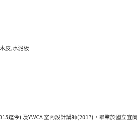
桐木皮,水泥板
5迄今) 及YWCA 室內設計講師(2017)，畢業於國立宜