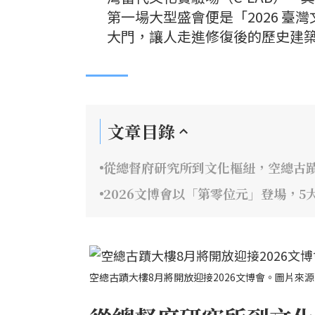
第一場大型盛會便是「2026 
大門，讓人走進修復後的歷史建
文章目錄
從總督府研究所到文化樞紐，空總古
2026文博會以「第零位元」登場，5
空總古蹟大樓8月將開放迎接2026文博會。圖片來