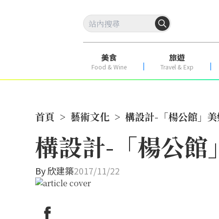
美食
旅遊
Food & Wine
Travel & Exp
首頁
>
藝術文化
>
構設計-「楊公館」
構設計-「楊公館
By
欣建築
2017/11/22