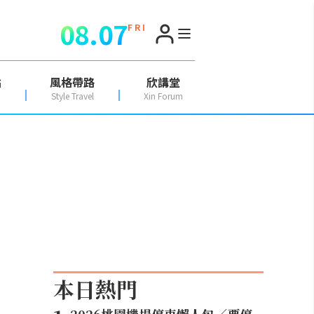
08.07
F R I
點
風格帶路
欣講堂
Style Travel
Xin Forum
本日熱門