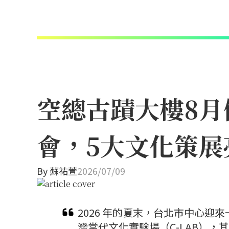
空總古蹟大樓8月
會，5大文化策展
By
蘇祐萱
2026/07/09
2026 年的夏末，台北市中心
灣當代文化實驗場（C-LAB），