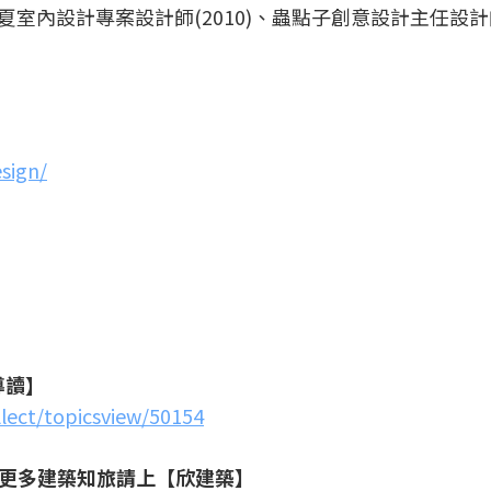
夏室內設計專案設計師(2010)、蟲點子創意設計主任設計師(
sign/
導讀】
llect/topicsview/50154
更多建築知旅請上【欣建築】