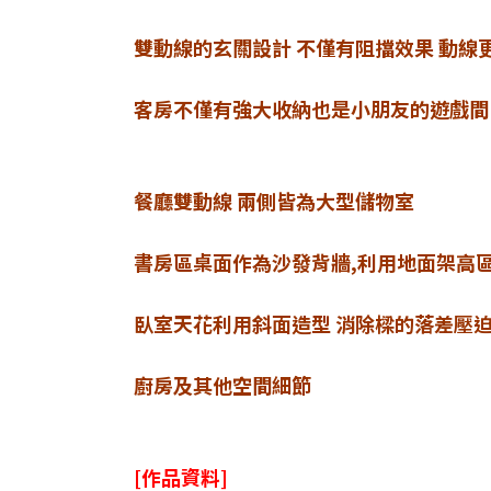
雙動線的玄關設計 不僅有阻擋效果 動線
客房不僅有強大收納也是小朋友的遊戲間
餐廳雙動線 兩側皆為大型儲物室
書房區桌面作為沙發背牆,利用地面架高
臥室天花利用斜面造型 消除樑的落差壓
廚房及其他空間細節
[作品資料]