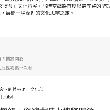
臺灣文博會」文化策展，屆時空總將首度以最完整的型
築，展開一場深刻的文化思辨之旅。
蹟大樓將開放
大展區亮點一次看
源｜文化部