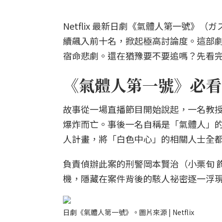
Netflix 最新日劇《氣體人第一號
續飆入前十名，掀起極高討論度。這部
宿命悲劇。還在猶豫要不要追嗎？先看完
《氣體人第一號》必看
故事從一場直播節目開始說起，一名教授
爆炸而亡。事後一名自稱是「氣體人」的
人計畫，將「白色中心」的相關人士全
負責偵辦此案的刑警岡本賢治（小栗旬 
機，隱藏在案件背後的駭人祕密逐一浮
日劇《氣體人第一號》。圖片來源 | Netflix