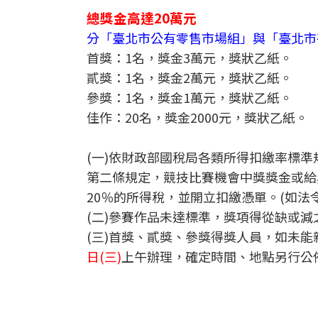
總獎金高達20萬元
分「臺北市公有零售市場組」與「臺北市
首獎：1名，獎金3萬元，獎狀乙紙。
貳獎：1名，獎金2萬元，獎狀乙紙。
參獎：1名，獎金1萬元，獎狀乙紙。
佳作：20名，獎金2000元，獎狀乙紙。
(一)依財政部國稅局各類所得扣繳率標
第二條規定，競技比賽機會中獎獎金或給
20％的所得稅，並開立扣繳憑單。(如法
(二)參賽作品未達標準，獎項得從缺或減
(三)首獎、貳獎、參獎得獎人員，如未能
日(三)
上午辦理，確定時間、地點另行公佈