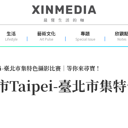
生活
藝術文化
專題
欣觀
Lifestyle
Art Pulse
Special Issue
Notes
ipei-臺北市集特色攝影比賽｜等你來尋寶！
尋市Taipei-臺北市