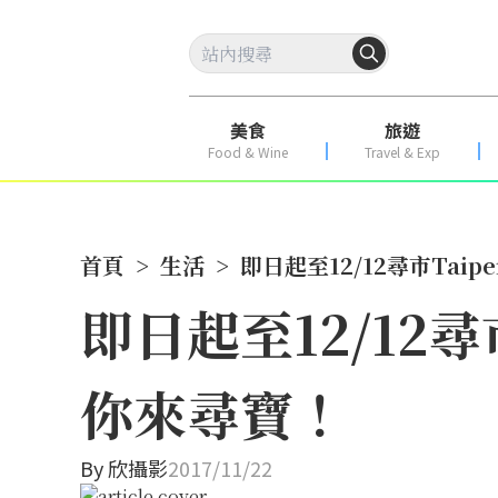
美食
旅遊
Food & Wine
Travel & Exp
首頁
>
生活
>
即日起至12/12尋市Ta
即日起至12/12
你來尋寶！
By
欣攝影
2017/11/22