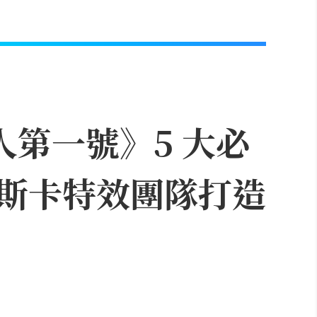
人第一號》5 大必
斯卡特效團隊打造