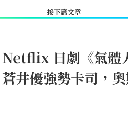
接下篇文章
etflix 日劇《氣體
、蒼井優強勢卡司，奧