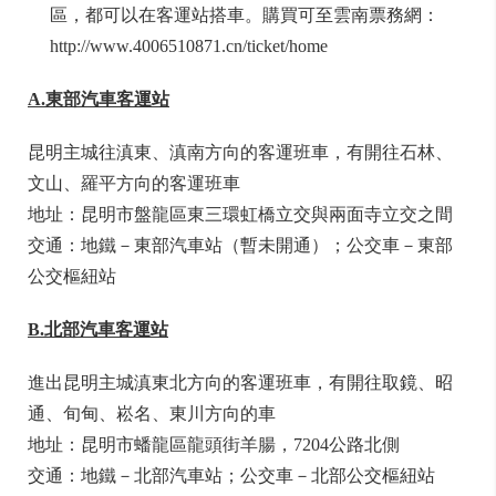
區，都可以在客運站搭車。購買可至雲南票務網：
http://www.4006510871.cn/ticket/home
A.
東
部汽車客運站
昆明主城往滇東、滇南方向的客運班車，有開往石林、
文山、羅平方向的客運班車
地址：昆明市盤龍區東三環虹橋立交與兩面寺立交之間
交通：地鐵－東部汽車站（暫未開通）；公交車－東部
公交樞紐站
B.北部汽車客運站
進出昆明主城滇東北方向的客運班車，有開往取鏡、昭
通、旬甸、崧名、東川方向的車
地址：昆明市蟠龍區龍頭街羊腸，7204公路北側
交通：地鐵－北部汽車站；公交車－北部公交樞紐站