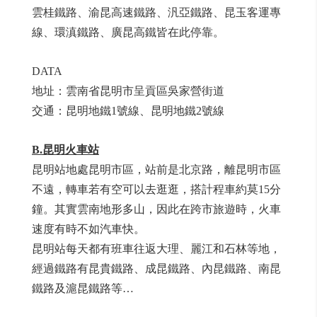
雲桂鐵路、渝昆高速鐵路、汎亞鐵路、昆玉客運專
線、環滇鐵路、廣昆高鐵皆在此停靠。
DATA
地址：雲南省昆明市呈貢區吳家營街道
交通：昆明地鐵1號線、昆明地鐵2號線
B.
昆明火車站
昆明站地處昆明市區，站前是北京路，離昆明市區
不遠，轉車若有空可以去逛逛，搭計程車約莫15分
鐘。其實雲南地形多山，因此在跨市旅遊時，火車
速度有時不如汽車快。
昆明站每天都有班車往返大理、麗江和石林等地，
經過鐵路有昆貴鐵路、成昆鐵路、內昆鐵路、南昆
鐵路及滬昆鐵路等…