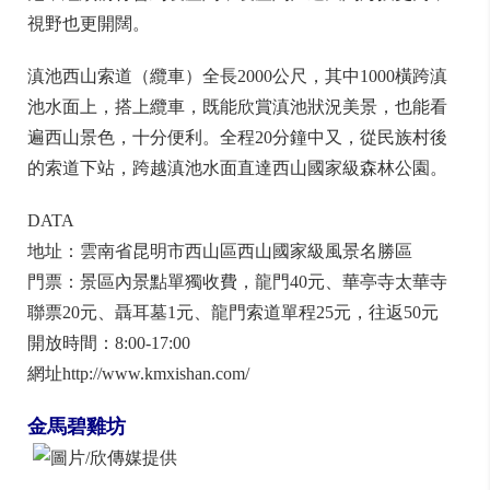
視野也更開闊。
滇池西山索道（纜車）全長2000公尺，其中1000橫跨滇
池水面上，搭上纜車，既能欣賞滇池狀況美景，也能看
遍西山景色，十分便利。全程20分鐘中又，從民族村後
的索道下站，跨越滇池水面直達西山國家級森林公園。
DATA
地址：雲南省昆明市西山區西山國家級風景名勝區
門票：景區內景點單獨收費，龍門40元、華亭寺太華寺
聯票20元、聶耳墓1元、龍門索道單程25元，往返50元
開放時間：8:00-17:00
網址http://www.kmxishan.com/
金馬碧雞坊