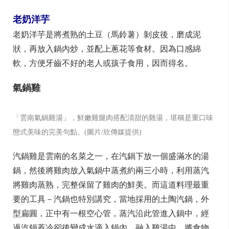
線、炒米線、涼米線、砂鍋米線等也很受歡迎。
小鍋米線是昆明人最喜歡的米線烹飪方法之一，將米線
放在炭火上，佐以鮮肉等食材，放至小鍋上煮，既鮮又
香。
老奶洋芋
老奶洋芋是將煮熟的土豆（馬鈴薯）剝皮後，磨成泥
狀，再放入鍋內炒，並配上蔥花等食材。因為口感綿
軟，方便牙齒不好的老人或孩子食用，因而得名。
氣鍋雞
「雲南氣鍋雞湯」，鮮嫩雞腿肉搭配清甜的雞湯，堪稱是重口味
態式美味的完美句點。(圖片/欣傳媒提供)