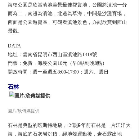
海梗公園是欣賞滇池美景最佳觀賞地，公園將滇池一分
而為二，南邊為滇池，北邊為草海，中間是沙灘育場，
西面是公園遊覽區，可觀看滇池景色，亦能欣賞到西山
景觀。
DATA
地址：雲南省昆明市西山區滇池路1318號
門票：免費，海埂公園10元（早8點到晚8點）
開放時間：週一至週五8:00-17:00；週六、週日
石林
圖片/欣傳媒提供
石林是典型的喀斯特地貌， 2億多年前石林是一片汪洋大
海，海底的石灰岩沉積，經地殼運動後，岩石露出地