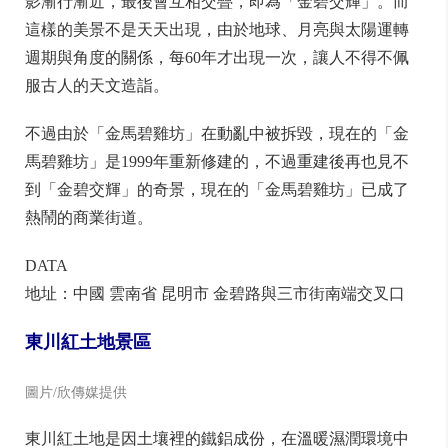
影漸行漸近，最後會互相交疊，即為「金碧交輝」。而
這樣的美景不是天天出現，由於地球、月亮與太陽運轉
週期與角度的關係，每60年才出現一次，讓人不得不佩
服古人的天文造詣。
不過由於「金馬碧雞坊」在動亂中被拆毀，現在的「金
馬碧雞坊」是1999年重新修建的，不過重建後再也見不
到「金碧交輝」的奇景，現在的「金馬碧雞坊」已成了
熱鬧的商業街道。
DATA
地址：中國 雲南省 昆明市 金碧路與三市街南端交叉口
東川紅土地景區
圖片/欣傳媒提供