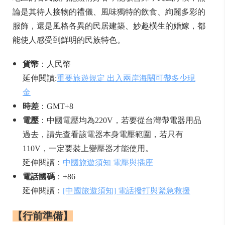
論是其待人接物的禮儀、風味獨特的飲食、絢麗多彩的
服飾，還是風格各異的民居建築、妙趣橫生的婚嫁，都
能使人感受到鮮明的民族特色。
貨幣
：人民幣
延伸閱讀:
重要旅遊規定 出入兩岸海關可帶多少現
金
時差
：GMT+8
電壓
：中國電壓均為220V，若要從台灣帶電器用品
過去，請先查看該電器本身電壓範圍，若只有
110V，一定要裝上變壓器才能使用。
延伸閱讀：
中國旅遊須知 電壓與插座
電話國碼
：+86
延伸閱讀：
[中國旅遊須知] 電話撥打與緊急救援
【行前準備】