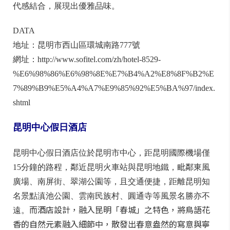
地址：昆明市石林瑞林路6?
網址：
http://www.yrlhotel.com.cn/sitecnsl/
昆明索菲特大酒店
昆明索菲特大酒店是Accor集團2016年新開幕的酒店，位
於昆明西山區環城南路，近環城西路，位於繁華熱鬧的
商圈中，交通十分便利。房間中有大片的落地窗，能欣
賞到昆明城市美景。設計上，更是將雲南當地文化與現
代感結合，展現出優雅品味。
DATA
地址：昆明市西山區環城南路777號
網址：http://www.sofitel.com/zh/hotel-8529-
%E6%98%86%E6%98%8E%E7%B4%A2%E8%8F%B2%E
7%89%B9%E5%A4%A7%E9%85%92%E5%BA%97/index.
shtml