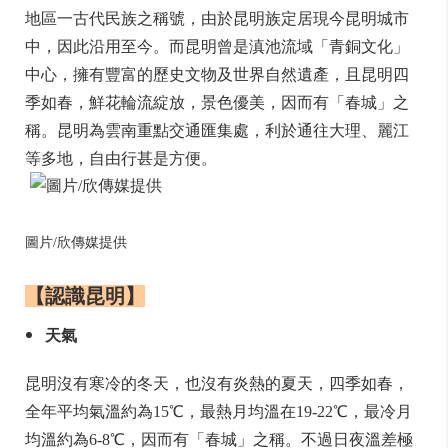
地區一古代民族之稱號，由於昆明族定居現今昆明城市
中，因此沿用至今。而昆明曾是滇池流域「青銅文化」
中心，擁有豐富的歷史文物及世界自然遺產，且昆明四
季如春，鮮花輪流綻放，景色優美，因而有「春城」之
稱。昆明為雲南重點交通匯集處，利於通往大理、麗江
等多地，自由行甚是方便。
圖片/欣傳媒提供
【認識昆明】
天氣
昆明沒有寒冷的冬天，也沒有炎熱的夏天，四季如春，
全年平均氣溫約為15℃，最熱月均溫在19-22℃，最冷月
均溫約為6-8℃，因而有「春城」之稱。不過日夜溫差極