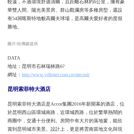
石林銀瑞林酒店
圖片/欣傳媒提供
石林銀瑞林國際大酒店位於石林景區附近，距離市中心
較遠，不過環境舒適清幽，且距離石林約6公里，擁有豪
華雙人間、陽光美景房、群山觀瀾房等多種房型，還設
有54洞喀斯特地貌高爾夫球場，是高爾夫愛好者的度假
勝地。
圖片/欣傳媒提供
DATA