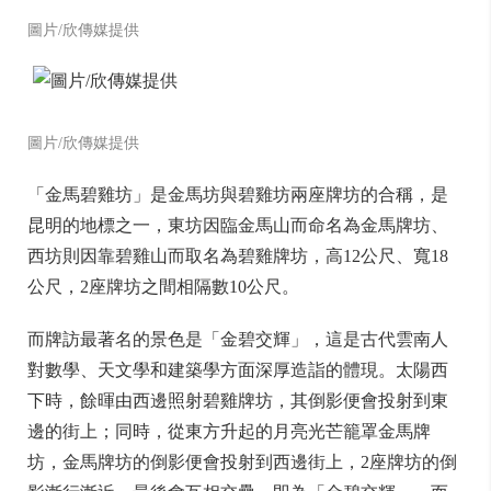
圖片/欣傳媒提供
圖片/欣傳媒提供
「金馬碧雞坊」是金馬坊與碧雞坊兩座牌坊的合稱，是
昆明的地標之一，東坊因臨金馬山而命名為金馬牌坊、
西坊則因靠碧雞山而取名為碧雞牌坊，高12公尺、寬18
公尺，2座牌坊之間相隔數10公尺。
而牌訪最著名的景色是「金碧交輝」，這是古代雲南人
對數學、天文學和建築學方面深厚造詣的體現。太陽西
下時，餘暉由西邊照射碧雞牌坊，其倒影便會投射到東
邊的街上；同時，從東方升起的月亮光芒籠罩金馬牌
坊，金馬牌坊的倒影便會投射到西邊街上，2座牌坊的倒