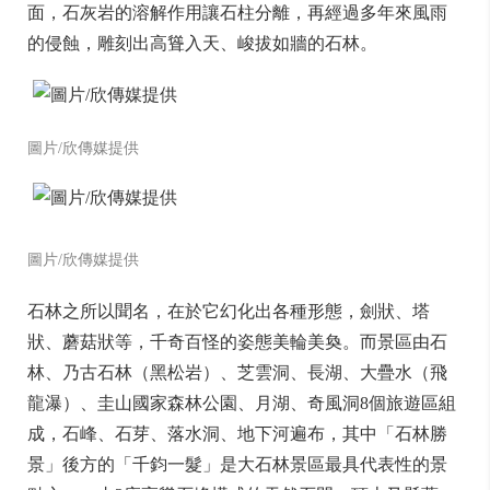
面，石灰岩的溶解作用讓石柱分離，再經過多年來風雨
的侵蝕，雕刻出高聳入天、峻拔如牆的石林。
圖片/欣傳媒提供
圖片/欣傳媒提供
石林之所以聞名，在於它幻化出各種形態，劍狀、塔
狀、蘑菇狀等，千奇百怪的姿態美輪美奐。而景區由石
林、乃古石林（黑松岩）、芝雲洞、長湖、大疊水（飛
龍瀑）、圭山國家森林公園、月湖、奇風洞8個旅遊區組
成，石峰、石芽、落水洞、地下河遍布，其中「石林勝
景」後方的「千鈞一髮」是大石林景區最具代表性的景