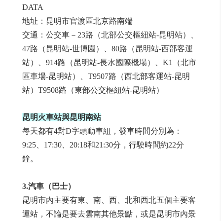
DATA
地址：昆明市官渡區北京路南端
交通：公交車－23路（北部公交樞紐站-昆明站）、
47路（昆明站-世博園）、80路（昆明站-西部客運
站）、914路（昆明站-長水國際機場）、K1（北市
區車場-昆明站）、T9507路（西北部客運站-昆明
站）T9508路（東部公交樞紐站-昆明站）
昆明火車站與昆明南站
每天都有4對D字頭動車組，發車時間分別為：
9:25、17:30、20:18和21:30分，行駛時間約22分
鐘。
3.汽車（巴士）
昆明市內主要有東、南、西、北和西北五個主要客
運站，不論是要去雲南其他景點，或是昆明市內景