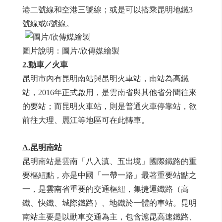
港二號線和空港三號線；或是可以搭乘昆明地鐵3
號線或6號線。
圖片說明：圖片/欣傳媒繪製
2.動車／火車
昆明市內有昆明南站與昆明火車站，南站為高鐵
站，2016年正式啟用，是雲南省與其他省分間往來
的要站；而昆明火車站，則是普通火車停靠站，欲
前往大理、麗江等地區可在此轉車。
A.
昆明南站
昆明南站是雲南「八入滇、五出境」國際鐵路的重
要樞紐點，亦是中國「一帶一路」最著重要站點之
一，是雲南省重要的交通樞紐，集捷運鐵路（高
鐵、快鐵、城際鐵路）、地鐵於一體的車站。昆明
南站主要是以動車交通為主，包含滬昆高速鐵路、