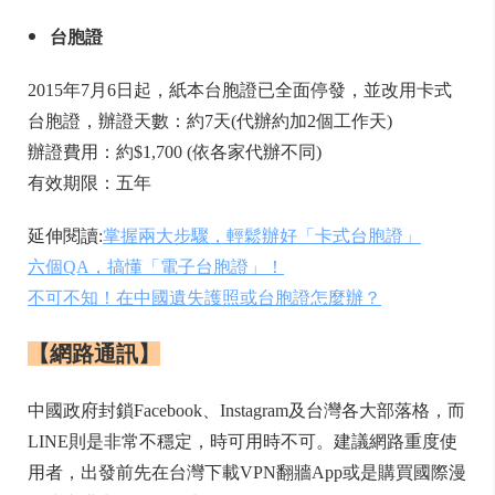
台胞證
2015年7月6日起，紙本台胞證已全面停發，並改用卡式
台胞證，辦證天數：約7天(代辦約加2個工作天)
辦證費用：約$1,700 (依各家代辦不同)
有效期限：五年
延伸閱讀:
掌握兩大步驟，輕鬆辦好「卡式台胞證」
六個QA，搞懂「電子台胞證」！
不可不知！在中國遺失護照或台胞證怎麼辦？
【網路通訊】
中國政府封鎖Facebook、Instagram及台灣各大部落格，而
LINE則是非常不穩定，時可用時不可。建議網路重度使
用者，出發前先在台灣下載VPN翻牆App或是購買國際漫