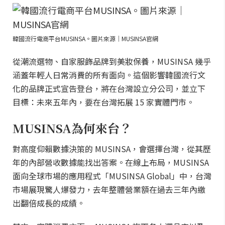
韓國流行電商平台MUSINSA。圖片來源｜MUSINSA官網
從潮流選物、自家服飾品牌到美妝保養，MUSINSA 幾乎
涵蓋年輕人日常消費的所有面向。這個影響韓國流行文
化的品牌正式宣告登台，將在台灣設立分公司，並立下
目標：未來五年內，要在台灣拓展 15 家實體門市。
MUSINSA為何來台？
對高度仰賴數據決策的 MUSINSA，會選擇台灣，從其歷
年的內部營收數據能找出答案。在線上布局，MUSINSA
面向全球市場的應用程式「MUSINSA Global」中，台灣
市場展現驚人爆發力，去年整體營業額在過去三年內繳
出翻倍成長的成績。