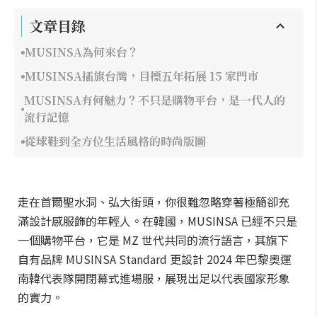
文章目錄
MUSINSA為何來台？
MUSINSA插旗台灣，目標五年拓展 15 家門市
MUSINSA有何魅力？不只是購物平台，是一代人的
流行記憶
從球鞋到全方位生活風格的時尚版圖
走在首爾聖水洞、弘大街頭，你很難忽略穿著極簡卻充
滿設計感服飾的年輕人。在韓國，MUSINSA 已經不只是
一個購物平台，它是 MZ 世代共同的流行語言，其旗下
自有品牌 MUSINSA Standard 更設計 2024 年巴黎奧運
南韓代表隊開閉幕式進場服，展現出足以代表國家形象
的實力。