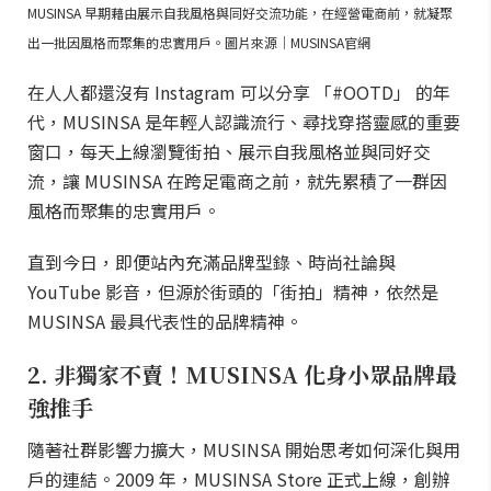
MUSINSA 早期藉由展示自我風格與同好交流功能，在經營電商前，就凝聚
出一批因風格而聚集的忠實用戶。圖片來源｜MUSINSA官網
在人人都還沒有 Instagram 可以分享 「#OOTD」 的年
代，MUSINSA 是年輕人認識流行、尋找穿搭靈感的重要
窗口，每天上線瀏覽街拍、展示自我風格並與同好交
流，讓 MUSINSA 在跨足電商之前，就先累積了一群因
風格而聚集的忠實用戶。
直到今日，即便站內充滿品牌型錄、時尚社論與
YouTube 影音，但源於街頭的「街拍」精神，依然是
MUSINSA 最具代表性的品牌精神。
2. 非獨家不賣！MUSINSA 化身小眾品牌最
強推手
隨著社群影響力擴大，MUSINSA 開始思考如何深化與用
戶的連結。2009 年，MUSINSA Store 正式上線，創辦