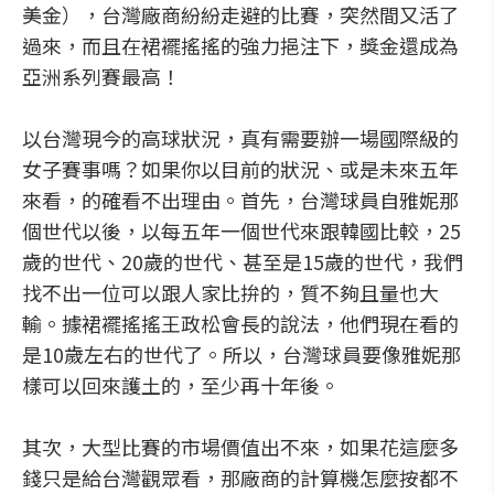
美金），台灣廠商紛紛走避的比賽，突然間又活了
過來，而且在裙襬搖搖的強力挹注下，獎金還成為
亞洲系列賽最高！
以台灣現今的高球狀況，真有需要辦一場國際級的
女子賽事嗎？如果你以目前的狀況、或是未來五年
來看，的確看不出理由。首先，台灣球員自雅妮那
個世代以後，以每五年一個世代來跟韓國比較，25
歲的世代、20歲的世代、甚至是15歲的世代，我們
找不出一位可以跟人家比拚的，質不夠且量也大
輸。據裙襬搖搖王政松會長的說法，他們現在看的
是10歲左右的世代了。所以，台灣球員要像雅妮那
樣可以回來護土的，至少再十年後。
其次，大型比賽的市場價值出不來，如果花這麼多
錢只是給台灣觀眾看，那廠商的計算機怎麼按都不