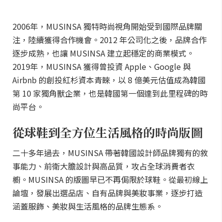
2006年，MUSINSA 獨特時尚視角開始受到國際品牌關
注，陸續獲得合作機會。2012 年公司化之後，品牌合作
逐步成熟，也讓 MUSINSA 建立起穩定的商業模式。
2019年，MUSINSA 獲得曾投資 Apple、Google 與
Airbnb 的創投紅杉資本青睞，以 8 億美元估值成為韓國
第 10 家獨角獸企業，也是韓國第一個達到此里程碑的時
尚平台。
從球鞋到全方位生活風格的時尚版圖
二十多年過去，MUSINSA 帶著韓國設計師品牌獨有的敘
事能力、前衛大膽設計與高品質，攻占全球消費者衣
櫥。MUSINSA 的版圖早已不再侷限於球鞋。從最初線上
論壇，發展出選品店、自有品牌與美妝事業，逐步打造
涵蓋服飾、美妝與生活風格的品牌生態系。