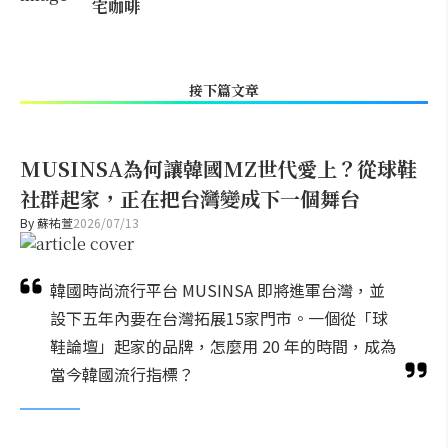
宅咖啡
接下篇文章
MUSINSA為何讓韓國MZ世代愛上？從球鞋
社群起家，正在把台灣變成下一個舞台
By
蘇祐萱
2026/07/13
韓國時尚流行平台 MUSINSA 即將進軍台灣，並
設下五年內要在台灣拓展15家門市。一個從「球
鞋論壇」起家的品牌，怎麼用 20 年的時間，成為
當今韓國流行指標？