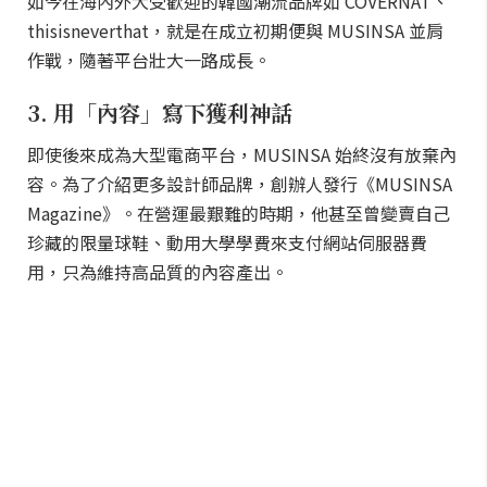
如今在海內外大受歡迎的韓國潮流品牌如 COVERNAT、
thisisneverthat，就是在成立初期便與 MUSINSA 並肩
作戰，隨著平台壯大一路成長。
3. 用「內容」寫下獲利神話
即使後來成為大型電商平台，MUSINSA 始終沒有放棄內
容。為了介紹更多設計師品牌，創辦人發行《MUSINSA
Magazine》。在營運最艱難的時期，他甚至曾變賣自己
珍藏的限量球鞋、動用大學學費來支付網站伺服器費
用，只為維持高品質的內容產出。