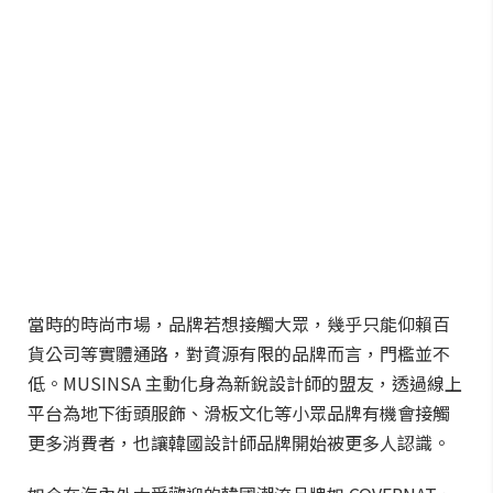
當時的時尚市場，品牌若想接觸大眾，幾乎只能仰賴百
貨公司等實體通路，對資源有限的品牌而言，門檻並不
低。MUSINSA 主動化身為新銳設計師的盟友，透過線上
平台為地下街頭服飾、滑板文化等小眾品牌有機會接觸
更多消費者，也讓韓國設計師品牌開始被更多人認識。