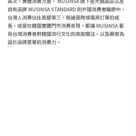
其次，實體消費方面， MUSINSA 旗下各大選品店以及
自有品牌 MUSINSA STANDARD 的外國消費者輪廓中，
台灣人消費佔比高居第三。無論是跨境電商訂單的成
長，或是在韓國實體門市消費表現，都讓 MUSINSA 看
見台灣消費者對韓國流行文化的高度關注，以及願意為
設計品牌買單的消費力。