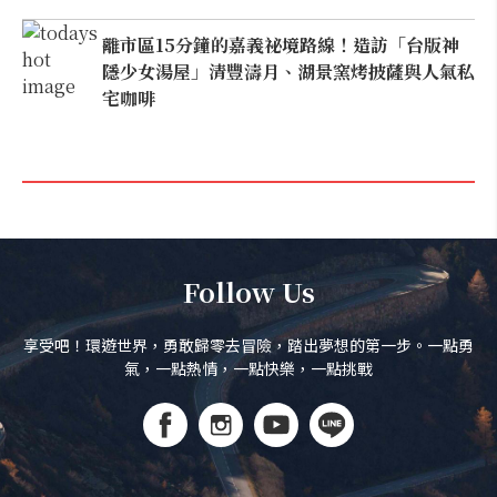
離市區15分鐘的嘉義祕境路線！造訪「台版神
隱少女湯屋」清豐濤月、湖景窯烤披薩與人氣私
宅咖啡
Follow Us
享受吧！環遊世界，勇敢歸零去冒險，踏出夢想的第一步。一點勇
氣，一點熱情，一點快樂，一點挑戰