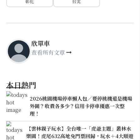
彰化
台北
欣單車
查看所有文章
本日熱門
2026桃園機場停車懶人包／要停桃機還是機場
外圍？收費各多少？信用卡停車優惠一次整
理！
【雲林親子玩水】全台唯一「虎爺主題」叢林水
樂園！虎尾632高地免門票回歸，玩水＋4大順遊