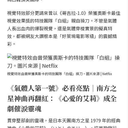
視覺特效部分更請來曾以《哥吉拉-1.0》榮獲奧斯卡最佳
視覺效果獎的特技團隊「白組」親自操刀。不管是氣體
人長出血肉的爆裂視覺，還是氣體穿梭實景的擬真特
效，都被網友大讚根本是「好萊塢電影等級」的震撼精
彩。
視覺特效由曾榮獲奧斯卡的特技團隊「白組」操刀。圖片來源 | Netflix
《氣體人第一號》必看亮點｜南方之
星神曲再翻紅：《心愛的艾莉》成全
劇催淚靈魂
貫穿整部劇的靈魂，是日本天團南方之星 1979 年的經典