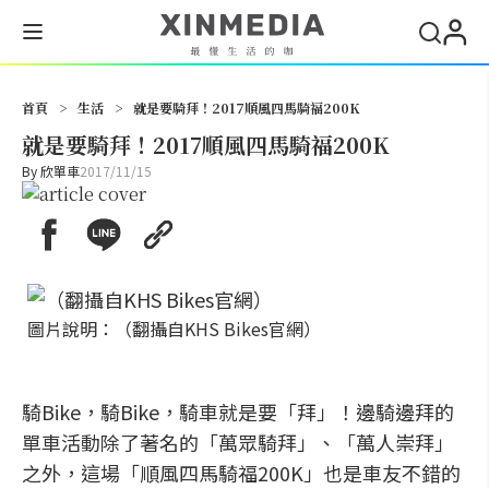
搜尋
首頁
>
生活
>
就是要騎拜！2017順風四馬騎福200K
就是要騎拜！2017順風四馬騎福200K
By
欣單車
2017/11/15
圖片說明：（翻攝自KHS Bikes官網）
騎Bike，騎Bike，騎車就是要「拜」！邊騎邊拜的
單車活動除了著名的「萬眾騎拜」、「萬人崇拜」
之外，這場「順風四馬騎福200K」也是車友不錯的