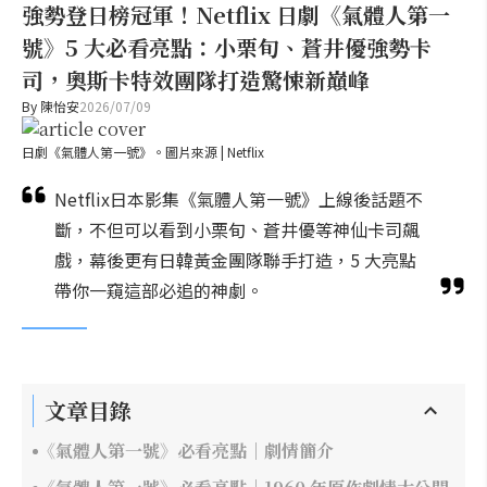
強勢登日榜冠軍！Netflix 日劇《氣體人第一
號》5 大必看亮點：小栗旬、蒼井優強勢卡
司，奧斯卡特效團隊打造驚悚新巔峰
By
陳怡安
2026/07/09
日劇《氣體人第一號》。圖片來源 | Netflix
Netflix日本影集《氣體人第一號》上線後話題不
斷，不但可以看到小栗旬、蒼井優等神仙卡司飆
戲，幕後更有日韓黃金團隊聯手打造，5 大亮點
帶你一窺這部必追的神劇。
文章目錄
《氣體人第一號》必看亮點｜劇情簡介