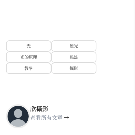
光
逆光
光的原理
雜誌
教學
攝影
欣攝影
查看所有文章