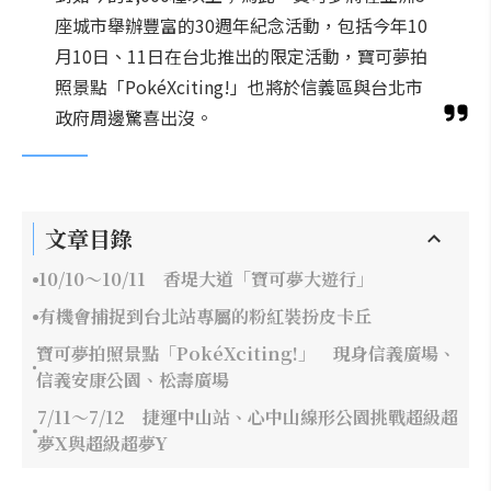
座城市舉辦豐富的30週年紀念活動，包括今年10
月10日、11日在台北推出的限定活動，寶可夢拍
照景點「PokéXciting!」也將於信義區與台北市
政府周邊驚喜出沒。
文章目錄
10/10～10/11 香堤大道「寶可夢大遊行」
有機會捕捉到台北站專屬的粉紅裝扮皮卡丘
寶可夢拍照景點「PokéXciting!」 現身信義廣場、
信義安康公園、松壽廣場
7/11～7/12 捷運中山站、心中山線形公園挑戰超級超
夢X與超級超夢Y