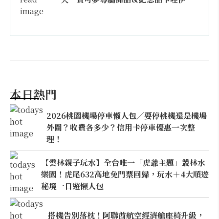
本日熱門
2026桃園機場停車懶人包／要停桃機還是機場
外圍？收費各多少？信用卡停車優惠一次整
理！
【雲林親子玩水】全台唯一「虎爺主題」叢林水
樂園！虎尾632高地免門票回歸，玩水＋4大順遊
秘境一日遊懶人包
搭機告別落枕！阿聯酋航空經濟艙座椅升級，