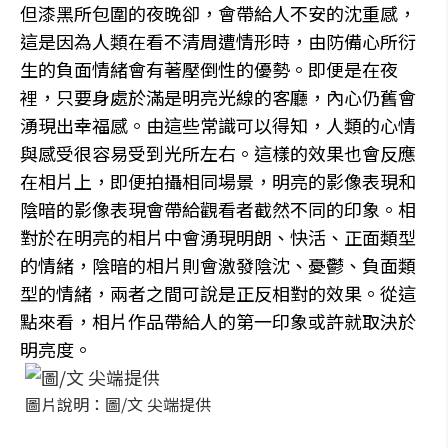
但漆黑所包圍的夜晚卻，會帶給人不安的沈重感，
這是因為人類在看不清周遭情形時，由防備心所衍
生的負面情緒會有著壓倒性的優勢。即便是在夜
裡，只要身處於滿是明亮光線的客廳，內心仍舊會
湧現出幸福感。由這些常識可以得知，人類的心情
與感受很容易受到光所左右。這樣的效果也會反應
在相片上，即便拍攝相同場景，明亮的影像表現和
陰暗的影像表現會帶給觀看者截然不同的印象。相
對於在明亮的相片中會湧現明朗、快活、正面類型
的情緒，陰暗的相片則會激發陰沈、憂鬱、負面類
型的情緒，兩者之間可說是正反相對的效果。從這
點來看，相片作品帶給人的第一印象或許就取決於
明亮度。
圖片說明：圖/文 尖端提供