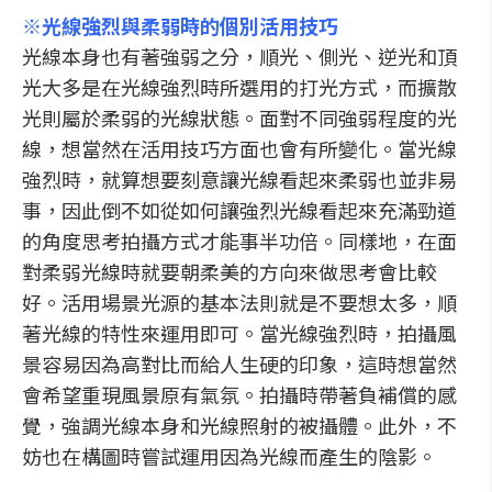
※光線強烈與柔弱時的個別活用技巧
光線本身也有著強弱之分，順光、側光、逆光和頂
光大多是在光線強烈時所選用的打光方式，而擴散
光則屬於柔弱的光線狀態。面對不同強弱程度的光
線，想當然在活用技巧方面也會有所變化。當光線
強烈時，就算想要刻意讓光線看起來柔弱也並非易
事，因此倒不如從如何讓強烈光線看起來充滿勁道
的角度思考拍攝方式才能事半功倍。同樣地，在面
對柔弱光線時就要朝柔美的方向來做思考會比較
好。活用場景光源的基本法則就是不要想太多，順
著光線的特性來運用即可。當光線強烈時，拍攝風
景容易因為高對比而給人生硬的印象，這時想當然
會希望重現風景原有氣氛。拍攝時帶著負補償的感
覺，強調光線本身和光線照射的被攝體。此外，不
妨也在構圖時嘗試運用因為光線而產生的陰影。