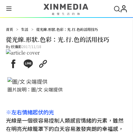
搜尋
首頁
>
生活
>
從光線.形狀.色彩：光.行.色的活用技巧
從光線.形狀.色彩：光.行.色的活用技巧
By
欣攝影
2017/11/18
圖片說明：圖/文 尖端提供
※左右情緒起伏的光
光線是一個很容易控制人類感官情緒的元素，雖然
在明亮光線籠罩下的白天容易激發爽朗的幸福感，