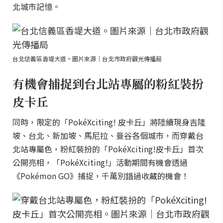
北城市記憶。
台北信義區香堤大道。圖片來源｜台北市政府觀光傳播局
有機會捕捉到台北站專屬的粉紅裝扮
皮卡丘
同時，限定的「PokéXciting! 皮卡丘」將陸續現身吉隆
坡、台北、新加坡、馬尼拉、曼谷各個城市，而穿戴台
北站專屬色，粉紅裝扮的「PokéXciting!皮卡丘」首次
公開亮相，「PokéXciting!」活動期間有機會透過
《Pokémon GO》捕捉，千萬別錯過收藏的機會！