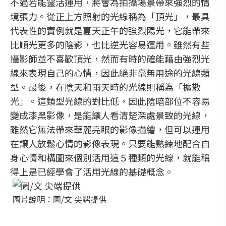
不過若能靈活運用，將會為拍攝場景帶來強烈的情
境張力。從正上方照射的光線稱為「頂光」，最具
代表性的實例就是夏天正午的強烈陽光，它能帶來
比順光更多的陰影，也比逆光容易運用。雖然有些
攝影師並不喜歡頂光，然而有時的確能藉由強烈光
線來表現自己的心情，因此絕非毫無用途的光線類
型。最後，在陰天和雨天時的光線則稱為「擴散
光」。這類型光線的對比低，因此陰暗部位不容易
變成漆黑影像，是能讓人看清楚深處景致的光線，
雖然它無法帶來華麗亮眼的影像描繪，但可以運用
在讓人放鬆心情的影像表現。只要能熟練地配合自
身心情和構圖來個別活用這５種類的光線，就能稱
得上是已經學會了活用光線的基礎概念。
圖片說明：圖/文 尖端提供