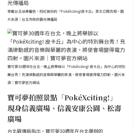
穿戴台北站專屬色，粉紅裝扮的「PokéXciting!皮卡丘」首次公開亮相。圖
片來源｜台北市政府觀光傳播局
寶可夢30週年在台北，晚上將舉辦以「PokéXciting! 皮卡丘」為中心的特別
舞台秀！充滿律動感的音樂與華麗的表演，將使會場變得電力四射。圖片來
源｜寶可夢官方網站
寶可夢拍照景點「PokéXciting!」
現身信義廣場、信義安康公園、松壽
廣場
台北觀傳局指出，寶可夢30週年在台北舉辦的