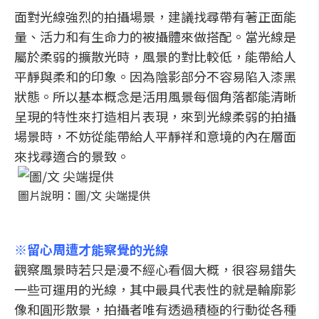
面對光線強烈的拍攝場景，建議找尋帶有著正面能
量、活力和有生命力的被攝體來做搭配。當光線是
屬於柔弱的擴散光時，風景的對比較低，能帶給人
平靜與柔和的印象。因為陰影部分不容易陷入漆黑
狀態。所以基本概念是活用風景每個角落都能清晰
呈現的特性來打造相片表現，來到光線柔弱的拍攝
場景時，不妨從能帶給人平靜祥和意境的內在層面
來找尋適合的景致。
圖片說明：圖/文 尖端提供
※留心周遭才能察覺的光線
觀察風景時若只是漫不經心看個大概，很容易錯失
一些可運用的光線，其中最具代表性的就是輪廓影
像和圓形散景，拍攝者唯有透過積極的行動從各種