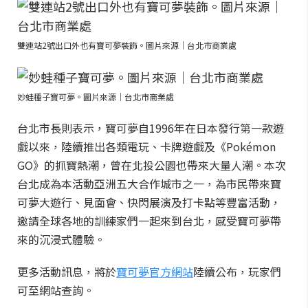
雙連站2號出口外也有寶可夢裝飾。圖片來源｜台北市商業處
妙蛙種子寶可夢。圖片來源｜台北市商業處
台北市長則表示，寶可夢自1996年在日本發行第一款遊
戲以來，陸續推出各類電玩、卡牌遊戲及《Pokémon
GO》的抓寶熱潮，曾在北投公園也帶來大量人潮。本次
台北成為本活動亞洲五大合作城市之一，為市民帶來寶
可夢大遊行、見面會、快閃展演及打卡點等豐富活動，
邀請全球各地的訓練家們一起來到台北，感受寶可夢帶
來的沉浸式體驗。
更多活動訊息，將於
寶可夢官方網站
陸續公布，玩家們
可至網站查詢。