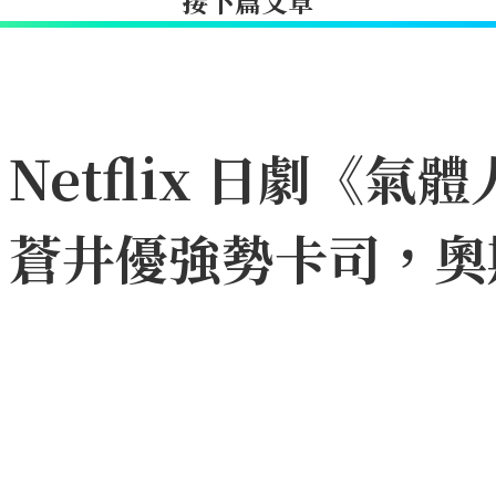
接下篇文章
etflix 日劇《氣體
、蒼井優強勢卡司，奧