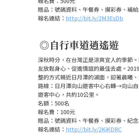
報名費：500元
贈品：號碼資料、午餐券、摸彩券、補給
報名連結：
http://bit.ly/2M3EsDb
◎自行車道逍遙遊
深秋時分，在台灣正是涼爽宜人的季節。
友放鬆身心、促進情誼的最佳去處。2019日
整的方式親近日月潭的湖面，迎著晨曦、
路線：日月潭向山遊客中心右轉→向山自
遊客中心，共約10公里。
名額：500名
報名費：100元
贈品：號碼資料、午餐券、摸彩券、紀念
報名連結：
http://bit.ly/2KiKDRC