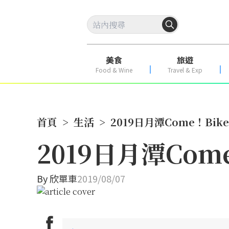
美食
旅遊
Food & Wine
Travel & Exp
首頁
>
生活
>
2019日月潭Come！Bik
2019日月潭Com
By
欣單車
2019/08/07