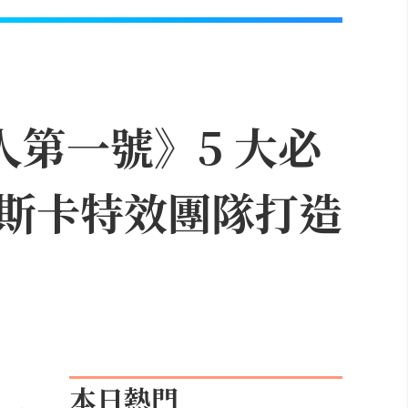
人第一號》5 大必
斯卡特效團隊打造
本日熱門