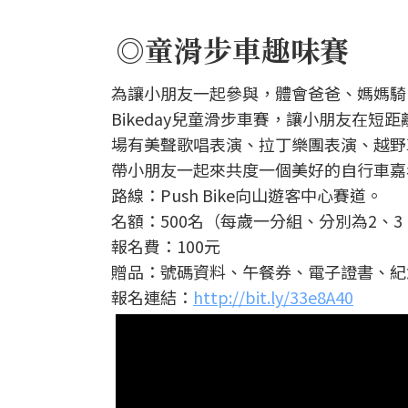
◎童滑步車趣味賽
為讓小朋友一起參與，體會爸爸、媽媽騎
Bikeday兒童滑步車賽，讓小朋友在
場有美聲歌唱表演、拉丁樂團表演、越野
帶小朋友一起來共度一個美好的自行車嘉
路線：Push Bike向山遊客中心賽道。
名額：500名（每歲一分組、分別為2、3
報名費：100元
贈品：號碼資料、午餐券、電子證書、紀
報名連結：
http://bit.ly/33e8A40