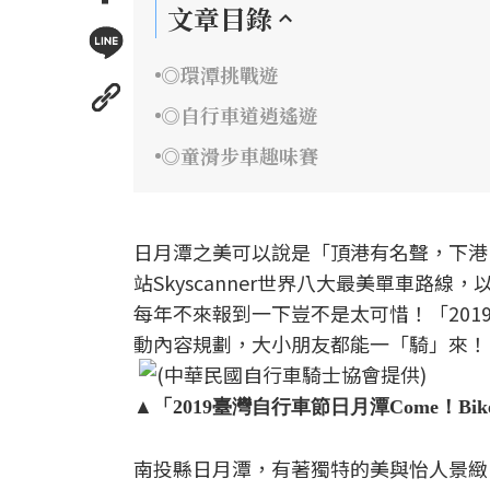
文章目錄
◎環潭挑戰遊
◎自行車道逍遙遊
◎童滑步車趣味賽
日月潭之美可以說是「頂港有名聲，下港
站Skyscanner世界八大最美單車
每年不來報到一下豈不是太可惜！「2019臺
動內容規劃，大小朋友都能一「騎」來！
▲「2019臺灣自行車節日月潭Come！B
南投縣日月潭，有著獨特的美與怡人景緻