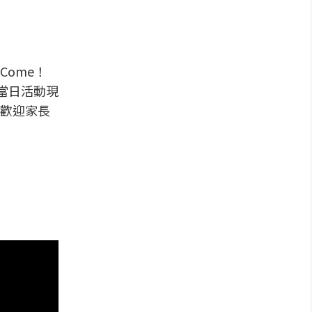
ome！
當日活動現
歡迎家長