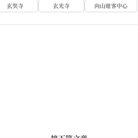
玄奘寺
玄光寺
向山遊客中心