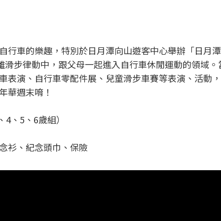
自行車的樂趣，特別於日月潭向山遊客中心舉辦「日月潭C
短距離滑步律動中，跟父母一起進入自行車休閒運動的領域。
車表演、自行車零配件展、兒童滑步車賽等表演、活動，
年華週末唷！
、4、5、6歲組）
念衫、紀念頭巾、保險