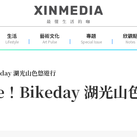
生活
藝術文化
專題
欣觀
Lifestyle
Art Pulse
Special Issue
Notes
eday 湖光山色悠遊行
e！Bikeday 湖光