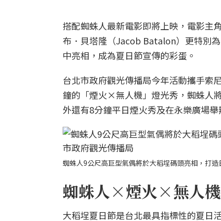
搭配蜘蛛人最新電影即將上映，電影主角湯姆
布．貝塔隆（Jacob Batalon）
中亮相，成為夏日節宣傳的彩蛋。
台北市政府觀光傳播局今年活動攜手索尼
鐘的「煙火×無人機」燈光秀，蜘蛛人
外還有8分鐘平日煙火秀及在永樂廣場舉
蜘蛛人9公尺高巨型氣偶將於大稻埕碼頭亮相，打造
蜘蛛人×煙火×無人機燈
大稻埕夏日節是台北最具指標性的夏日活