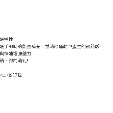
選擇性
選手即時的能量補充，並消除運動中產生的飢餓感。
與快速增強體力。
鈉、鉀的消耗!
士)各12包