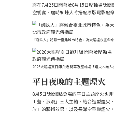
將在7月25日開幕及8月15日壓軸場晚
空饗宴，屆時蜘蛛人將搭配原版電影配
「蜘蛛人」將融合臺北城市特色，為大稻埕夜空帶
2026大稻埕夏日節升級 開幕及壓軸場「煙火×無
平日夜晚的主題煙火 
8月5日晚間8點登場的平日主題煙火也
工藝、浪漫」三大主軸，結合造型煙火
放」的藝術效果，以及長滯空垂柳煙火