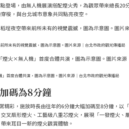
間8點登場，由無人機展演搭配煙火秀，為觀眾帶來總長20
樂穿梭，與台北城市意象共同點亮夜空。
來前所未有的視覺震撼，圖為示意圖。圖片來源｜台北市政府觀光傳播局
人機」首度合體共演，圖為示意圖。圖片來源｜台北市政府觀光傳播局
加碼為8分鐘
非常精彩，施放時長由往年的6分鐘大幅加碼至8分鐘，以
、交叉扇形煙火、工藝級八重芯煙火，展現「一發煙火、
，帶來耳目一新的煙火觀賞體驗。