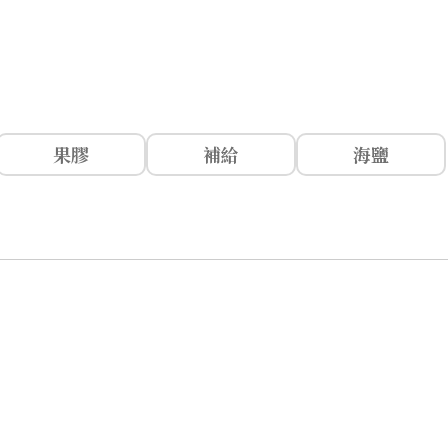
果膠
補給
海鹽