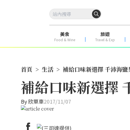
美食
旅遊
Food & Wine
Travel & Exp
首頁
>
生活
>
補給口味新選擇 千沛海鹽
補給口味新選擇 
By
欣單車
2017/11/07