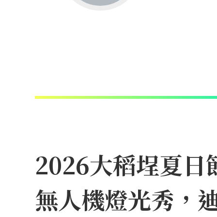
2026大稻埕夏
無人機燈光秀，