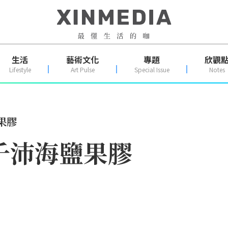
生活
藝術文化
專題
欣觀
Lifestyle
Art Pulse
Special Issue
Notes
果膠
千沛海鹽果膠