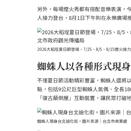
另外，每場煙火秀都有搭配音樂表演，今年
人接力登台，8月1日下午則在永樂廣場
2026大稻埕夏日節登場，7/25、8/5、8/15
蜘蛛人以各種形式現身
不僅夏日節活動精彩豐富，蜘蛛人還將
點，包括9公尺巨型蜘蛛人氣偶、全長1
「復古顛倒屋」互動裝置，讓民眾打破
蜘蛛人現身台北迪化街。圖片來源｜台北市商業處