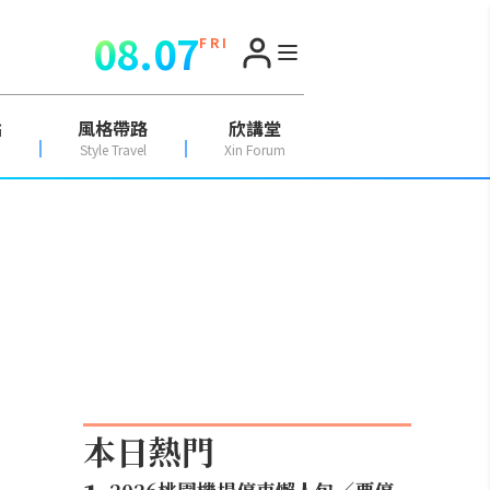
08.07
F R I
點
風格帶路
欣講堂
Style Travel
Xin Forum
本日熱門