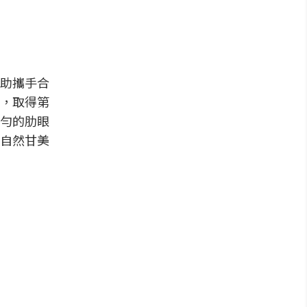
助攜手合
，取得第
勻的肋眼
與自然甘美