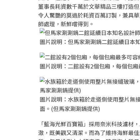
董事長耗資數千萬於文華精品三樓打造但
令人驚艷的莫過於耗資百萬訂製，兼具華
師處理，新鮮嚐得到。
圖片說明：但馬家涮涮鍋二館延續日本知
圖片說明：二館設有2個包廂，每個包廂最
圖片說明：水族箱於走道側使用整片無
面。(但馬家涮涮鍋提供)
「藍海光鮮百寶箱」採用奈米科技濾材，
澈，既美觀又清潔。而為了維持海鮮最佳