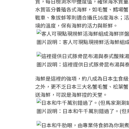
質，每日檢測水中鹽度值，確保海水質量
水質區分養殖各式海鮮，如毛蟹、鱈場蟹
戰車、象拔蚌等則適合攝氏16度海水；
境的溫度，保有海鮮的活力與新鮮。
圖片說明：客人可現點現撈鮮活海鮮組成
圖片說明：這裡提供日式豚骨昆布湯與泰
海鮮是這裡的強項，約八成為日本生食級
之外，更不乏日本三大名蟹毛蟹、松葉蟹
送海鮮，可說是海鮮控的天堂。
圖片說明：日本和牛千萬別錯過了。(但