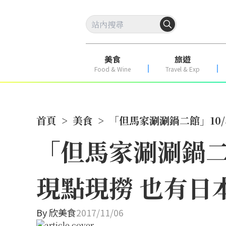
美食
旅遊
Food & Wine
Travel & Exp
首頁
>
美食
>
「但馬家涮涮鍋二館」10/
「但馬家涮涮鍋二館
現點現撈 也有日
By
欣美食
2017/11/06