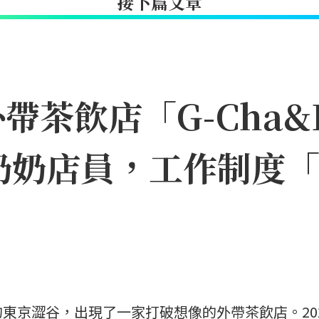
接下篇文章
茶飲店「G-Cha&B
奶奶店員，工作制度
東京澀谷，出現了一家打破想像的外帶茶飲店。20