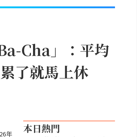
a-Cha」：平均
「累了就馬上休
本日熱門
26年