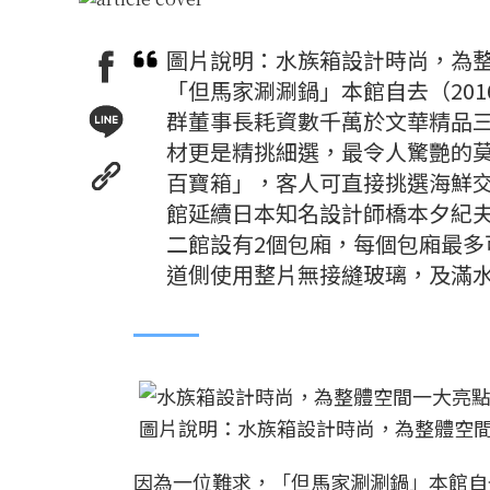
圖片說明：水族箱設計時尚，為整
「但馬家涮涮鍋」本館自去（20
群董事長耗資數千萬於文華精品
材更是精挑細選，最令人驚艷的
百寶箱」，客人可直接挑選海鮮
館延續日本知名設計師橋本夕紀夫
二館設有2個包廂，每個包廂最多
道側使用整片無接縫玻璃，及滿
圖片說明：水族箱設計時尚，為整體空間
因為一位難求，「但馬家涮涮鍋」本館自