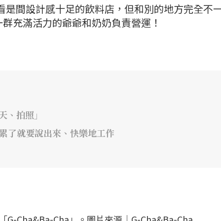
ha」乍看是間設計感十足的飲料店，但和別的地方完全不
一群充滿活力的爺爺和奶奶負責營運！
天、拍照」
、累了就要說出來、快樂地工作