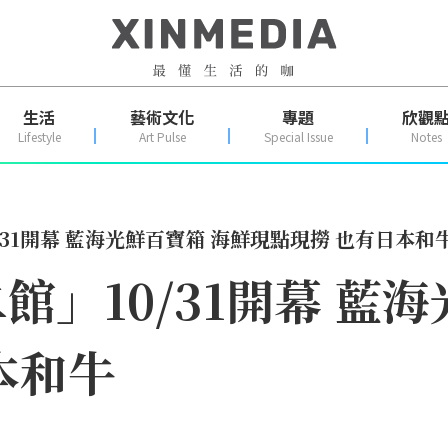
生活
藝術文化
專題
欣觀
Lifestyle
Art Pulse
Special Issue
Notes
31開幕 藍海光鮮百寶箱 海鮮現點現撈 也有日本和
」10/31開幕 藍
本和牛