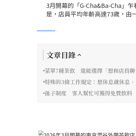
3月開幕的「G-Cha&Ba-C
是，店員平均年齡高達73歲，由
文章目錄
菜單7種茶飲 還能選擇「想和店員聊
特殊的3條工作規定：想休息就休息
孫子制度 客人幫忙可獲得免費飲料