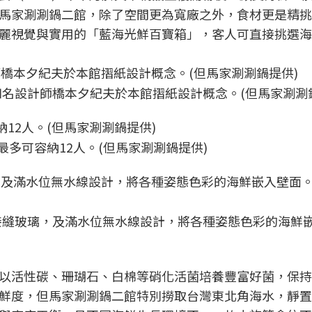
馬家涮涮鍋二館，除了空間更為寬廠之外，食材更是精挑
麗視覺與實用的「藍海光鮮百寶箱」，客人可直接挑選海
名設計師橋本夕紀夫於本館摺紙設計概念。(但馬家涮涮
多可容納12人。(但馬家涮涮鍋提供)
接縫玻璃，及滿水位無水線設計，將各種姿態色彩的海鮮
以活性碳、珊瑚石、白棉等硝化活菌培養豐富好菌，保持
鮮度，但馬家涮涮鍋二館特別撈取台灣東北角海水，靜置