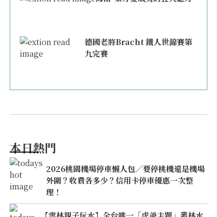
德國老將Bracht 鐵人世錦賽第
九完賽
本日熱門
2026桃園機場停車懶人包／要停桃機還是機場
外圍？收費各多少？信用卡停車優惠一次整
理！
【雲林親子玩水】全台唯一「虎爺主題」叢林水