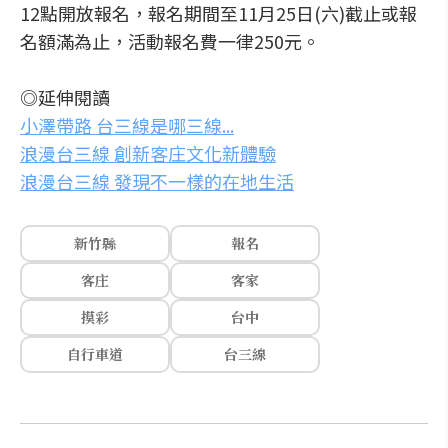
12點開放報名，報名期間至11月25日(六)截止或報
名額滿為止，活動報名費一律250元。
◎延伸閱讀
小澤帶路 台三線是哪三線...
浪漫台三線 創新客庄文化新體驗
浪漫台三線 發現不一樣的在地生活
新竹縣
報名
客庄
客家
摸彩
台中
自行車道
台三線