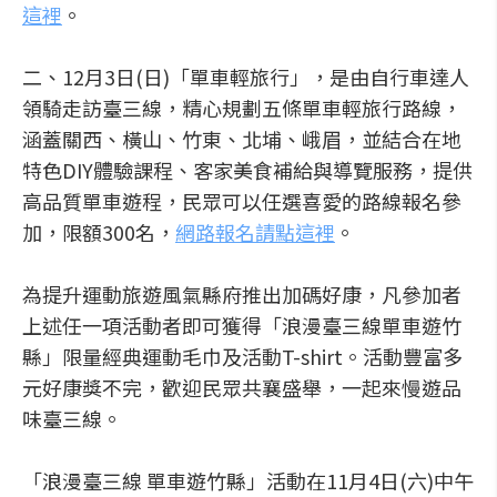
這裡
。
二、12月3日(日)「單車輕旅行」，是由自行車達人
領騎走訪臺三線，精心規劃五條單車輕旅行路線，
涵蓋關西、橫山、竹東、北埔、峨眉，並結合在地
特色DIY體驗課程、客家美食補給與導覽服務，提供
高品質單車遊程，民眾可以任選喜愛的路線報名參
加，限額300名，
網路報名請點這裡
。
為提升運動旅遊風氣縣府推出加碼好康，凡參加者
上述任一項活動者即可獲得「浪漫臺三線單車遊竹
縣」限量經典運動毛巾及活動T-shirt。活動豐富多
元好康獎不完，歡迎民眾共襄盛舉，一起來慢遊品
味臺三線。
「浪漫臺三線 單車遊竹縣」活動在11月4日(六)中午