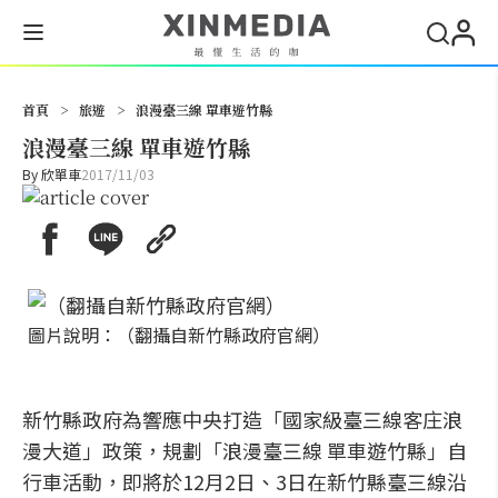
搜尋
首頁
>
旅遊
>
浪漫臺三線 單車遊竹縣
浪漫臺三線 單車遊竹縣
By
欣單車
2017/11/03
圖片說明：（翻攝自新竹縣政府官網）
新竹縣政府為響應中央打造「國家級臺三線客庄浪
漫大道」政策，規劃「浪漫臺三線 單車遊竹縣」自
行車活動，即將於12月2日、3日在新竹縣臺三線沿