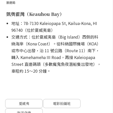
旅遊局
凱奧霍灣（Keauhou Bay）
地址：78-7130 Kaleiopapa St, Kailua-Kona, HI
96740（位於夏威夷島）
交通方式：位於夏威夷島（Big Island）西側的科
納海岸（Kona Coast）。從科納國際機場（KOA）
或市中心出發，沿 11 號公路（Route 11）南下，
轉入 Kamehameha III Road，再接 Kaleiopapa
Street 直達碼頭（多數魔鬼魚夜潛船隻出發地），
車程約 15～20 分鐘。
夏威夷
電影拍攝地
海洋奇緣