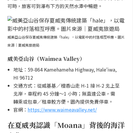
可時，旅客可到瀑布下方的天然水潭中暢遊。
威美亞山谷保存夏威夷傳統建築「hale」，以電影中的村落相互呼應。圖片
來源｜夏威夷旅遊局
威美亞山谷（Waimea Valley）
地址：59-864 Kamehameha Highway, Haleʻiwa,
HI 96712
交通方式：從威基基／檀香山走 H-1 接 H-2 北上至
北岸，車程約 45 分鐘～1 小時；無直達公車，需
轉乘或包車／租車較方便。園內提供免費停車。
官網：
https://www.waimeavalley.net/
在夏威夷認識「Moana」背後的海洋