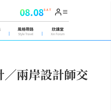
08.08
S A T
點
風格帶路
欣講堂
Style Travel
Xin Forum
計／兩岸設計師交