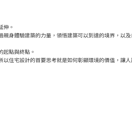
延伸。
透過親身體驗建築的力量，領悟建築可以到達的境界，以及
的起點與終點。
，所以住宅設計的首要思考就是如何彰顯環境的價值，讓人