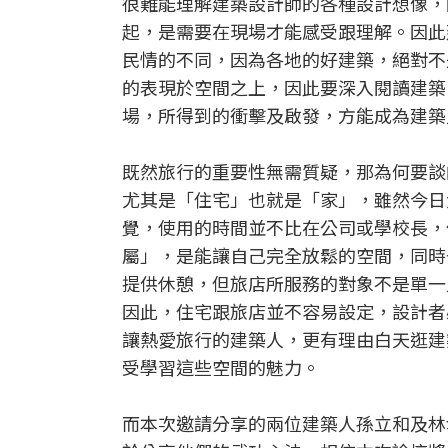
很難能理解建築設計師的各種設計想像，
起，是需要在現場才能感受跟理解。因此
民情的不同，因為各地的好建築，絕對不
的表現於空間之上，因此要深入閱讀建築
場，所得到的衝擊及啟發，方能成為建築
既然旅行的重要性無需質疑，那為何要談
尤其是「住宅」也就是「家」，雖然今日
覺，使用的時間並不比在公司或學校長，
屬」，是能讓自己完全放鬆的空間，同時
提供休憩，但旅店所服務的對象不是單一
因此，住宅跟旅店並不容易設定，設計者
讓熱愛旅行的建築人，更有理由白天逛建
受學習這些空間的魅力。
而本次邀請分享的兩位建築人孫立和及林