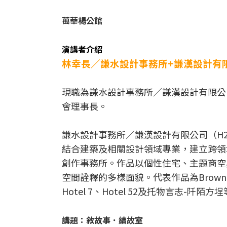
萬華楊公館
演講者介紹
林幸長／謙水設計事務所+謙漢設計有
現職為謙水設計事務所／謙漢設計有限公
會理事長。
謙水設計事務所／謙漢設計有限公司（H2O d
結合建築及相關設計領域專業，建立跨領
創作事務所。作品以個性住宅、主題商空
空間詮釋的多樣面貌。代表作品為Brown
Hotel 7、Hotel 52及托物言志-阡陌方
講題：敘故事．續故室