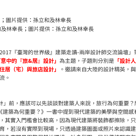
和及林幸長；圖片提供：孫立和及林幸長
017『臺灣的世界級』建築走讀-兩岸設計師交流論壇」
「意中的『旅&居』設計」
為主題，子題則分別是
「設計人
住居（宅）與旅店設計」
。邀請來自大陸的設計精英，與
流。
計」前，應該可以先談談對建築人來說，旅行為何重要？
erger《建築為何重要？》一書中提到現代建築的美學與空間
，其實入門檻會比較高，因為現代建築將裝飾都擦除，只
育，若沒有實際到現場，只透過建築圖面或照片來認識建