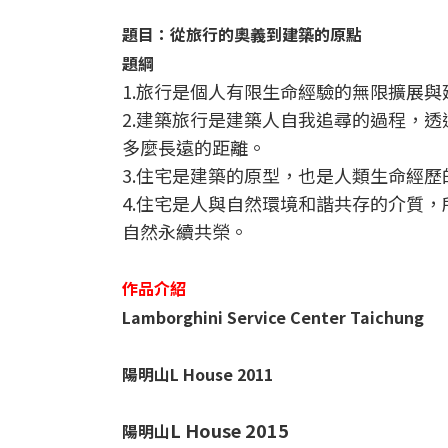
題目：從旅行的奧義到建築的原點
題綱
1.旅行是個人有限生命經驗的無限擴展與
2.建築旅行是建築人自我追尋的過程，
多麼長遠的距離。
3.住宅是建築的原型，也是人類生命經歷
4.住宅是人與自然環境和諧共存的介質
自然永續共榮。
作品介紹
Lamborghini Service Center Taichung
陽明山L House 2011
L House 2015
陽明山