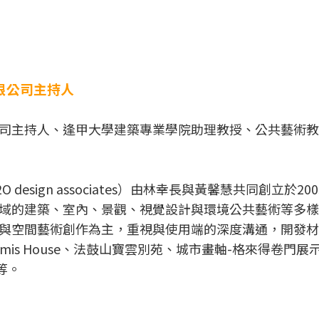
限公司主持人
司主持人、逢甲大學建築專業學院助理教授、公共藝術教
esign associates）由林幸長與黃馨慧共同創立於20
域的建築、室內、景觀、視覺設計與環境公共藝術等多樣
與空間藝術創作為主，重視與使用端的深度溝通，開發材
mis House、法鼓山寶雲別苑、城市畫軸-格來得卷門展
埕等。