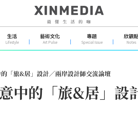
生活
藝術文化
專題
欣觀
Lifestyle
Art Pulse
Special Issue
Notes
中的「旅&居」設計／兩岸設計師交流論壇
─意中的「旅&居」設