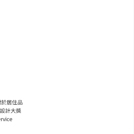
對於居住品
內設計大獎
ice