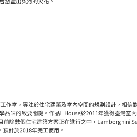
會激盪出炙烈的火花。
建築工作室。專注於住宅建築及室內空間的規劃設計，相信
味的致要關鍵。作品L House於2011年獲得臺灣室
前除數個住宅建築方案正在進行之中，Lamborghini Serv
作品，預計於2018年完工使用。