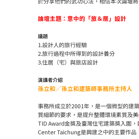
於分享他們的武功心法，相信本次論壇將
論壇主題：意中的「旅＆居」設計
議題
1.設計人的旅行經驗
2.旅行過程中所得到的設計養分
3.住居（宅）與旅店設計
演講者介紹
孫立和／孫立和建築師事務所主持人
事務所成立於2001年，是一個微型的
質細節的要求，是提升整體環境素質及美學品
TID Award金獎及臺灣住宅建築獎入圍，目
Center Taichung是興建之中的主要