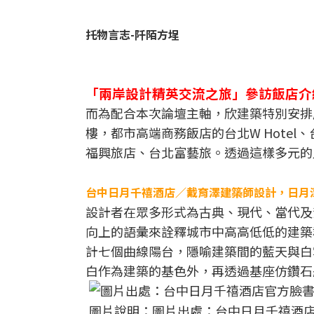
托物言志-阡陌方埕
「兩岸設計精英交流之旅」參訪飯店介
而為配合本次論壇主軸，欣建築特別安排居
樓，都市高端商務飯店的台北W Hotel、
福興旅店、台北富藝旅。透過這樣多元的
台中日月千禧酒店／戴育澤建築師設計，日月
設計者在眾多形式為古典、現代、當代及
向上的語彙來詮釋城市中高高低低的建築
計七個曲線陽台，隱喻建築間的藍天與白
白作為建築的基色外，再透過基座仿鑽石
圖片說明：圖片出處：台中日月千禧酒