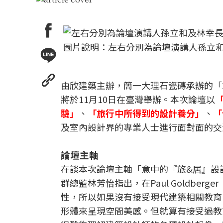
圖片說明：左右分別為論壇演講人孫立
由欣建築主辦，簡一大理石瓷磚承辦的「2
將於11月10日在臺灣舉辦。本次論壇以
驗」
、
「旅行中所得到的設計養分」
、
「
及室內設計界的專業人士進行面對面的交
論壇主軸
在談本次論壇主軸「意中的『旅&居』設
群總監林芳怡指出，在Paul Goldb
性，所以如果沒有接受現代建築相關教育
形體來呈現空間美感。但就算有接受過教