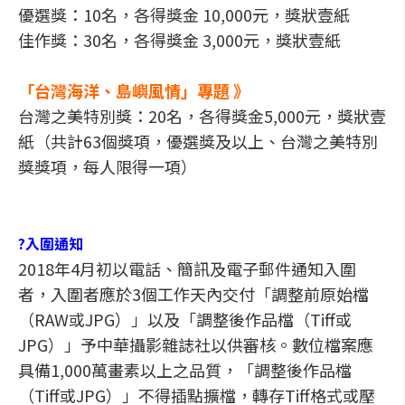
優選獎：10名，各得獎金 10,000元，獎狀壹紙
佳作獎：30名，各得獎金 3,000元，獎狀壹紙
「台灣海洋、島嶼風情」專題 》
台灣之美特別獎：20名，各得獎金5,000元，獎狀壹
紙（共計63個獎項，優選獎及以上、台灣之美特別
獎獎項，每人限得一項）
?入圍通知
2018年4月初以電話、簡訊及電子郵件通知入圍
者，入圍者應於3個工作天內交付「調整前原始檔
（RAW或JPG）」以及「調整後作品檔（Tiff或
JPG）」予中華攝影雜誌社以供審核。數位檔案應
具備1,000萬畫素以上之品質，「調整後作品檔
（Tiff或JPG）」不得插點擴檔，轉存Tiff格式或壓