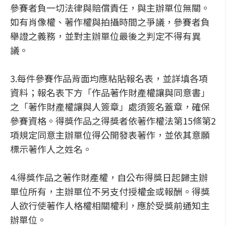
參賽者負一切法律與賠償責任，與主辦單位無關。
如有肖像權、著作權與拍攝時間之爭議，參賽者負
舉證之義務，並對主辦單位最後之判定不得有異
議。
3.每件參賽作品背面均應粘貼報名表，並詳填各項
資料；報名表下方「作品著作財產權讓與同意書」
之「著作財產權讓與人簽章」處須簽名蓋章，確保
參賽資格。得獎作品之得獎者依著作權法第15條第2
項規定同意主辦單位得公開發表著作，並依其意願
標示著作人之姓名。
4.得獎作品之著作財產權，自公布得獎日起歸主辦
單位所有，主辦單位不另支付授權金或報酬。得獎
人欲行使著作人格權相關權利，應於受獎前通知主
辦單位。