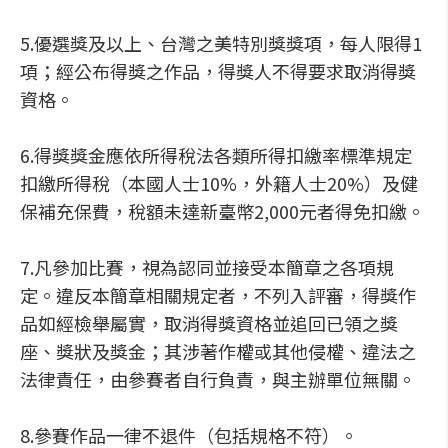
5.優選獎及以上、台灣之美特別獎獎項，每人限得1
項；經公布得獎之作品，得獎人不得要求取消得獎
資格。
6.得獎獎金應依所得稅法各類所得扣繳率標準規定
扣繳所得稅（本國人士10%，外籍人士20%）及健
保補充保費，稅額未達新臺幣2,000元者得免扣繳。
7.凡參加比賽，視為認同並接受本簡章之各項規
定。違反本簡章相關規定者，不列入評審，得獎作
品如經檢舉屬實，取消得獎資格並追回已領之獎
座、獎狀及獎金；其涉著作權或其他侵權、違法之
法律責任，由參賽者自行負責，與主辦單位無關。
8.參賽作品一律不退件（包括規格不符）。