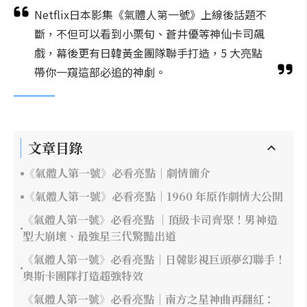
Netflix日本影集《氣體人第一號》上線後話題不
斷，不但可以看到小栗旬、蒼井優等神仙卡司飆
戲，幕後更有日韓黃金團隊聯手打造，5 大亮點
帶你一窺這部必追的神劇。
文章目錄
《氣體人第一號》必看亮點｜劇情簡介
《氣體人第一號》必看亮點｜1960 年原作劇情大公開
《氣體人第一號》必看亮點 ｜頂級卡司齊聚！男神造
型大崩壞、最強星三代驚豔出道
《氣體人第一號》必看亮點｜日韓影視巨頭夢幻聯手！
奧斯卡團隊打造超強特效
《氣體人第一號》必看亮點｜南方之星神曲再翻紅：