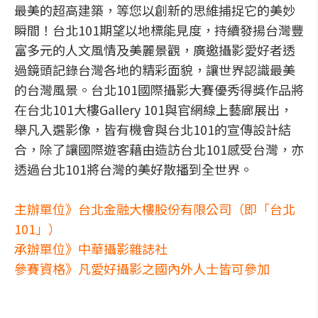
最美的超高建築，等您以創新的思維捕捉它的美妙
瞬間！台北101期望以地標能見度，持續發揚台灣豐
富多元的人文風情及美麗景觀，廣邀攝影愛好者透
過鏡頭記錄台灣各地的精彩面貌，讓世界認識最美
的台灣風景。台北101國際攝影大賽優秀得獎作品將
在台北101大樓Gallery 101與官網線上藝廊展出，
舉凡入選影像，皆有機會與台北101的宣傳設計結
合，除了讓國際遊客藉由造訪台北101感受台灣，亦
透過台北101將台灣的美好散播到全世界。
主辦單位》台北金融大樓股份有限公司（即「台北
101」）
承辦單位》中華攝影雜誌社
參賽資格》凡愛好攝影之國內外人士皆可參加