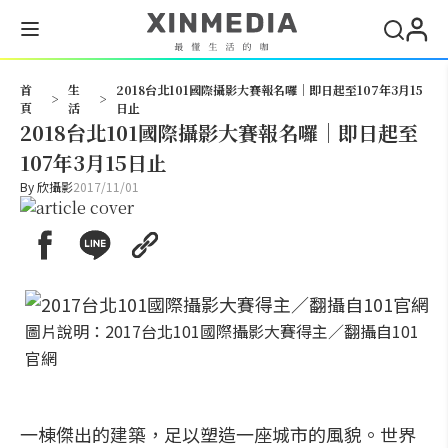
搜尋
首
生
2018台北101國際攝影大賽報名囉｜即日起至107年3月15
>
>
頁
活
日止
2018台北101國際攝影大賽報名囉｜即日起至
107年3月15日止
By
欣攝影
2017/11/01
圖片說明：2017台北101國際攝影大賽得主／翻攝自101
官網
一棟傑出的建築，足以塑造一座城市的風貌。世界