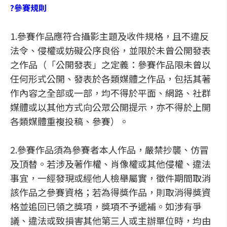
?參賽規則
1.參賽作品應符合攝影主題及收件規格，且不違反
法令、侵權或妨礙公序良俗，並限於未曾公開發表
之作品（「公開發表」之定義：參賽作品限未曾以
任何形式公開、發表於各類媒體之作品，包括其著
作內容之全部或一部，均不得於平面、網路、社群
媒體或以其他方式向公眾公開提示，亦不得於上開
各類媒體重複投稿、參賽）。
2.參賽作品須為參賽者本人作品，嚴禁抄襲、仿冒
及頂替。若涉及著作權、肖像權或其他侵權、違法
事宜，一經發現或經他人檢舉屬實，徵件期間取消
該作品之參賽資格；若為得獎作品，則取消得獎資
格並追回已領之獎項，獎項不予遞補。如涉有爭
議、違法或致損害其他第三人或主辦單位時，均由