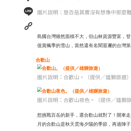
圖片說明：登百岳其實沒有想像中那麼
島國台灣雖然面積不大，但山林資源豐富，登
值賞楓季的雪山，當然還有名聞遐邇的台灣第
合歡山
圖片說明：合歡山。（提供／雄獅旅遊
圖片說明：合歡山夜色。（提供／雄獅
想挑戰百岳的新手，選合歡山就對了！開車走公
月的合歡山是秋天雲海夕陽的季節，再過陣子