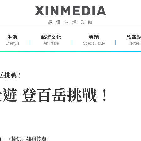
生活
藝術文化
專題
欣觀
Lifestyle
Art Pulse
Special Issue
Notes
岳挑戰！
遊 登百岳挑戰！