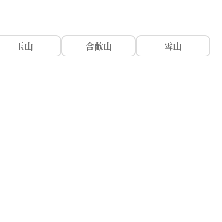
玉山
合歡山
雪山