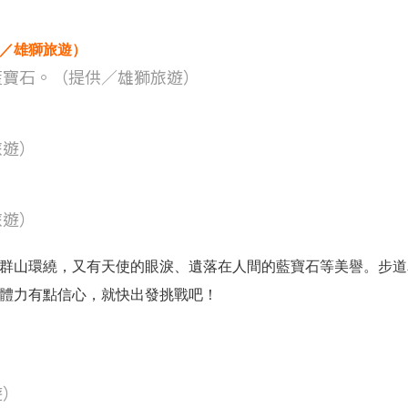
藍寶石。（提供／雄獅旅遊）
旅遊）
旅遊）
群山環繞，又有天使的眼淚、遺落在人間的藍寶石等美譽。步道
體力有點信心，就快出發挑戰吧！
遊）