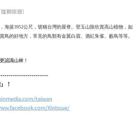
／雄獅旅遊）
，海拔3952公尺，號稱台灣的屋脊。登玉山除欣賞高山植物，
賞鳥的好地方，常見的鳥類有金翼白眉、酒紅朱雀、藪鳥等等。
更認識山林！
------------------------
灣」！
.xinmedia.com/taiwan
www.facebook.com/XinIssue/