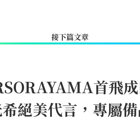
接下篇文章
IRSORAYAMA首
光希絕美代言，專屬備