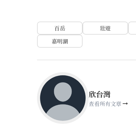
百岳
壯遊
嘉明湖
欣台灣
查看所有文章