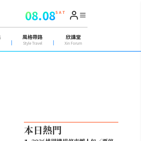
08.08
S A T
點
風格帶路
欣講堂
Style Travel
Xin Forum
本日熱門