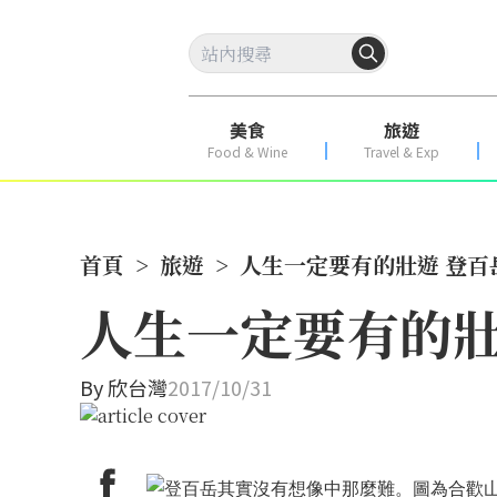
美食
旅遊
Food & Wine
Travel & Exp
首頁
>
旅遊
>
人生一定要有的壯遊 登百
人生一定要有的壯
By
欣台灣
2017/10/31