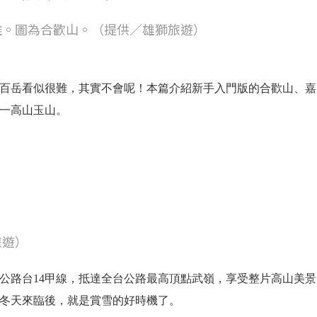
難。圖為合歡山。（提供／雄獅旅遊）
百岳看似很難，其實不會呢！本篇介紹新手入門版的合歡山、嘉
一高山玉山。
）
旅遊）
路台14甲線，抵達全台公路最高頂點武嶺，享受整片高山美景。
冬天來臨後，就是賞雪的好時機了。