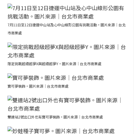
7月11日至12日捷運中山站及心中山線形公園有挑戰活動。圖片來源｜台北
市商業處
限定挑戰超級超夢X與超級超夢Y。圖片來源｜台北市商業處
寶可夢裝飾。圖片來源｜台北市商業處
雙連站2號出口外也有寶可夢裝飾。圖片來源｜台北市商業處