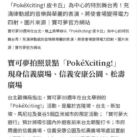
寶可夢30週年在台北，晚上將舉辦以「PokéXciting! 皮卡丘」為中心的特別
舞台秀！充滿律動感的音樂與華麗的表演，將使會場變得電力四射。圖片來
源｜寶可夢官方網站
寶可夢拍照景點「PokéXciting!」
現身信義廣場、信義安康公園、松壽
廣場
台北觀傳局指出，寶可夢30週年在台北舉辦的
「PokéXciting!」活動，是屬於吉隆坡、台北、新加
坡、馬尼拉及曼谷5個亞洲城市的限定活動；「寶可夢大
遊行」預計將吸引國內外遊客前來台北朝聖打卡；市府
周邊的信義廣場、信義安康公園及松壽廣場等處設置創