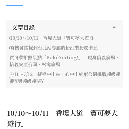
文章目錄
10/10～10/11 香堤大道「寶可夢大遊行」
有機會捕捉到台北站專屬的粉紅裝扮皮卡丘
寶可夢拍照景點「PokéXciting!」 現身信義廣場、
信義安康公園、松壽廣場
7/11～7/12 捷運中山站、心中山線形公園挑戰超級超
夢X與超級超夢Y
10/10～10/11 香堤大道「寶可夢大
遊行」