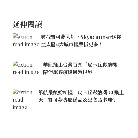
延伸閱讀
尋找寶可夢大師，Skyscanner送你
亞太區4大城市機票抓更多！
華航推出台灣首架「皮卡丘彩繪機」
陪伴旅客疫後同遊世界
華航最繽紛新機 皮卡丘彩繪機 CI飛上
天 寶可夢專屬備品＆紀念品卡哇伊