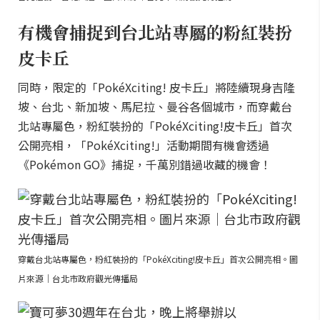
有機會捕捉到台北站專屬的粉紅裝扮
皮卡丘
同時，限定的「PokéXciting! 皮卡丘」將陸續現身吉隆
坡、台北、新加坡、馬尼拉、曼谷各個城市，而穿戴台
北站專屬色，粉紅裝扮的「PokéXciting!皮卡丘」首次
公開亮相，「PokéXciting!」活動期間有機會透過
《Pokémon GO》捕捉，千萬別錯過收藏的機會！
穿戴台北站專屬色，粉紅裝扮的「PokéXciting!皮卡丘」首次公開亮相。圖
片來源｜台北市政府觀光傳播局