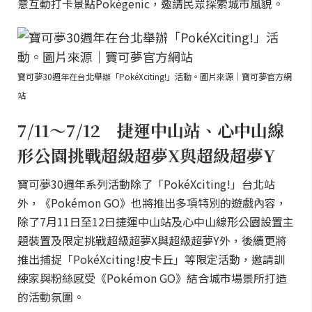
意互動打卡景點Pokégenic，邀請民眾探索城市風貌。
寶可夢30週年在台北舉辦「PokéXciting!」活動。圖片來源｜寶可夢官方網
站
7/11～7/12 捷運中山站、心中山線
形公園挑戰超級超夢X與超級超夢Y
寶可夢30週年系列活動除了「PokéXciting!」台北站
外，《Pokémon GO》也將推出多項特別的遊戲內容，
除了7月11日至12日捷運中山站及心中山線形公園設置主
題裝置及限定挑戰超級超夢X與超級超夢Y外，後續更將
推出捕捉「PokéXciting!皮卡丘」等限定活動，邀請訓
練家與粉絲感受《Pokémon GO》結合城市場景所打造
的活動氛圍。