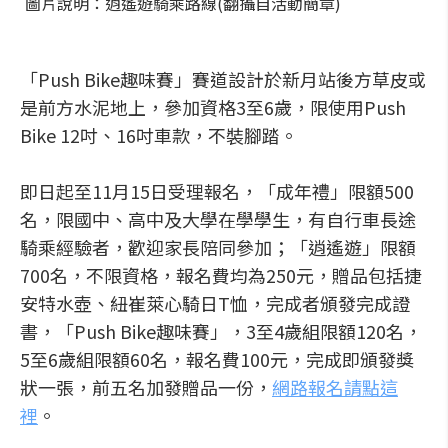
圖片說明：逍遙遊騎乘路線(翻攝自活動簡章)
「Push Bike趣味賽」賽道設計於新月站後方草皮或
是前方水泥地上，參加資格3至6歲，限使用Push
Bike 12吋、16吋車款，不裝腳踏。
即日起至11月15日受理報名，「成年禮」限額500
名，限國中、高中及大學在學學生，有自行車長途
騎乘經驗者，歡迎家長陪同參加；「逍遙遊」限額
700名，不限資格，報名費均為250元，贈品包括捷
安特水壺、紐崔萊心騎日T恤，完成者頒發完成證
書，「Push Bike趣味賽」，3至4歲組限額120名，
5至6歲組限額60名，報名費100元，完成即頒發獎
狀一張，前五名加發贈品一份，
網路報名請點這
裡
。