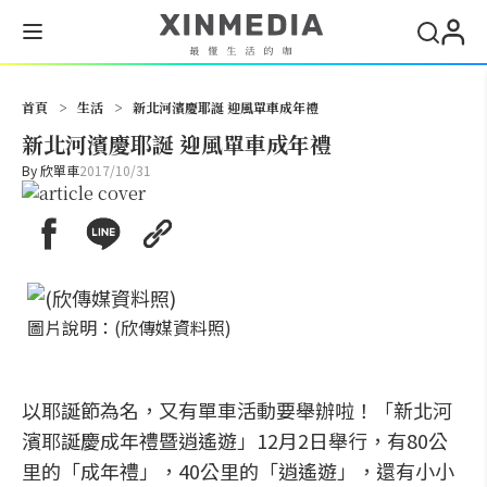
搜尋
首頁
>
生活
>
新北河濱慶耶誕 迎風單車成年禮
新北河濱慶耶誕 迎風單車成年禮
By
欣單車
2017/10/31
圖片說明：(欣傳媒資料照)
以耶誕節為名，又有單車活動要舉辦啦！「新北河
濱耶誕慶成年禮暨逍遙遊」12月2日舉行，有80公
里的「成年禮」，40公里的「逍遙遊」，還有小小