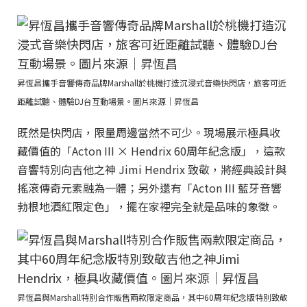
昇恆昌攜手音響傳奇品牌Marshall於桃機打造沉浸式音樂快閃店，旅客可近
距離試聽、體驗DJ台互動場景。圖片來源｜昇恆昌
既然是快閃店，限量周邊當然不可少。現場展示極具收
藏價值的「Acton III × Hendrix 60周年紀念版」，這款
音響特別向吉他之神 Jimi Hendrix 致敬，將經典設計與
搖滾傳奇元素融為一體；另外還有「Acton III 藍牙音響
勃根地酒紅限定色」，擺在家裡完全就是品味的象徵。
昇恆昌與Marshall特別合作販售兩款限定商品，其中60周年紀念版特別致敬