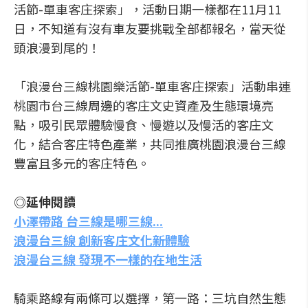
活節-單車客庄探索」，活動日期一樣都在11月11
日，不知道有沒有車友要挑戰全部都報名，當天從
頭浪漫到尾的！
「浪漫台三線桃園樂活節-單車客庄探索」活動串連
桃園市台三線周邊的客庄文史資產及生態環境亮
點，吸引民眾體驗慢食、慢遊以及慢活的客庄文
化，結合客庄特色產業，共同推廣桃園浪漫台三線
豐富且多元的客庄特色。
◎延伸閱讀
小澤帶路 台三線是哪三線...
浪漫台三線 創新客庄文化新體驗
浪漫台三線 發現不一樣的在地生活
騎乘路線有兩條可以選擇，第一路：三坑自然生態