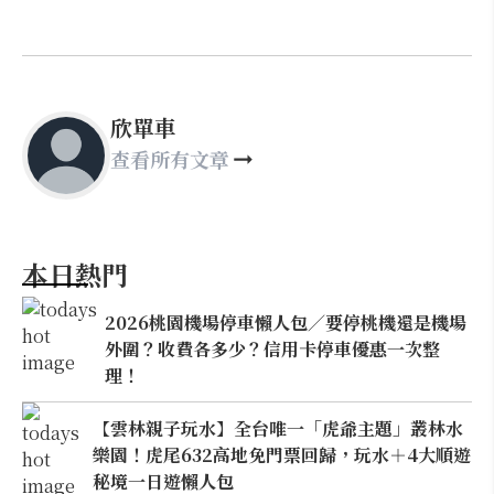
欣單車
查看所有文章
本日熱門
2026桃園機場停車懶人包／要停桃機還是機場
外圍？收費各多少？信用卡停車優惠一次整
理！
【雲林親子玩水】全台唯一「虎爺主題」叢林水
樂園！虎尾632高地免門票回歸，玩水＋4大順遊
秘境一日遊懶人包