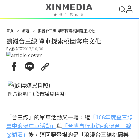
搜尋
首頁
>
旅遊
>
浪漫台三線 單車探索桃園客庄文化
浪漫台三線 單車探索桃園客庄文化
By
欣單車
2017/10/30
圖片說明：(欣傳媒資料照)
「台三線」的單車活動又一場，繼
「106年度臺三線
臺中浪漫單車活動」
與
「台灣自行車節-浪漫台三線
@獅潭」
後，這回要登場的是「浪漫台三線桃園樂