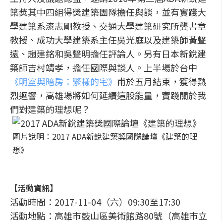
築獎其中四組得獎建築團隊擔任與談，並有實踐大
學建築系漆志剛教授、交通大學建築研究所龔書章
教授、成功大學建築系主任吳光庭以及建築師黃聲
遠、趙建銘和吳聲明擔任評論人。另有日本新銳建
築師吉村靖孝，擔任國際與談人。上半場於台中
《明室與暗房：繁樣的宅》
甫於五月結束，獲得熱
烈迴響，高雄場將如何延續這股能量，實踐關於我
們對建築的理想呢？
圖片說明：2017 ADA新銳建築獎國際論壇《建築的理
想》
【活動資訊】
活動時間：2017-11-04（六）09:30至17:30
活動地點：高雄市鼓山區美術館路80號（高雄市立