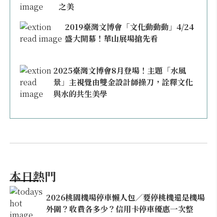
之美
2019臺灣文博會「文化動動動」4/24
盛大開幕！華山展場搶先看
2025臺灣文博會8月登場！主題「水風
景」主視覺由雙金設計師操刀，詮釋文化
與水的共生美學
本日熱門
2026桃園機場停車懶人包／要停桃機還是機場
外圍？收費各多少？信用卡停車優惠一次整