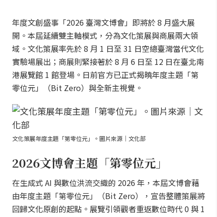
年度文創盛事「2026 臺灣文博會」即將於 8 月盛大展
開。本屆延續雙主軸模式，分為文化策展與商展兩大領
域。文化策展率先於 8 月 1 日至 31 日空總臺灣當代文化
實驗場展出；商展則緊接著於 8 月 6 日至 12 日在臺北南
港展覽館 1 館登場。日前官方已正式揭曉年度主題「第
零位元」（Bit Zero）與全新主視覺。
文化策展年度主題「第零位元」。圖片來源｜文化部
2026文博會主題「第零位元」
在生成式 AI 與數位洪流交織的 2026 年，本屆文博會藉
由年度主題「第零位元」（Bit Zero），宣告整體策展將
回歸文化原創的起點。展覽引領觀者重返數位時代 0 與 1