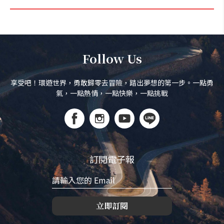
Follow Us
享受吧！環遊世界，勇敢歸零去冒險，踏出夢想的第一步。一點勇
氣，一點熱情，一點快樂，一點挑戰
訂閱電子報
立即訂閱