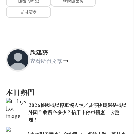
建築的理想
新銳建築獎
吉村靖孝
欣建築
查看所有文章
本日熱門
2026桃園機場停車懶人包／要停桃機還是機場
外圍？收費各多少？信用卡停車優惠一次整
理！
【雲林親子玩水】全台唯一「虎爺主題」叢林水