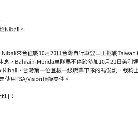
ibali。
Nibali來台征戰10月20日台灣自行車登山王挑戰Taiwan
，Bahrain-Merida車隊馬不停蹄參加10月21日美
nio Nibali，台灣第一位登板一級職業車隊的馮俊凱，戰
FSA/Vision頂級零件。
t1)：