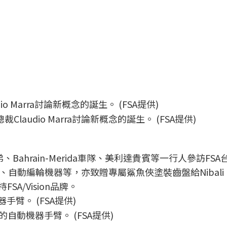
Claudio Marra討論新概念的誕生。 (FSA提供)
i兄弟、Bahrain-Merida車隊、美利達貴賓等一行人參訪FS
自動編輪機器等，亦致贈專屬鯊魚俠塗裝齒盤給Nibali
SA/Vision品牌。
的自動機器手臂。 (FSA提供)