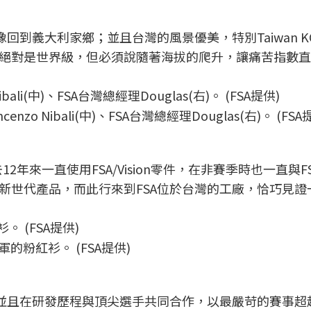
像回到義大利家鄉；並且台灣的風景優美，特別Taiwan K
絕對是世界級，但必須說隨著海拔的爬升，讓痛苦指數直
o Nibali(中)、FSA台灣總經理Douglas(右)。 (FSA
去12年來一直使用FSA/Vision零件，在非賽季時也一直與F
新世代產品，而此行來到FSA位於台灣的工廠，恰巧見證
的粉紅衫。 (FSA提供)
，並且在研發歷程與頂尖選手共同合作，以最嚴苛的賽事超