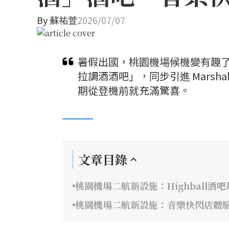
By
蘇祐萱
2026/07/07
暑假出國，桃園機場候機變有趣
拉調酒酒吧」，同步引進 Marsh
期從登機前就充滿驚喜。
文章目錄
桃園機場二航新設施：Highball酒
桃園機場二航新設施：音樂快閃店體驗