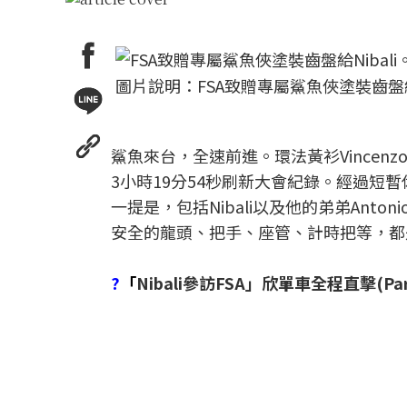
圖片說明：FSA致贈專屬鯊魚俠塗裝齒盤給N
鯊魚來台，全速前進。環法黃衫Vincenzo 
3小時19分54秒刷新大會紀錄。經過短暫休息
一提是，包括Nibali以及他的弟弟Anto
安全的龍頭、把手、座管、計時把等，都是使用
?
「
Nibali參訪FSA」欣單車全程直擊(Par