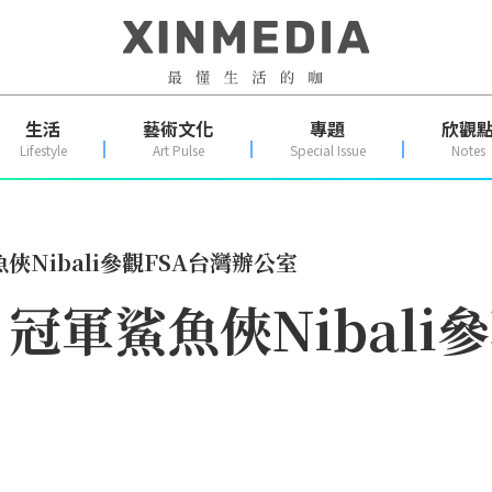
生活
藝術文化
專題
欣觀
Lifestyle
Art Pulse
Special Issue
Notes
Nibali參觀FSA台灣辦公室
軍鯊魚俠Nibali