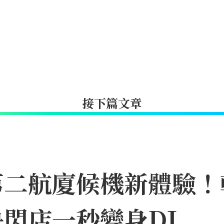
接下篇文章
第二航廈候機新體驗！
閃店一秒變身DJ