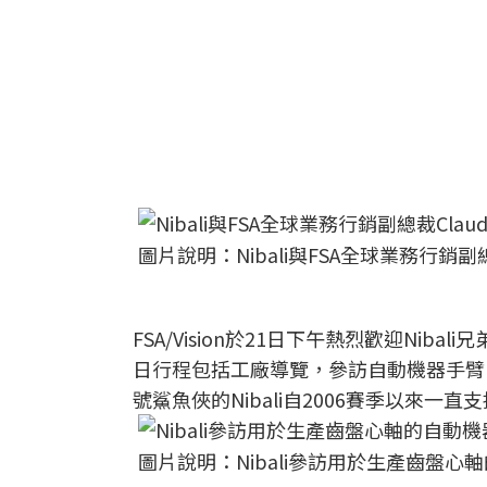
圖片說明：Nibali與FSA全球業務行銷副總裁
FSA/Vision於21日下午熱烈歡迎Nibal
日行程包括工廠導覽，參訪自動機器手臂、
號鯊魚俠的Nibali自2006賽季以來一直支持F
圖片說明：Nibali參訪用於生產齒盤心軸