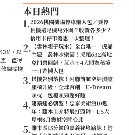
本日熱門
1
.
2026桃園機場停車懶人包／要停
桃機還是機場外圍？收費各多少？
信用卡停車優惠一次整理！
2
.
【雲林親子玩水】全台唯一「虎爺
 KOM，以
主題」叢林水樂園！虎尾632高地
利達盃，值得
免門票回歸，玩水＋4大順遊秘境
駒上攸關操控
一日遊懶人包
3
.
搭機告別落枕！阿聯酋航空經濟艙
座椅升級，全球首創「U-Dream
頭枕」包覆頭頸超好睡
4
.
建築迷必朝聖！忠泰美術館10週
年：藤本壯介特展打頭陣，1:5大
屋根8月震撼空降台北
5
.
離市區15分鐘的嘉義祕境路線！造