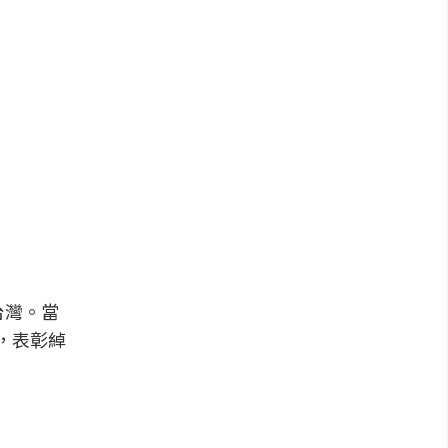
A台灣。當
，表彰綽