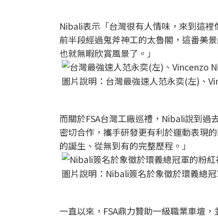
Nibali表示「台灣很有人情味，來到這裡
前半段經過鬼斧神工的太魯閣，這番美景
也就無暇欣賞風景了。」
圖片說明：台灣最強速人范永奕(左)、Vincenz
而關於FSA台灣工廠巡禮，Nibali說到過
密切合作，攜手研發更有利於運動表現的
的誕生、從無到有的完整歷程。」
圖片說明：Nibali簽名於象徵於環義總冠軍
一直以來，FSA鼎力贊助一級職業車壇