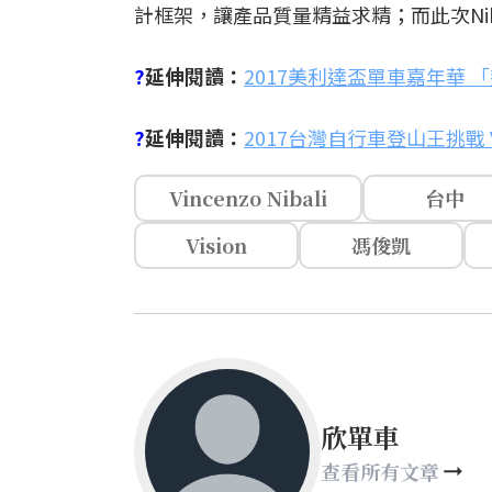
計框架，讓產品質量精益求精；而此次Nibal
?
延伸閱讀：
2017美利達盃單車嘉年華 「鯊魚」
?
延伸閱讀：
2017台灣自行車登山王挑戰 Vi
Vincenzo Nibali
台中
Vision
馮俊凱
欣單車
查看所有文章