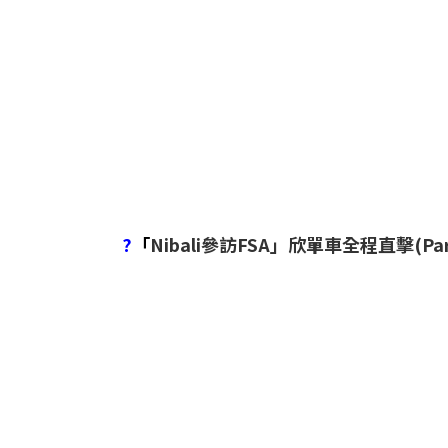
?
「
Nibali參訪FSA」欣單車全程直擊(Par