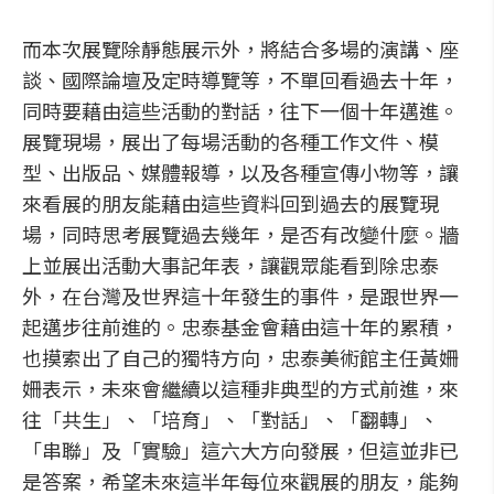
而本次展覽除靜態展示外，將結合多場的演講、座
談、國際論壇及定時導覽等，不單回看過去十年，
同時要藉由這些活動的對話，往下一個十年邁進。
展覽現場，展出了每場活動的各種工作文件、模
型、出版品、媒體報導，以及各種宣傳小物等，讓
來看展的朋友能藉由這些資料回到過去的展覽現
場，同時思考展覽過去幾年，是否有改變什麼。牆
上並展出活動大事記年表，讓觀眾能看到除忠泰
外，在台灣及世界這十年發生的事件，是跟世界一
起邁步往前進的。忠泰基金會藉由這十年的累積，
也摸索出了自己的獨特方向，忠泰美術館主任黃姍
姍表示，未來會繼續以這種非典型的方式前進，來
往「共生」、「培育」、「對話」、「翻轉」、
「串聯」及「實驗」這六大方向發展，但這並非已
是答案，希望未來這半年每位來觀展的朋友，能夠