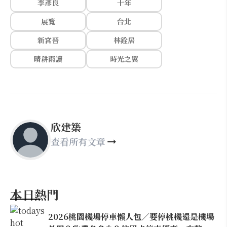
李彥良
十年
展覽
台北
新宮晉
林銓居
晴耕雨讀
時光之翼
欣建築
查看所有文章
本日熱門
2026桃園機場停車懶人包／要停桃機還是機場