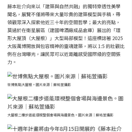
藤本壯介向來以「建築與自然共融」的獨特穿透性美學
聞名，展覽不僅將帶來大量珍貴的建築模型與手稿，帶
領觀眾深入探索他近三十年的空間哲學；最大的亮點，
莫過於在衛星展區（建國啤酒廠成品倉庫）展出的「環
形大屋頂（大屋根）」大型局部模型！這座標誌著 2025
大阪萬博開放與包容精神的靈魂建築，將以 1:5 的壯觀比
例在台灣曝光，讓民眾可以近距離感受國際級的空間張
力。
世博焦點大屋根。圖片來源｜蘇祐萱攝影
大屋根二樓步道能環視整個會場與海邊景色。圖片來源｜蘇祐萱攝影