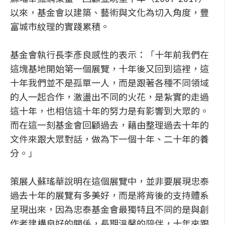
以來，基金會以建築、藝術與文化為切入角度，豐
富城市紋理的實踐累積。
基金會執行長李彥良感性的表示：「十年前我們在
這塊基地開始第一個展覽，十年後又回到這裡，這
十年我們並不是孤單一人，而是跟著各種不同領域
的人一起合作，激盪出不同的火花，是紮實的走過
這十年，也相信這十年的努力是有影響到大眾的。
而在這一刻基金會回顧過去，藉由整理過去十年的
文件來跟大眾對話，做為下一個十年、二十年的養
分。」
策展人蘇瑤華說明在這個展覽中，並非要展現忠泰
過去十年的展覽有多美好，而是將背後的支持體系
呈現出來，因為忠泰基金會最獨特且不同的是與創
作者建構良好的關係，長期溫馨的陪伴，十年來跟