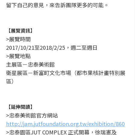
留下自己的意見，來告訴團隊更多的可能。
【展覽資訊】
>展覽時間
2017/10/21至2018/2/25，週二至週日
>展覽地點
主展區－忠泰美術館
衛星展區－新富町文化市場（都市果核計畫特別展
區）
【延伸閱讀】
>忠泰美術館官方網站
http://jam.jutfoundation.org.tw/exhibition/860
>忠泰園區JUT COMPLEX 正式開幕，徐瑞憲及