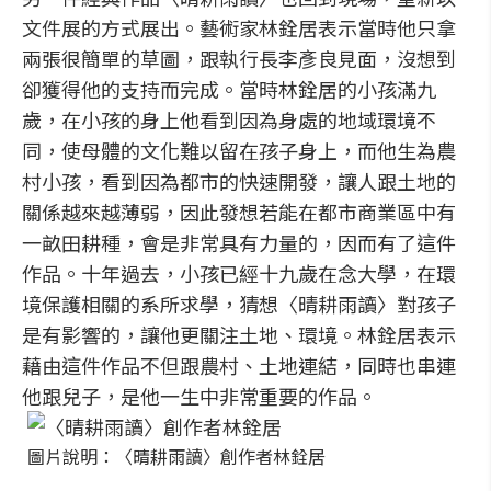
文件展的方式展出。藝術家林銓居表示當時他只拿
兩張很簡單的草圖，跟執行長李彥良見面，沒想到
卻獲得他的支持而完成。當時林銓居的小孩滿九
歲，在小孩的身上他看到因為身處的地域環境不
同，使母體的文化難以留在孩子身上，而他生為農
村小孩，看到因為都市的快速開發，讓人跟土地的
關係越來越薄弱，因此發想若能在都市商業區中有
一畝田耕種，會是非常具有力量的，因而有了這件
作品。十年過去，小孩已經十九歲在念大學，在環
境保護相關的系所求學，猜想〈晴耕雨讀〉對孩子
是有影響的，讓他更關注土地、環境。林銓居表示
藉由這件作品不但跟農村、土地連結，同時也串連
他跟兒子，是他一生中非常重要的作品。
圖片說明：〈晴耕雨讀〉創作者林銓居