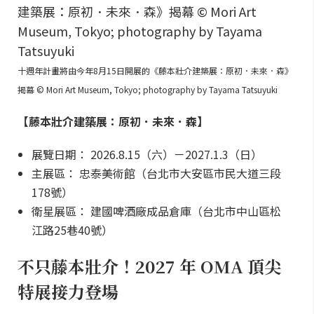
十週年計畫將由今年8月15日開展的《藤本壯介建築展：原初．未來．森》
揭幕 © Mori Art Museum, Tokyo; photography by Tayama Tatsuyuki
【藤本壯介建築展：原初．未來．森】
展覽日期： 2026.8.15（六）－2027.1.3（日）
主展區： 忠泰美術館（台北市大安區市民大道三段
178號）
衛星展區： 建國啤酒廠成品倉庫（台北市中山區松
江路25巷40號）
不只藤本壯介！2027 年 OMA 頂尖
特展接力登場