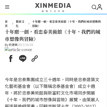
搜尋
首
藝術文
十年磨一劍，看忠泰美術館《十年，我們的城市想像與
>
>
頁
化
冒險》
十年磨一劍，看忠泰美術館《十年，我們的城
市想像與冒險》
By
欣建築
2017/10/20
今年是忠泰集團成立三十週年，同時是忠泰建築文
化藝術基金會（以下簡稱忠泰基金會）成立十週
年，將於忠泰美術館與新富町文化市場同步開展
《十年，我們的城市想像與冒險》展覽，由策展人
蘇瑤華擔綱策畫，回顧並眺望十年（2007-2017）