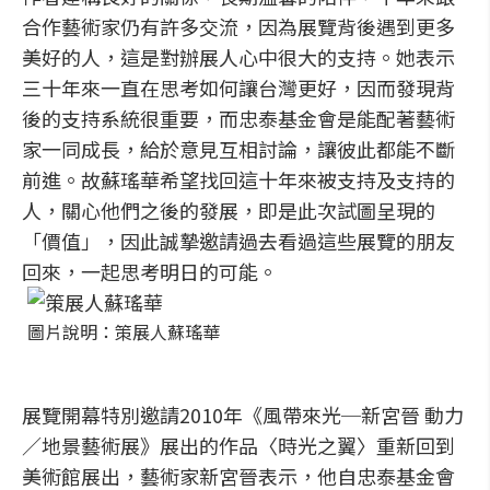
合作藝術家仍有許多交流，因為展覽背後遇到更多
美好的人，這是對辦展人心中很大的支持。她表示
三十年來一直在思考如何讓台灣更好，因而發現背
後的支持系統很重要，而忠泰基金會是能配著藝術
家一同成長，給於意見互相討論，讓彼此都能不斷
前進。故蘇瑤華希望找回這十年來被支持及支持的
人，關心他們之後的發展，即是此次試圖呈現的
「價值」，因此誠摯邀請過去看過這些展覽的朋友
回來，一起思考明日的可能。
圖片說明：策展人蘇瑤華
展覽開幕特別邀請2010年《風帶來光─新宮晉 動力
／地景藝術展》展出的作品〈時光之翼〉重新回到
美術館展出，藝術家新宮晉表示，他自忠泰基金會