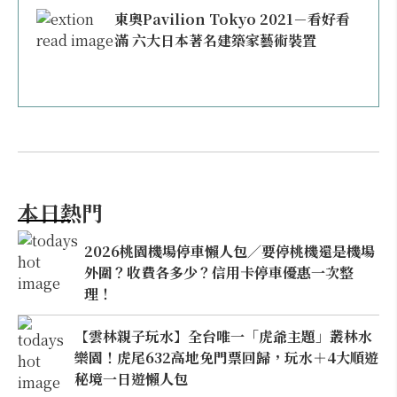
東奧Pavilion Tokyo 2021－看好看
滿 六大日本著名建築家藝術裝置
本日熱門
2026桃園機場停車懶人包／要停桃機還是機場
外圍？收費各多少？信用卡停車優惠一次整
理！
【雲林親子玩水】全台唯一「虎爺主題」叢林水
樂園！虎尾632高地免門票回歸，玩水＋4大順遊
秘境一日遊懶人包