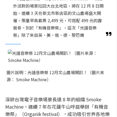
外派對的場景拉回大台北地區，將在 12 月 8 日開
始，連續 3 天在新北市新店區的文山農場盛大開
催，限量早鳥套票 2,499 元，可搭配 499 元的露
營劵。別於「有機音樂祭」，這次「光譜音樂
祭」除了來自英、美、俄、德、黎巴嫩
圖片說明：光譜音樂祭 12月文山農場開趴！（圖片來
源： Smoke Machine）
深耕台灣電子音樂場景長達 8 年的組織 Smoke
Machine，連續 7 年在花蓮牛山呼庭舉辦「有機音
樂祭」（Organik festival），成功吸引世界各地樂