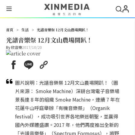
搜尋
首頁
>
生活
>
光譜音樂祭 12月文山農場開趴！
光譜音樂祭 12月文山農場開趴！
By
欣音樂
2017/10/20
圖片說明：光譜音樂祭 12月文山農場開趴！（圖
片來源： Smoke Machine）深耕台灣電子音樂場
景長達 8 年的組織 Smoke Machine，連續 7 年在
花蓮牛山呼庭舉辦「有機音樂祭」（Organik
festival），成功吸引世界各地樂迷朝聖，並贏得
國內外媒體盛讚。2017 年，他們再度推出全新的
「光譜音樂祭」（Spectrum Formosus），將野