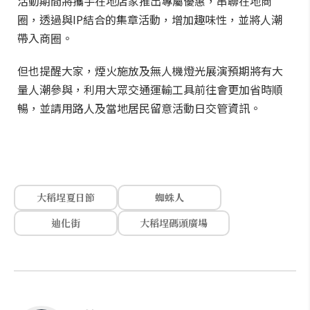
活動期間將攜手在地店家推出專屬優惠，串聯在地商
圈，透過與IP結合的集章活動，增加趣味性，並將人潮
帶入商圈。
但也提醒大家，煙火施放及無人機燈光展演預期將有大
量人潮參與，利用大眾交通運輸工具前往會更加省時順
暢，並請用路人及當地居民留意活動日交管資訊。
大稻埕夏日節
蜘蛛人
迪化街
大稻埕碼頭廣場