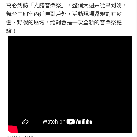
萬必到訪「光譜音樂祭」，整個大週末從早到晚，
舞台由則室內延伸到戶外，活動現場還規劃有露
營、野餐的區域，絕對會是一次全新的音樂祭體
驗！