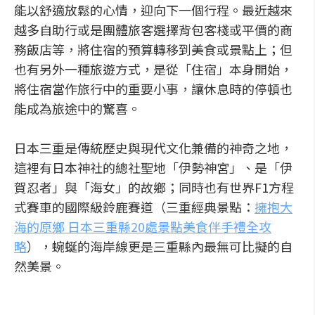
能以舒適放鬆的心情，迎向下一個行程。最近越來
越多自助行或是團體旅客選擇背包客棧或平價的商
務飯店等，將住宿的預算轉移到美食或景點上；但
也有另外一種旅遊方式，是從「住宿」本身開始，
將住宿當作旅行中的重要小事，讓休息時的停頓也
能成為旅途中的驚喜。
日本三重是傳統歷史與現代文化兼備的神奇之地，
這裡有日本神社的總社聖地「伊勢神宮」、是「伊
賀忍者」與「海女」的故鄉；同時也有世界F1方程
式賽車的國際級鈴鹿賽道（三重經典景點：
擁抱大
海的原鄉 日本三重縣20處景點美食伴手禮全攻
略
），蜿蜒的海岸線更是三重縣內最無可比擬的自
然美景。