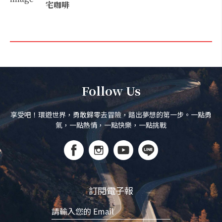
宅咖啡
Follow Us
享受吧！環遊世界，勇敢歸零去冒險，踏出夢想的第一步。一點勇
氣，一點熱情，一點快樂，一點挑戰
訂閱電子報