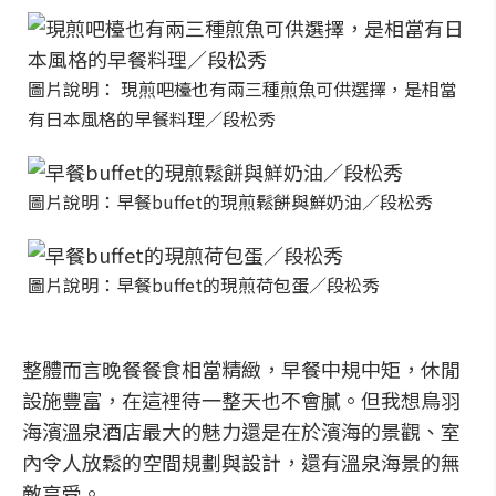
圖片說明： 現煎吧檯也有兩三種煎魚可供選擇，是相當
有日本風格的早餐料理／段松秀
圖片說明：早餐buffet的現煎鬆餅與鮮奶油／段松秀
圖片說明：早餐buffet的現煎荷包蛋／段松秀
整體而言晚餐餐食相當精緻，早餐中規中矩，休閒
設施豐富，在這裡待一整天也不會膩。但我想鳥羽
海濱溫泉酒店最大的魅力還是在於濱海的景觀、室
內令人放鬆的空間規劃與設計，還有溫泉海景的無
敵享受。