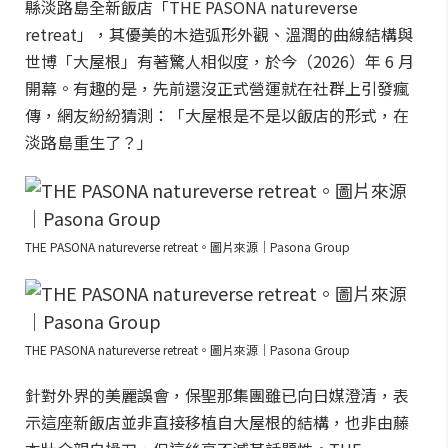
縣淡路島全新飯店「THE PASONA natureverse
retreat」，其優美的木造弧形外觀、溫潤的曲線結構與
世博「大屋根」有著驚人相似度，於今（2026）年 6 月
開幕。有趣的是，先前還沒正式營運就在社群上引發瘋
傳，網友紛紛猜測：「大屋根是不是以飯店的形式，在
淡路島重生了？」
THE PASONA natureverse retreat。圖片來源｜Pasona Group
THE PASONA natureverse retreat。圖片來源｜Pasona Group
針對外界的美麗誤會，保聖那集團雖已向日媒澄清，表
示這座新飯店並非直接移植自大屋根的結構，也非由藤