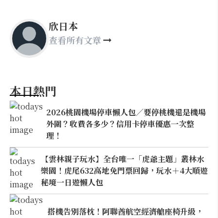
欣日本
查看所有文章
本日熱門
2026桃園機場停車懶人包／要停桃機還是機場
外圍？收費各多少？信用卡停車優惠一次整
理！
【雲林親子玩水】全台唯一「虎爺主題」叢林水
樂園！虎尾632高地免門票回歸，玩水＋4大順遊
秘境一日遊懶人包
搭機告別落枕！阿聯酋航空經濟艙座椅升級，