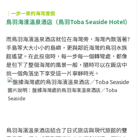
│一步一景的海灣度假
鳥羽海濱溫泉酒店（鳥羽Toba Seaside Hotel）
而鳥羽海濱溫泉酒店就位在海灣旁，海灣內散落著?
手島等大大小小的島嶼，更與鄰近海灣的鳥羽水族
館遙望。在此投宿時，每一步每一個轉彎處，都像
是包下了整個海灣的風景一般，隨時可以在飯店中
挑一個角落坐下享受這一片寧靜時光。
圖片說明：盤據海灣處的鳥羽海濱溫泉酒店／Toba
Seaside
鳥羽海濱溫泉酒店結合了日式旅店與現代旅館的雙