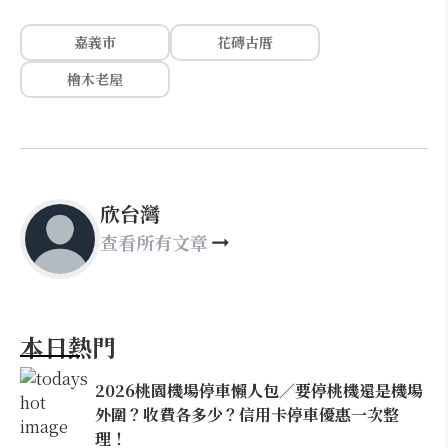
嘉義市
花磚古厝
檜木老屋
欣台灣
查看所有文章
本日熱門
2026桃園機場停車懶人包／要停桃機還是機場
外圍？收費各多少？信用卡停車優惠一次整
理！