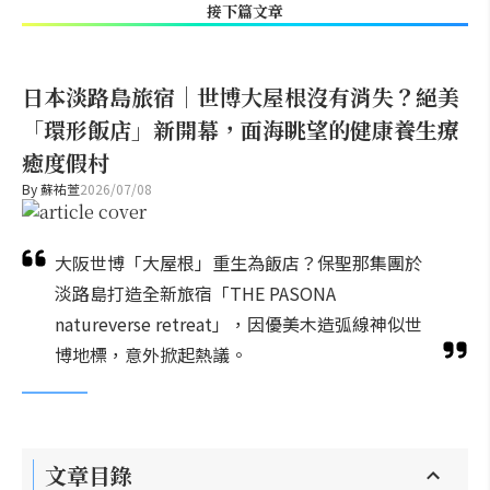
接下篇文章
日本淡路島旅宿｜世博大屋根沒有消失？絕美
「環形飯店」新開幕，面海眺望的健康養生療
癒度假村
By
蘇祐萱
2026/07/08
大阪世博「大屋根」重生為飯店？保聖那集團於
淡路島打造全新旅宿「THE PASONA
natureverse retreat」，因優美木造弧線神似世
博地標，意外掀起熱議。
文章目錄