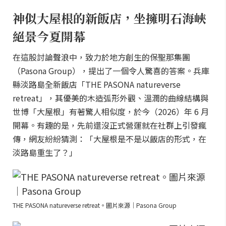
神似大屋根的新飯店，坐擁明石海峽
絕景今夏開幕
在這股討論聲浪中，致力於地方創生的保聖那集團
（Pasona Group），提出了一個令人驚喜的答案。兵庫
縣淡路島全新飯店「THE PASONA natureverse
retreat」，其優美的木造弧形外觀、溫潤的曲線結構與
世博「大屋根」有著驚人相似度，於今（2026）年 6 月
開幕。有趣的是，先前還沒正式營運就在社群上引發瘋
傳，網友紛紛猜測：「大屋根是不是以飯店的形式，在
淡路島重生了？」
THE PASONA natureverse retreat。圖片來源｜Pasona Group