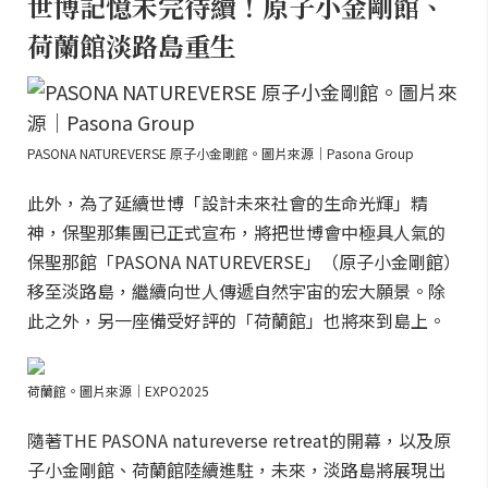
世博記憶未完待續！原子小金剛館、
荷蘭館淡路島重生
PASONA NATUREVERSE 原子小金剛館。圖片來源｜Pasona Group
此外，為了延續世博「設計未來社會的生命光輝」精
神，保聖那集團已正式宣布，將把世博會中極具人氣的
保聖那館「PASONA NATUREVERSE」（原子小金剛館）
移至淡路島，繼續向世人傳遞自然宇宙的宏大願景。除
此之外，另一座備受好評的「荷蘭館」也將來到島上。
荷蘭館。圖片來源｜EXPO2025
隨著THE PASONA natureverse retreat的開幕，以及原
子小金剛館、荷蘭館陸續進駐，未來，淡路島將展現出