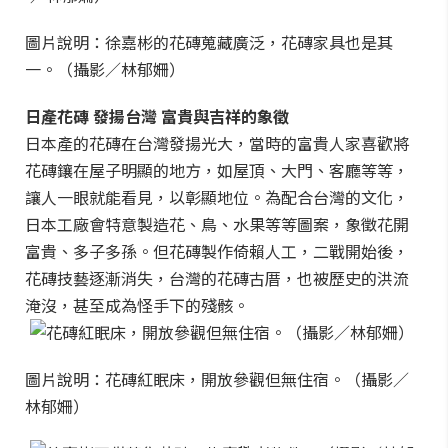
圖片說明：徐嘉彬的花磚蒐藏廣泛，花磚家具也是其
一。（攝影／林郁姍）
日產花磚 發揚台灣 富貴與吉祥的象徵
日本產的花磚在台灣發揚光大，當時的富貴人家喜歡將
花磚鑲在屋子明顯的地方，如屋頂、大門、客廳等等，
讓人一眼就能看見，以彰顯地位。為配合台灣的文化，
日本工廠會特意製造花、鳥、水果等等圖案，象徵花開
富貴、多子多孫。但花磚製作倚賴人工，二戰開始後，
花磚技藝逐漸消失，台灣的花磚古厝，也被歷史的洪流
淹沒，甚至成為怪手下的殘骸。
圖片說明：花磚紅眠床，開放參觀但無住宿。（攝影／
林郁姍）