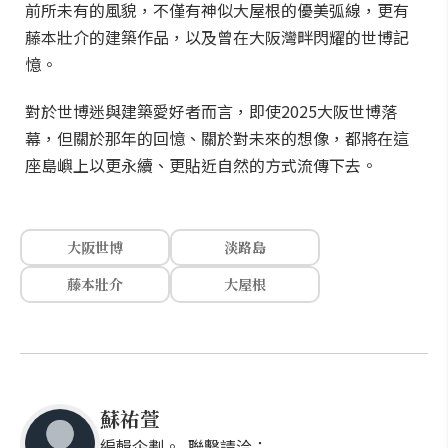
前所未有的風貌，不僅有神似大屋根的優美弧線，更有
藤本壯介的建築作品，以及曾在大阪灣畔閃耀的世博記
憶。
對於世博迷與建築愛好者而言，即使2025大阪世博落
幕，但關於那年的回憶、關於對未來的想像，都將在這
座島嶼上以更永續、更貼近自然的方式流傳下去。
大阪世博
淡路島
藤本壯介
大屋根
蘇祐萱
編輯企劃。 聯繫請洽：