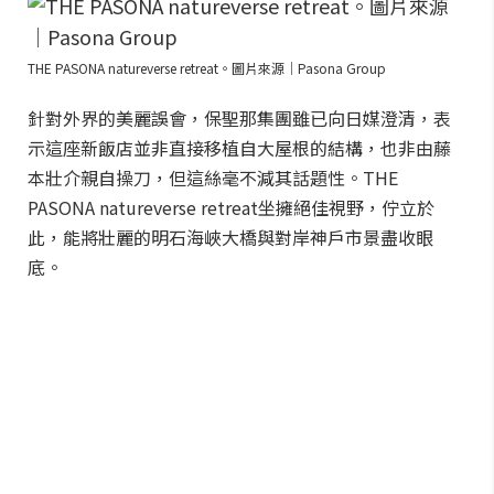
THE PASONA natureverse retreat。圖片來源｜Pasona Group
針對外界的美麗誤會，保聖那集團雖已向日媒澄清，表
示這座新飯店並非直接移植自大屋根的結構，也非由藤
本壯介親自操刀，但這絲毫不減其話題性。THE
PASONA natureverse retreat坐擁絕佳視野，佇立於
此，能將壯麗的明石海峽大橋與對岸神戶市景盡收眼
底。