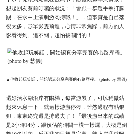
想起朋友賽前叮囑的狀況：「會跟一群選手拳打腳
踢，在水中上演刺激肉搏戰！」，但事實是自己落
後太多，形單影隻前進，心情非常焦躁，前方的人
影看得到、追不到，超怕被關門的！
▲他收起玩笑話，開始認真分享完賽的心路歷程。 (photo by 慧儀)
還好活水湖沿岸有階梯，每當游累了，可以稍微站
起來休息一下，就這樣游游停停，雖然過程有點狼
狽，東東終究還是撐過去了！「最後游出來的成績
是2小時14分，跟預估的時間一模一樣爛，大概是倒