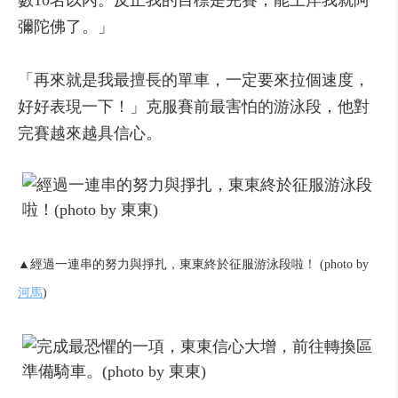
數10名以內。反正我的目標是完賽，能上岸我就阿
彌陀佛了。」
「再來就是我最擅長的單車，一定要來拉個速度，
好好表現一下！」克服賽前最害怕的游泳段，他對
完賽越來越具信心。
▲經過一連串的努力與掙扎，東東終於征服游泳段啦！ (photo by
河馬
)