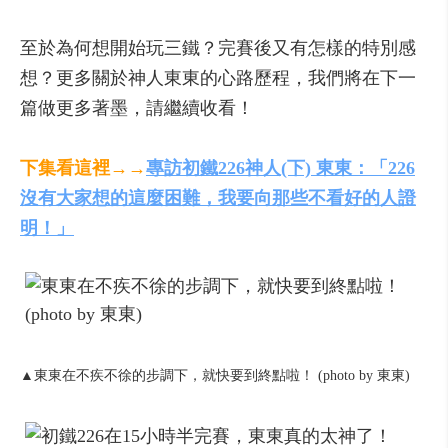
至於為何想開始玩三鐵？完賽後又有怎樣的特別感
想？更多關於神人東東的心路歷程，我們將在下一
篇做更多著墨，請繼續收看！
下集看這裡→→
專訪初鐵226神人(下) 東東：「226
沒有大家想的這麼困難，我要向那些不看好的人證
明！」
▲東東在不疾不徐的步調下，就快要到終點啦！ (photo by 東東)