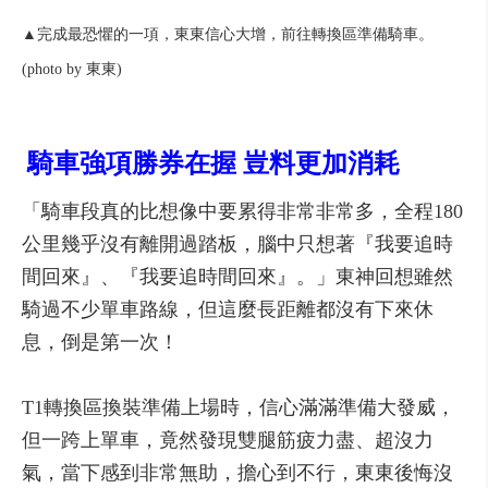
▲完成最恐懼的一項，東東信心大增，前往轉換區準備騎車。
(photo by 東東)
騎車強項勝券在握 豈料更加消耗
「騎車段真的比想像中要累得非常非常多，全程180
公里幾乎沒有離開過踏板，腦中只想著『我要追時
間回來』、『我要追時間回來』。」東神回想雖然
騎過不少單車路線，但這麼長距離都沒有下來休
息，倒是第一次！
T1轉換區換裝準備上場時，信心滿滿準備大發威，
但一跨上單車，竟然發現雙腿筋疲力盡、超沒力
氣，當下感到非常無助，擔心到不行，東東後悔沒