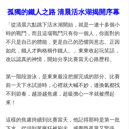
孤獨的鐵人之路 清晨活水湖揭開序幕
「從清晨六點跳下活水湖開始，就是一連十多個小
時的戰鬥，而且這場戰鬥只有你一個人，你面對的
不只是自己的體能，更是自己的恐懼與意志。正因
如此，鐵人才夠格稱作鐵人。」東東收起玩笑話，
改以認真的神情，開始分享比賽當天心路歷程。
第一階段游泳，是東東最沒把握完成的部分。比賽
前一天下水試游時，心裡就大喊不妙，連換氣都找
不到節奏，越游越焦慮，超級擔心一半就被撈起
來！
這樣的焦慮持續到比賽當天，他記得那時是第一批
下水，從頭到尾瘋狂被刷卡，感覺既孤單又緊張，