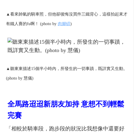
▲看來帥氣的騎車照，但他卻後悔沒買件三鐵背心，這樣拍起來才
有鐵人賽的fu啊！ (photo by
肉腳碩
)
▲聽東東描述15個半小時內，所發生的一切事蹟，既詳實又生動。
(photo by 慧儀)
全馬路迢迢新朋友加持 意想不到輕鬆
完賽
「相較於騎車段，跑步段的狀況比我想像中還要好