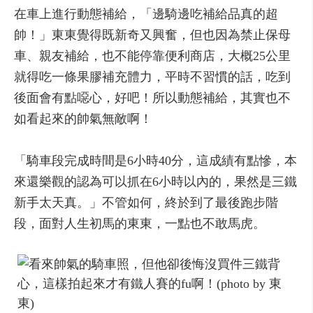
在車上進行動態補給，「邊騎邊吃補給品真的超
帥！」東東覺得既新奇又興奮，但也因為禁止保母
車、親友補給，也不能停靠便利商店，大概25公里
就得吃一條果膠補充體力，平時不習慣的話，吃到
後面會有點噁心，好吧！所以動態補給，其實也不
如看起來的帥氣無敵啊！
「騎車段完成時間是6小時40分，這成績有點慘，本
來還樂觀的認為可以抓在6小時以內的，果然是三鐵
新手太天真。」不管如何，終於到了最後跑步階
段，面對人生初馬的東東，一點也不敢馬虎。