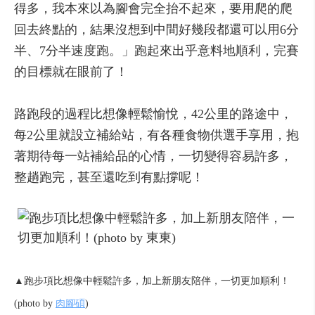
得多，我本來以為腳會完全抬不起來，要用爬的爬
回去終點的，結果沒想到中間好幾段都還可以用6分
半、7分半速度跑。」跑起來出乎意料地順利，完賽
的目標就在眼前了！
路跑段的過程比想像輕鬆愉悅，42公里的路途中，
每2公里就設立補給站，有各種食物供選手享用，抱
著期待每一站補給品的心情，一切變得容易許多，
整趟跑完，甚至還吃到有點撐呢！
▲跑步項比想像中輕鬆許多，加上新朋友陪伴，一切更加順利！
(photo by
肉腳碩
)