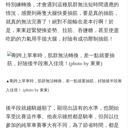
特別練轉換，才會遇到這種肌群無法短時間適應的
情況，感覺到兩隻大腿快要抽筋，要是真的抽筋，
就真的無法完賽了！絕對不能輸在老本行啊！於
是，東東趕緊變換姿勢、拉筋、吞鹽糖，甚至使盡
吃奶的力氣用手搥大腿，好險有成功壓制抽筋！
▲剛跨上單車時，肌群無法轉換，差一點就要抽筋，好險後半段漸
入佳境！ (photo by 東東)
後半段就越騎越順了，顯現出該有的水準，也開始
享受比賽這件事。他表示雖然都是騎車，但與以往
參加的純單車賽事大有不同，為了節省時間，都是