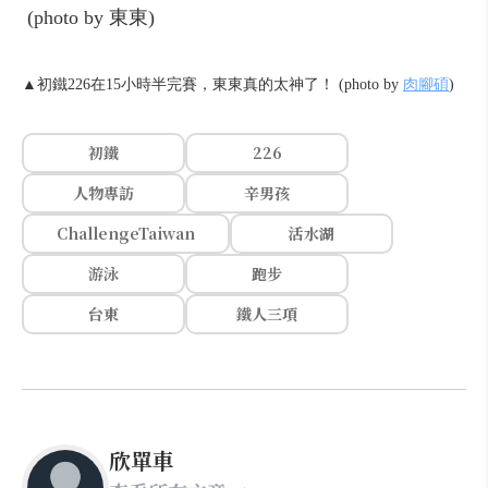
▲初鐵226在15小時半完賽，東東真的太神了！ (photo by
肉腳碩
)
初鐵
226
人物專訪
辛男孩
ChallengeTaiwan
活水湖
游泳
跑步
台東
鐵人三項
欣單車