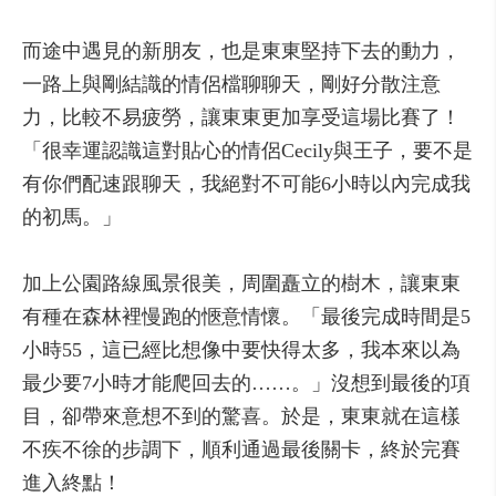
而途中遇見的新朋友，也是東東堅持下去的動力，
一路上與剛結識的情侶檔聊聊天，剛好分散注意
力，比較不易疲勞，讓東東更加享受這場比賽了！
「很幸運認識這對貼心的情侶Cecily與王子，要不是
有你們配速跟聊天，我絕對不可能6小時以內完成我
的初馬。」
加上公園路線風景很美，周圍矗立的樹木，讓東東
有種在森林裡慢跑的愜意情懷。「最後完成時間是5
小時55，這已經比想像中要快得太多，我本來以為
最少要7小時才能爬回去的……。」沒想到最後的項
目，卻帶來意想不到的驚喜。於是，東東就在這樣
不疾不徐的步調下，順利通過最後關卡，終於完賽
進入終點！