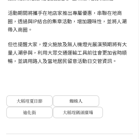
活動期間將攜手在地店家推出專屬優惠，串聯在地商
圈，透過與IP結合的集章活動，增加趣味性，並將人潮
帶入商圈。
但也提醒大家，煙火施放及無人機燈光展演預期將有大
量人潮參與，利用大眾交通運輸工具前往會更加省時順
暢，並請用路人及當地居民留意活動日交管資訊。
大稻埕夏日節
蜘蛛人
迪化街
大稻埕碼頭廣場