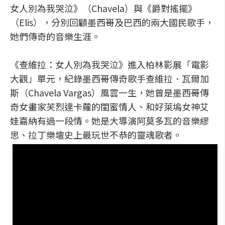
女人別為我哭泣》（Chavela）與《爵對搖擺》
（Elis），分別回顧墨西哥及巴西的兩大國民歌手，
她們傳奇的音樂生涯。
《查維拉：女人別為我哭泣》進入柏林影展「電影
大觀」單元，紀錄墨西哥傳奇歌手查維拉．瓦爾加
斯（Chavela Vargas）風雲一生，她曾是墨西哥傳
奇女畫家芙烈達卡蘿的閨蜜情人、和好萊塢女神艾
娃嘉納有過一段情。她是大導演阿莫多瓦的音樂繆
思、拉丁樂壇史上最玩世不恭的靈魂歌者。