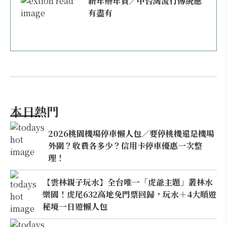
新年辦年貨／中台灣流行傳統應
有盡有
本日熱門
2026桃園機場停車懶人包／要停桃機還是機場
外圍？收費各多少？信用卡停車優惠一次整
理！
【雲林親子玩水】全台唯一「虎爺主題」叢林水
樂園！虎尾632高地免門票回歸，玩水＋4大順遊
秘境一日遊懶人包