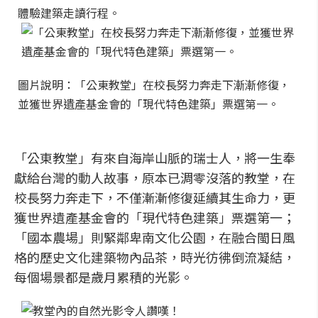
體驗建築走讀行程。
圖片說明：「公東教堂」在校長努力奔走下漸漸修復，
並獲世界遺產基金會的「現代特色建築」票選第一。
「公東教堂」有來自海岸山脈的瑞士人，將一生奉
獻給台灣的動人故事，原本已淍零沒落的教堂，在
校長努力奔走下，不僅漸漸修復延續其生命力，更
獲世界遺產基金會的「現代特色建築」票選第一；
「國本農場」則緊鄰卑南文化公園，在融合閩日風
格的歷史文化建築物內品茶，時光彷彿倒流凝結，
每個場景都是歲月累積的光影。