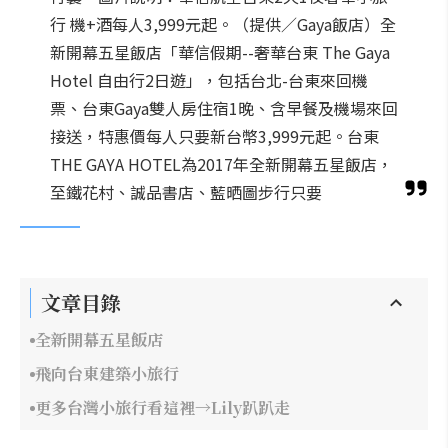
行 機+酒每人3,999元起。（提供／Gaya飯店）全
新開幕五星飯店「華信假期--奢華台東 The Gaya
Hotel 自由行2日遊」，包括台北-台東來回機
票、台東Gaya雙人房住宿1晚、含早餐及機場來回
接送，特惠價每人只要新台幣3,999元起。台東
THE GAYA HOTEL為2017年全新開幕五星飯店，
至鐵花村、誠品書店、藍晒圖步行只要
文章目錄
全新開幕五星飯店
飛向台東建築小旅行
更多台灣小旅行看這裡→Lily趴趴走