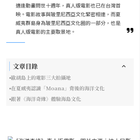
適逢動畫問世十週年，真人版電影也已在台灣首
映。電影故事與玻里尼西亞文化緊密相連，而夏
威夷群島身為玻里尼西亞文化圈的一部分，也是
真人版電影的主要取景地。
文章目錄
歐胡島上的電影三大拍攝地
在夏威夷認識「Moana」背後的海洋文化
跟著《海洋奇緣》體驗海島文化