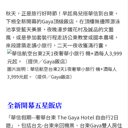
秋天，正是旅行好時節！早起鳥兒搭華信到台東，
下榻全新開幕的Gaya頂級飯店，在頂樓無邊際游泳
池享受藍天美景，夜晚漫步鐵花村及誠品的文藝
風，或是參加套裝行程走訪公東教堂或國本農場，
來段建築走讀小旅行，二天一夜收獲滿行囊。
圖片說明：華信航空台東2天1夜奢華小旅行 機+酒每人
3,999元起。（提供／Gaya飯店）
全新開幕五星飯店
「華信假期--奢華台東 The Gaya Hotel 自由行2日
遊」，包括台北-台東來回機票、台東Gaya雙人房住