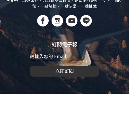
享受吧！環遊世界，勇敢歸零去冒險，踏出夢想的第一步。一點勇
氣，一點熱情，一點快樂，一點挑戰
訂閱電子報
立即訂閱