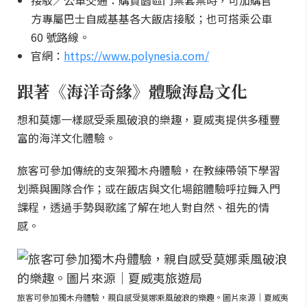
接駁／公車交通：購買園區門票套票時，可加購官
方專屬巴士自威基基各大飯店接駁；也可搭乘公車
60 號路線。
官網：
https://www.polynesia.com/
跟著《海洋奇緣》體驗海島文化
想和莫娜一樣感受乘風破浪的樂趣，夏威夷提供多種豐
富的海洋文化體驗。
旅客可參加傳統的支架獨木舟體驗，在教練帶領下學習
划槳與團隊合作；或在飯店與文化場館體驗呼拉舞入門
課程，透過手勢與歌謠了解在地人對自然、祖先的情
感。
旅客可參加獨木舟體驗，親自感受莫娜乘風破浪的樂趣。圖片來源｜夏威夷