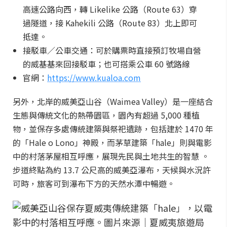
高速公路向西，轉 Likelike 公路（Route 63）穿
過隧道，接 Kahekili 公路（Route 83）北上即可
抵達。
接駁車／公車交通：可於購票時直接預訂牧場自營
的威基基來回接駁車；也可搭乘公車 60 號路線
官網：
https://www.kualoa.com
另外，北岸的威美亞山谷（Waimea Valley）是一座結合
生態與傳統文化的熱帶園區，園內有超過 5,000 種植
物，並保存多處傳統建築與祭祀遺跡，包括建於 1470 年
的「Hale o Lono」神殿，而茅草建築「hale」則與電影
中的村落茅屋相互呼應，展現先民與土地共生的智慧 。
步道終點為約 13.7 公尺高的威美亞瀑布，天候與水況許
可時，旅客可到瀑布下方的天然水潭中暢遊。