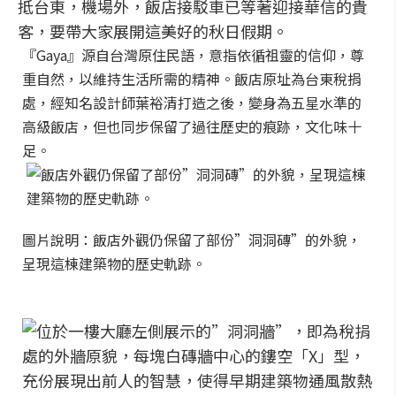
抵台東，機場外，飯店接駁車已等著迎接華信的貴
客，要帶大家展開這美好的秋日假期。
『Gaya』源自台灣原住民語，意指依循祖靈的信仰，尊
重自然，以維持生活所需的精神。飯店原址為台東稅捐
處，經知名設計師葉裕清打造之後，變身為五星水準的
高級飯店，但也同步保留了過往歷史的痕跡，文化味十
足。
圖片說明：飯店外觀仍保留了部份”洞洞磚”的外貌，
呈現這棟建築物的歷史軌跡。