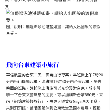
宴。
圖片說明：無邊際泳池湛藍如畫，讓給人出國般的渡假
享受。
飛向台東建築小旅行
華信航空的台東二天一夜自由行專案，早班機上午7時20
分由松山機場起飛，晚班機19時40分由台東起飛，早去
晚回的班機，讓忙碌上班族可以充份漫遊台東。想多體
驗一下台東文藝氣息的朋友，可以加購新台幣880元，來
趟「記憶建築輕旅行」，由專人導覽從Gaya酒店出發，
來到洞洞館、藍晒圖延伸到公東教堂及國本農場，輕鬆