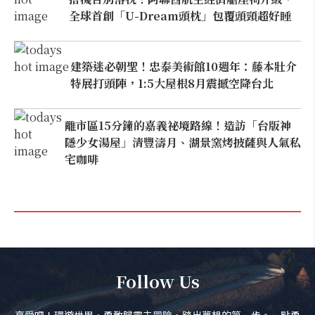
全球首創「U-Dream頭枕」包覆頭頸超好睡
建築迷必朝聖！忠泰美術館10週年：藤本壯介
特展打頭陣，1:5大屋根8月震撼空降台北
離市區15分鐘的嘉義祕境路線！造訪「台版神
隱少女湯屋」清豐濤月、湖景窯烤披薩與人氣私
宅咖啡
Follow Us