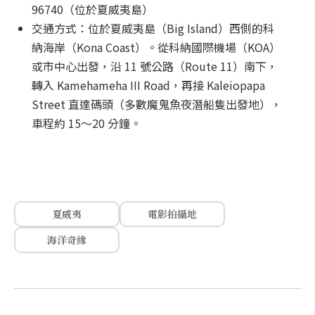
96740（位於夏威夷島）
交通方式：位於夏威夷島（Big Island）西側的科
納海岸（Kona Coast）。從科納國際機場（KOA）
或市中心出發，沿 11 號公路（Route 11）南下，
轉入 Kamehameha III Road，再接 Kaleiopapa
Street 直達碼頭（多數魔鬼魚夜潛船隻出發地），
車程約 15～20 分鐘。
夏威夷
電影拍攝地
海洋奇緣