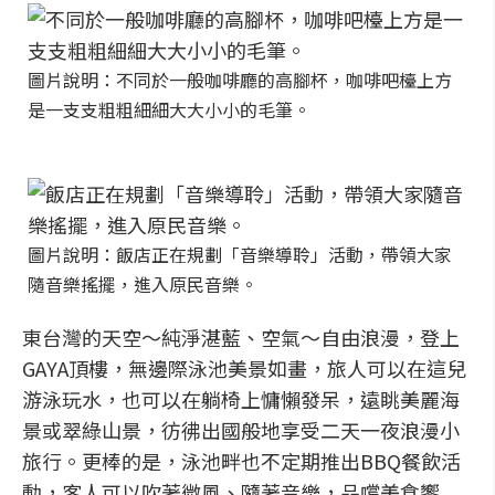
圖片說明：不同於一般咖啡廳的高腳杯，咖啡吧檯上方
是一支支粗粗細細大大小小的毛筆。
圖片說明：飯店正在規劃「音樂導聆」活動，帶領大家
隨音樂搖擺，進入原民音樂。
東台灣的天空～純淨湛藍、空氣～自由浪漫，登上
GAYA頂樓，無邊際泳池美景如畫，旅人可以在這兒
游泳玩水，也可以在躺椅上慵懶發呆，遠眺美麗海
景或翠綠山景，彷彿出國般地享受二天一夜浪漫小
旅行。更棒的是，泳池畔也不定期推出BBQ餐飲活
動，客人可以吹著微風、隨著音樂，品嚐美食饗