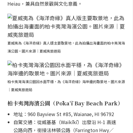
Heiau，兼具自然景觀與文化意義。
夏威夷為《海洋奇緣》真人版主要取景地，此為拍攝出海畫面的柏卡夷灣海
濱公園。圖片來源｜夏威夷旅遊局
柏卡夷灣海濱公園因水面平穩，為《海洋奇緣》海岸邊的取景地。圖片來源
｜夏威夷旅遊局
柏卡夷灣海濱公園（Pōkaʻī Bay Beach Park）
地址：960 Bayview St #85, Waianae, HI 96792
自駕交通：從威基基（Waikīkī）出發沿 H-1 高速
公路向西，銜接法林頓公路（Farrington Hwy／