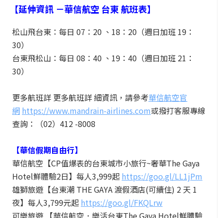
【延伸資訊
－華信航空
台東
航班表】
松山飛台東：每日 07：20 、18：20（週日加班 19：
30）
台東飛松山：每日 08：40 、19：40（週日加班 21：
30）
更多航班詳 更多航班詳 細資訊，請參考
華信航空官
網
https://www.mandrain-airlines.com
或撥打客服專線
查詢：（02）412 -8008
【華信假期自由行】
華信航空【CP值爆表的台東城市小旅行~奢華The Gaya
Hotel鮮體驗2日】每人3,999起
https://goo.gl/LL1jPm
雄獅旅遊【台東潮 THE GAYA 渡假酒店(可續住) 2 天 1
夜】每人3,799元起
https://goo.gl/FKQLrw
可樂旅遊 【華信航空．樂活台東The Gaya Hotel鮮體驗