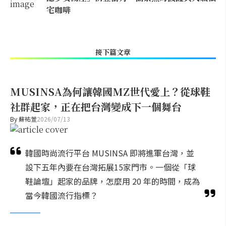
宅咖啡
接下篇文章
MUSINSA為何讓韓國MZ世代愛上？從球鞋
社群起家，正在把台灣變成下一個舞台
By
蘇祐萱
2026/07/13
韓國時尚流行平台 MUSINSA 即將進軍台灣，並
設下五年內要在台灣拓展15家門市。一個從「球
鞋論壇」起家的品牌，怎麼用 20 年的時間，成為
當今韓國流行指標？