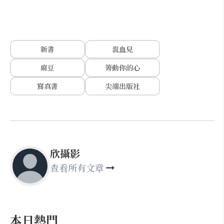
新書
混血兒
麻豆
箐動你的心
寫真書
尖端出版社
欣攝影
查看所有文章
本日熱門