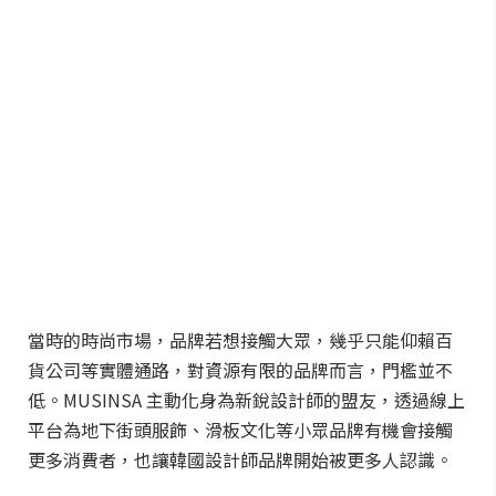
當時的時尚市場，品牌若想接觸大眾，幾乎只能仰賴百
貨公司等實體通路，對資源有限的品牌而言，門檻並不
低。MUSINSA 主動化身為新銳設計師的盟友，透過線上
平台為地下街頭服飾、滑板文化等小眾品牌有機會接觸
更多消費者，也讓韓國設計師品牌開始被更多人認識。