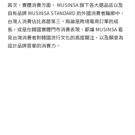
其次，實體消費方面， MUSINSA 旗下各大選品店以及
自有品牌 MUSINSA STANDARD 的外國消費者輪廓中，
台灣人消費佔比高居第三。無論是跨境電商訂單的成
長，或是在韓國實體門市消費表現，都讓 MUSINSA 看
見台灣消費者對韓國流行文化的高度關注，以及願意為
設計品牌買單的消費力。