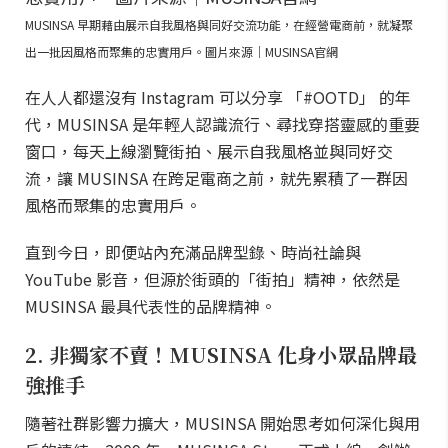
MUSINSA 早期藉由展示自我風格與同好交流功能，在經營電商前，就凝聚
出一批因風格而聚集的忠實用戶。圖片來源｜MUSINSA官網
在人人都還沒有 Instagram 可以分享 「#OOTD」 的年
代，MUSINSA 是年輕人認識流行、尋找穿搭靈感的重要
窗口，每天上線瀏覽街拍、展示自我風格並與同好交
流，讓 MUSINSA 在跨足電商之前，就先累積了一群因
風格而聚集的忠實用戶。
直到今日，即便站內充滿品牌型錄、時尚社論與
YouTube 影音，但源於街頭的「街拍」精神，依然是
MUSINSA 最具代表性的品牌精神。
2. 非獨家不賣！MUSINSA 化身小眾品牌最
強推手
隨著社群影響力擴大，MUSINSA 開始思考如何深化與用