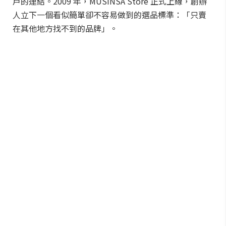
戶的連結。2009 年，MUSINSA Store 正式上線，創辦
人立下一個看似簡單卻不容易做到的選品標準：「只賣
在其他地方找不到的品牌」。