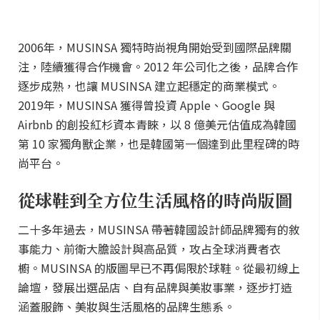
2006年，MUSINSA 獨特時尚視角開始受到國際品牌關
注，陸續獲得合作機會。2012 年公司化之後，品牌合作
逐步成熟，也讓 MUSINSA 建立起穩定的商業模式。
2019年，MUSINSA 獲得曾投資 Apple、Google 與
Airbnb 的創投紅杉資本青睞，以 8 億美元估值成為韓國
第 10 家獨角獸企業，也是韓國第一個達到此里程碑的時
尚平台。
從球鞋到全方位生活風格的時尚版圖
二十多年過去，MUSINSA 帶著韓國設計師品牌獨有的敘
事能力、前衛大膽設計與高品質，攻占全球消費者衣
櫥。MUSINSA 的版圖早已不再侷限於球鞋。從最初線上
論壇，發展出選品店、自有品牌與美妝事業，逐步打造
涵蓋服飾、美妝與生活風格的品牌生態系。