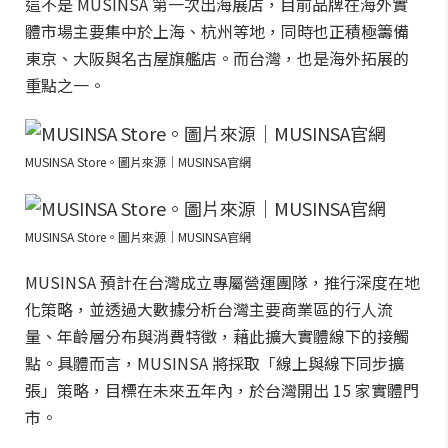
這不是 MUSINSA 第一次出海展店，目前品牌在海外實
體市場主要集中於上海、杭州等地，同時也正積極籌備
東京、大阪與名古屋旗艦店。而台灣，也是海外拓展的
重點之一。
MUSINSA Store。圖片來源｜MUSINSA官網
MUSINSA Store。圖片來源｜MUSINSA官網
MUSINSA 預計在台灣成立專屬營運團隊，推行深度在地
化策略，並透過大數據分析台灣主要商業區的行人流
量、年齡層分布與消費特徵，藉此擴大實體線下的接觸
點。具體而言，MUSINSA 將採取「線上與線下同步擴
張」策略，目標在未來五年內，於台灣開出 15 家實體門
市。