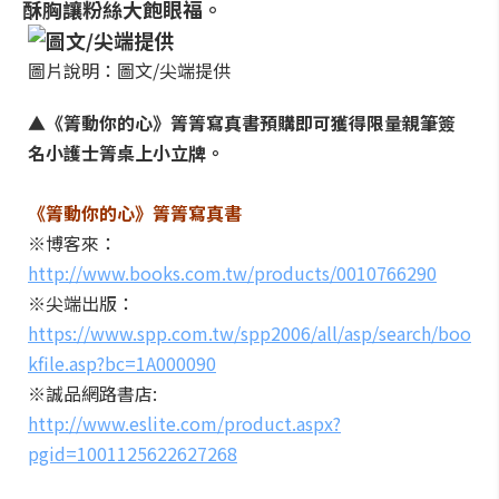
酥胸讓粉絲大飽眼福。
圖片說明：圖文/尖端提供
▲《箐動你的心》箐箐寫真書預購即可獲得限量親筆簽
名小護士箐桌上小立牌。
《箐動你的心》箐箐寫真書
※博客來：
http://www.books.com.tw/products/0010766290
※尖端出版：
https://www.spp.com.tw/spp2006/all/asp/search/boo
kfile.asp?bc=1A000090
※誠品網路書店:
http://www.eslite.com/product.aspx?
pgid=1001125622627268