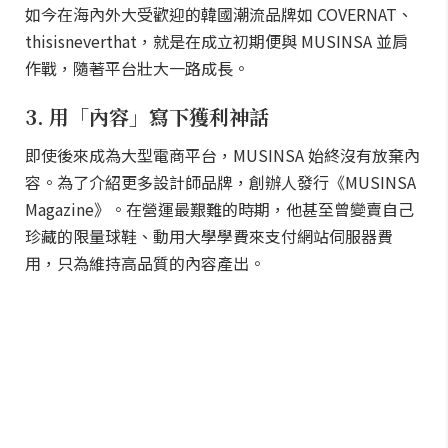
如今在海內外大受歡迎的韓國潮流品牌如 COVERNAT、
thisisneverthat，就是在成立初期便與 MUSINSA 並肩
作戰，隨著平台壯大一路成長。
3. 用「內容」寫下獲利神話
即使後來成為大型電商平台，MUSINSA 始終沒有放棄內
容。為了介紹更多設計師品牌，創辦人發行《MUSINSA
Magazine》。在營運最艱難的時期，他甚至曾變賣自己
珍藏的限量球鞋、動用大學學費來支付網站伺服器費
用，只為維持高品質的內容產出。