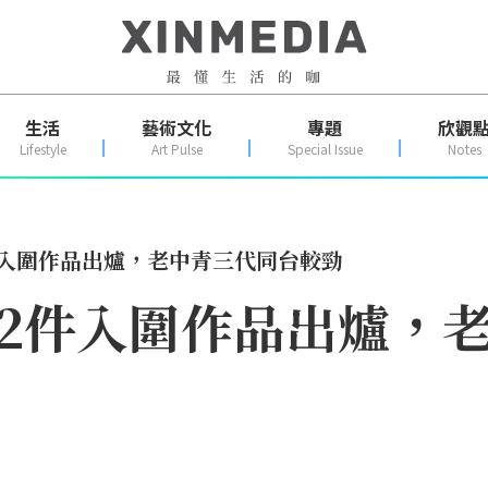
生活
藝術文化
專題
欣觀
Lifestyle
Art Pulse
Special Issue
Notes
2件入圍作品出爐，老中青三代同台較勁
獎12件入圍作品出爐，