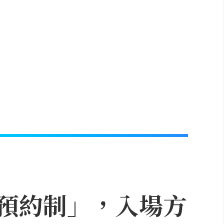
上預約制」，入場方