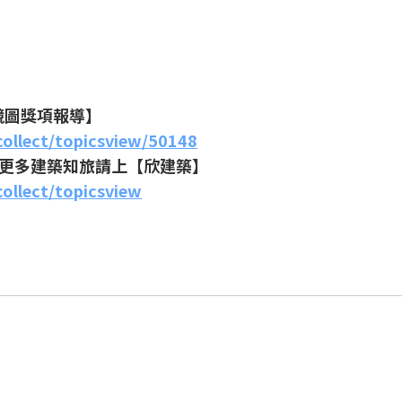
競圖獎項報導】
collect/topicsview/50148
更多建築知旅請上【欣建築】
ollect/topicsview