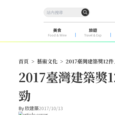
美食
旅遊
Food & Wine
Travel & Exp
首頁
>
藝術文化
>
2017臺灣建築獎1
2017臺灣建築
勁
By
欣建築
2017/10/13