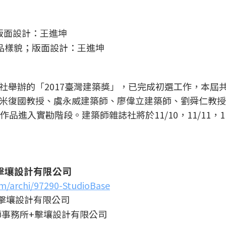
作品樣貌；版面設計：王進坤
舉辦的「2017臺灣建築獎」，已完成初選工作，本屆共
米復國教授、虞永威建築師、廖偉立建築師、劉舜仁教授
進入實勘階段。建築師雜誌社將於11/10，11/11，11
擊壤設計有限公司
om/archi/97290-StudioBase
事務所+擊壤設計有限公司