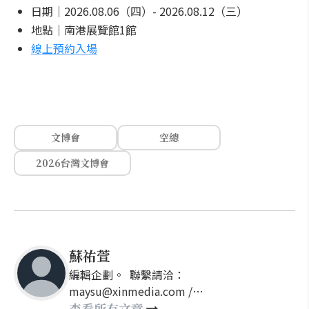
日期｜2026.08.06（四）- 2026.08.12（三）
地點｜南港展覽館1館
線上預約入場
文博會
空總
2026台灣文博會
蘇祐萱
編輯企劃。 聯繫請洽：
maysu@xinmedia.com /
may860527@gmail.com
查看所有文章