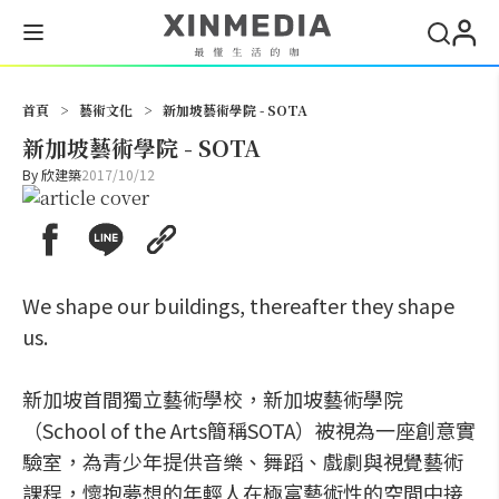
搜尋
首頁
>
藝術文化
>
新加坡藝術學院 - SOTA
新加坡藝術學院 - SOTA
By
欣建築
2017/10/12
We shape our buildings, thereafter they shape
us.
新加坡首間獨立藝術學校，新加坡藝術學院
（School of the Arts簡稱SOTA）被視為一座創意實
驗室，為青少年提供音樂、舞蹈、戲劇與視覺藝術
課程，懷抱夢想的年輕人在極富藝術性的空間中接