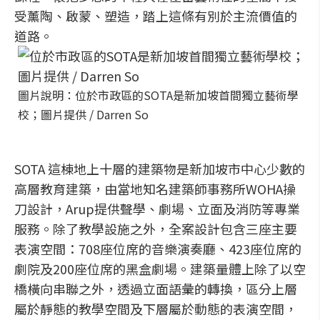
受薰陶、啟蒙、塑造，踏上這條有別於主流價值的
道路。
圖片說明：位於市政區的SOTA是新加坡首間獨立藝術學
校；圖片提供 / Darren So
SOTA 這棟地上十層的建築物是新加坡市中心少數的
高層教育建築，由當地知名建築師事務所WOHA操
刀設計，Arup提供聲學、劇場、立面及消防等專業
服務。除了教學設施之外，全案設計包含三座主要
表演空間：708座位席的音樂演奏廳、423座位席的
劇院及200座位席的黑盒劇場。建築量體上除了以空
橋橫向串聯之外，透過立面語彙的轉換，區分上層
屬於靜態的教學空間及下層屬於動態的表演空間，