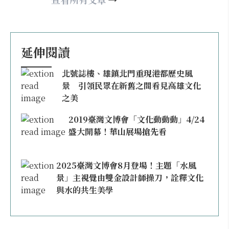
延伸閱讀
北號誌樓、雄鎮北門重現港都歷史風
景 引領民眾在新舊之間看見高雄文化
之美
2019臺灣文博會「文化動動動」4/24
盛大開幕！華山展場搶先看
2025臺灣文博會8月登場！主題「水風
景」主視覺由雙金設計師操刀，詮釋文化
與水的共生美學