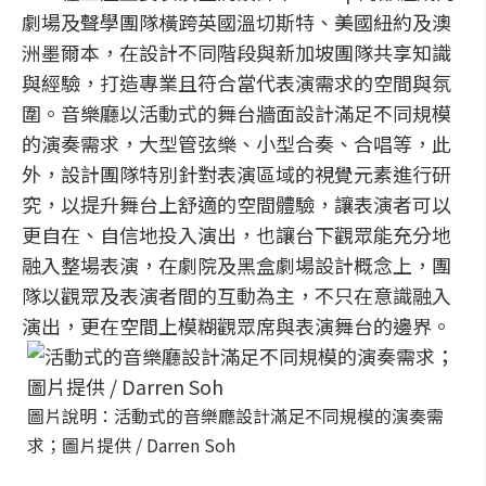
劇場及聲學團隊橫跨英國溫切斯特、美國紐約及澳
洲墨爾本，在設計不同階段與新加坡團隊共享知識
與經驗，打造專業且符合當代表演需求的空間與氛
圍。音樂廳以活動式的舞台牆面設計滿足不同規模
的演奏需求，大型管弦樂、小型合奏、合唱等，此
外，設計團隊特別針對表演區域的視覺元素進行研
究，以提升舞台上舒適的空間體驗，讓表演者可以
更自在、自信地投入演出，也讓台下觀眾能充分地
融入整場表演，在劇院及黑盒劇場設計概念上，團
隊以觀眾及表演者間的互動為主，不只在意識融入
演出，更在空間上模糊觀眾席與表演舞台的邊界。
圖片說明：活動式的音樂廳設計滿足不同規模的演奏需
求；圖片提供 / Darren Soh