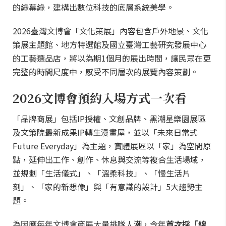
的綠幕綠，建構出數位科技的底層系統美學。
2026臺灣文博會「文化策展」內容包含戶外地景、文化
策展主題館、地方特選館及國立臺灣工藝研究發展中心
的工藝選品店，將以為期1個月的展出時間，讓民眾在更
完整的時間尺度中，感受不同層次的展覽內容策劃。
2026文博會預約入場方式一次看
「品牌商展」包括IP授權、文創品牌、黑潮星樂園展區
及文策院最新成果IP轉生漫畫屋，並以「未來日常式
Future Everyday」為主題，實體展區以「家」為空間原
點，延伸出工作、創作、休息與交流等複合生活場域，
並規劃「生活儀式」、「溫柔科技」、「慢生活片
刻」、「家的新想像」與「有意識的設計」5大趨勢主
題。
為因應每年文博會商展大量排隊人潮，今年
首次採「線