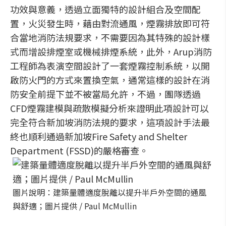
功效與意義，透過立面獨特的設計組合及空間配
置，火災發生時，藉由對流通風，煙霧排放即可符
合當地消防法規要求，不需要因為其特殊的設計樣
式而增設排煙室或機械排煙系統，此外，Arup消防
工程師為表演空間設計了一套煙霧控制系統，以開
啟防火門的方式來置換空氣，通常這樣的設計在消
防安全前提下並不被當局允許，不過，團隊透過
CFD煙霧建模與疏散模擬分析來證明此項設計可以
完全符合新加坡消防法規的要求，這項設計手法最
終也順利通過新加坡Fire Safety and Shelter
Department (FSSD)的嚴格審查。
圖片說明：建築量體適度脫離以提升半戶外空間的通風
與舒適；圖片提供 / Paul McMullin