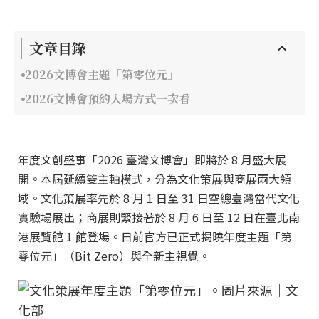
文章目錄
2026文博會主題「第零位元」
2026文博會預約入場方式一次看
年度文創盛事「2026 臺灣文博會」即將於 8 月盛大展
開。本屆延續雙主軸模式，分為文化策展與商展兩大領
域。文化策展率先於 8 月 1 日至 31 日空總臺灣當代文化
實驗場展出；商展則緊接著於 8 月 6 日至 12 日在臺北南
港展覽館 1 館登場。日前官方已正式揭曉年度主題「第
零位元」（Bit Zero）與全新主視覺。