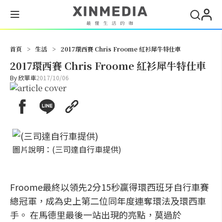
搜尋
首頁
>
生活
>
2017環西賽 Chris Froome 紅衫犀牛特仕車
2017環西賽 Chris Froome 紅衫犀牛特仕車
By
欣單車
2017/10/06
圖片說明：(三司達自行車提供)
Froome最終以領先2分15秒贏得環西班牙自行車賽
總冠軍，成為史上第二位同年度連奪環法及環西車
手。 在馬德里最後一站出現的亮點，莫過於