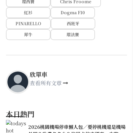
環西賽
Chris Froome
紅衫
Dogma F10
PINARELLO
西班牙
犀牛
環法賽
欣單車
查看所有文章
本日熱門
2026桃園機場停車懶人包／要停桃機還是機場