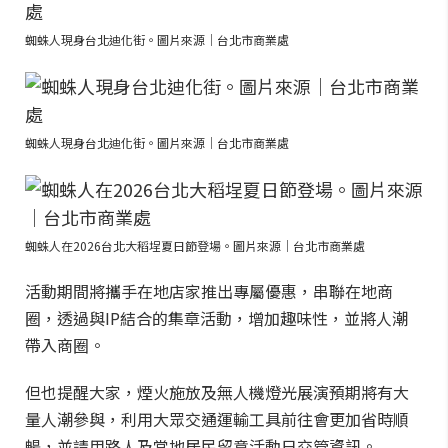
蜘蛛人現身台北迪化街。圖片來源｜台北市商業處
蜘蛛人現身台北迪化街。圖片來源｜台北市商業處
蜘蛛人在2026台北大稻埕夏日節登場。圖片來源｜台北市商業處
活動期間將攜手在地店家推出專屬優惠，串聯在地商
圈，透過與IP結合的集章活動，增加趣味性，並將人潮
帶入商圈。
但也提醒大家，煙火施放及無人機燈光展演預期將有大
量人潮參與，利用大眾交通運輸工具前往會更加省時順
暢，並請用路人及當地居民留意活動日交管資訊。