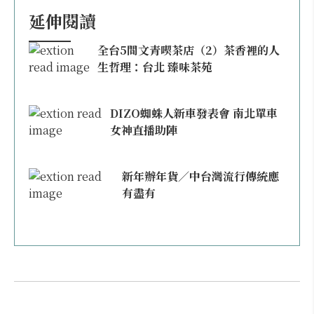
延伸閱讀
全台5間文青喫茶店（2）茶香裡的人
生哲理：台北 臻味茶苑
DIZO蜘蛛人新車發表會 南北單車
女神直播助陣
新年辦年貨／中台灣流行傳統應
有盡有