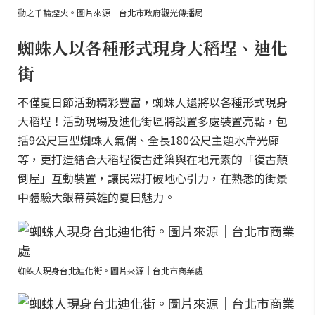
動之千輪煙火。圖片來源｜台北市政府觀光傳播局
蜘蛛人以各種形式現身大稻埕、迪化
街
不僅夏日節活動精彩豐富，蜘蛛人還將以各種形式現身
大稻埕！活動現場及迪化街區將設置多處裝置亮點，包
括9公尺巨型蜘蛛人氣偶、全長180公尺主題水岸光廊
等，更打造結合大稻埕復古建築與在地元素的「復古顛
倒屋」互動裝置，讓民眾打破地心引力，在熟悉的街景
中體驗大銀幕英雄的夏日魅力。
蜘蛛人現身台北迪化街。圖片來源｜台北市商業處