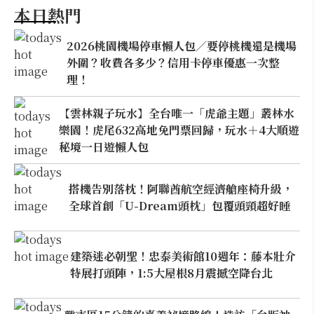
本日熱門
2026桃園機場停車懶人包／要停桃機還是機場
外圍？收費各多少？信用卡停車優惠一次整
理！
【雲林親子玩水】全台唯一「虎爺主題」叢林水
樂園！虎尾632高地免門票回歸，玩水＋4大順遊
秘境一日遊懶人包
搭機告別落枕！阿聯酋航空經濟艙座椅升級，
全球首創「U-Dream頭枕」包覆頭頸超好睡
建築迷必朝聖！忠泰美術館10週年：藤本壯介
特展打頭陣，1:5大屋根8月震撼空降台北