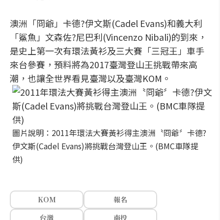
澳洲「冏爺」卡德?伊文斯(Cadel Evans)和義大利
「鯊魚」文森佐?尼巴利(Vincenzo Nibali)的到來，
是史上第一次有環法黃衫及三大賽「三冠王」車手
來台參賽，預料將為2017臺灣登山王挑戰帶來高
潮，也讓全世界看見臺灣以及臺灣KOM。
圖片說明：2011年環法大賽黃衫得主澳洲〝冏爺〞卡德?
伊文斯(Cadel Evans)將挑戰台灣登山王。(BMC車隊提
供)
KOM
報名
台灣
南投