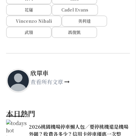
花蓮
Cadel Evans
Vincenzo Nibali
美利達
武嶺
馮俊凱
欣單車
查看所有文章
本日熱門
2026桃園機場停車懶人包／要停桃機還是機場
外圍？收費各多少？信用卡停車優惠一次整