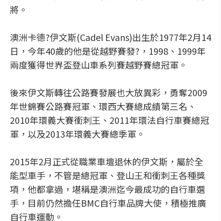
將。
澳洲卡德?伊文斯(Cadel Evans)出生於1977年2月14
日，今年40歲的他是從越野賽發?，1998、1999年
兩度獲得世界盃登山車系列賽越野賽總冠軍。
後來伊文斯轉往公路賽發展也大放異彩，勇奪2009
年世錦賽公路賽冠軍、環西大賽總成績第三名、
2010年環義大賽衝刺王、2011年環法自行車賽總冠
軍，以及2013年環義大賽總季軍。
2015年2月正式從職業車壇退休的伊文斯，屬於全
能型車手，不管是總冠軍、登山王和衝刺王各種獎
項，他都拿過，堪稱是澳洲迄今最成功的自行車選
手，目前仍然擔任BMC自行車品牌大使，積極推廣
自行車運動。