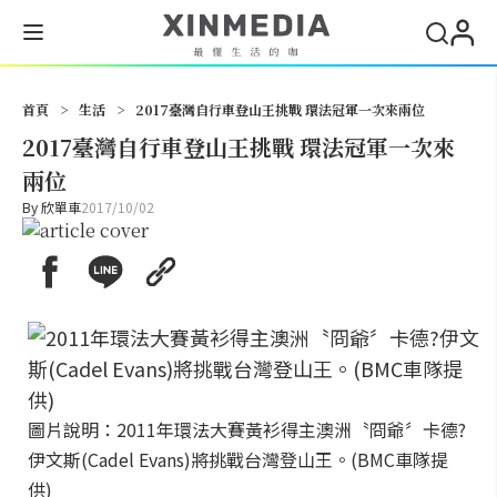
搜尋
首頁
>
生活
>
2017臺灣自行車登山王挑戰 環法冠軍一次來兩位
2017臺灣自行車登山王挑戰 環法冠軍一次來
兩位
By
欣單車
2017/10/02
圖片說明：2011年環法大賽黃衫得主澳洲〝冏爺〞卡德?
伊文斯(Cadel Evans)將挑戰台灣登山王。(BMC車隊提
供)