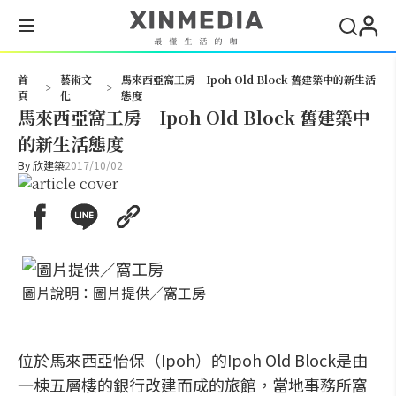
搜尋
首
藝術文
馬來西亞窩工房－Ipoh Old Block 舊建築中的新生活
>
>
頁
化
態度
馬來西亞窩工房－Ipoh Old Block 舊建築中
的新生活態度
By
欣建築
2017/10/02
圖片說明：圖片提供／窩工房
位於馬來西亞怡保（Ipoh）的Ipoh Old Block是由
一棟五層樓的銀行改建而成的旅館，當地事務所窩