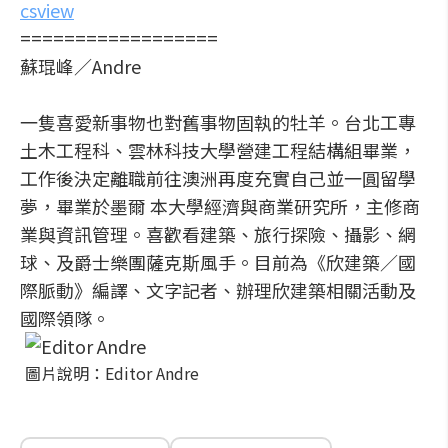
csview
==================
蘇琨峰／Andre
一隻喜愛新事物也對舊事物固執的牡羊。台北工專
土木工程科、雲林科技大學營建工程結構組畢業，
工作後決定離職前往澳洲再度充實自己並一圓留學
夢，畢業於墨爾 本大學經濟與商業研究所，主修商
業與資訊管理。喜歡看建築、旅行探險、攝影、網
球、及爵士樂團薩克斯風手。目前為《欣建築／國
際脈動》編譯、文字記者、辦理欣建築相關活動及
國際領隊。
圖片說明：Editor Andre