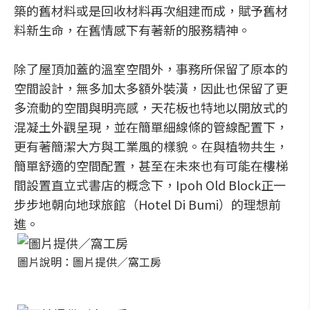
築的舊材料或是回收材料再次組建而成，賦予舊材
料新生命，在舊情感下有著新的服務精神。
除了屋頂加蓋的溫室空間外，事務所保留了原本的
空間設計，無多加太多額外裝潢，因此也保留了更
多流動的空間與明亮感，天花板也特地以開放式的
混凝土外觀呈現，並在簡單細線條的管線配置下，
更有著簡潔大方與工業風的樣貌。在與植物共生，
簡單舒適的空間配置，甚至在未來也有可能在樓梯
間設置直立式書店的概念下，Ipoh Old Block正一
步步地朝向地球旅館（Hotel Di Bumi）的理想前
進。
圖片說明：圖片提供／窩工房