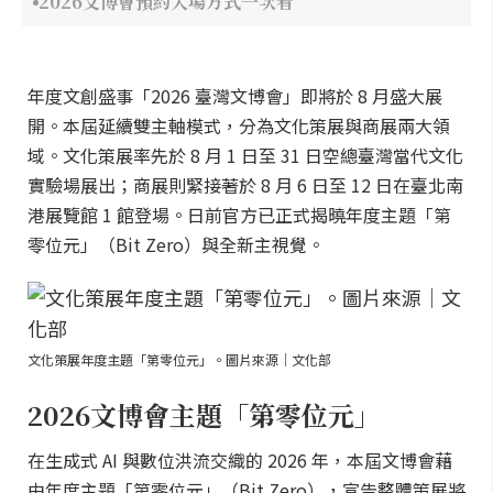
2026文博會預約入場方式一次看
年度文創盛事「2026 臺灣文博會」即將於 8 月盛大展
開。本屆延續雙主軸模式，分為文化策展與商展兩大領
域。文化策展率先於 8 月 1 日至 31 日空總臺灣當代文化
實驗場展出；商展則緊接著於 8 月 6 日至 12 日在臺北南
港展覽館 1 館登場。日前官方已正式揭曉年度主題「第
零位元」（Bit Zero）與全新主視覺。
文化策展年度主題「第零位元」。圖片來源｜文化部
2026文博會主題「第零位元」
在生成式 AI 與數位洪流交織的 2026 年，本屆文博會藉
由年度主題「第零位元」（Bit Zero），宣告整體策展將