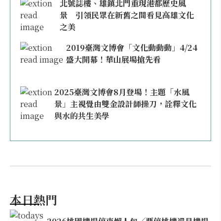
北號誌樓、雄鎮北門重現港都歷史風
景 引領民眾在新舊之間看見高雄文化
之美
2019臺灣文博會「文化動動動」4/24
盛大開幕！華山展場搶先看
2025臺灣文博會8月登場！主題「水風
景」主視覺由雙金設計師操刀，詮釋文化
與水的共生美學
本日熱門