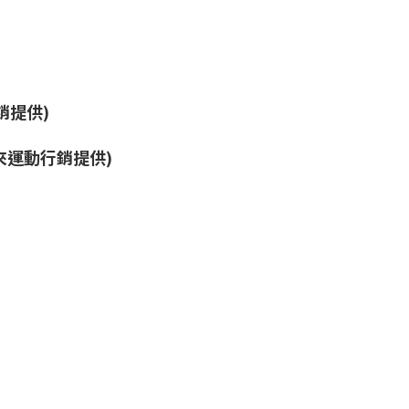
(建來運動行銷提供)