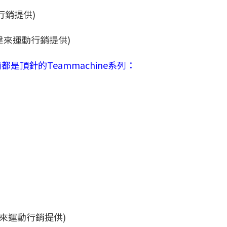
 (建來運動行銷提供)
頂針的Teammachine系列：