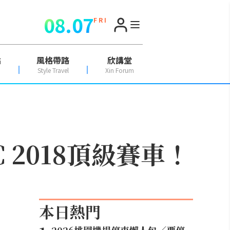
08.07
F R I
點
風格帶路
欣講堂
Style Travel
Xin Forum
2018頂級賽車！
本日熱門