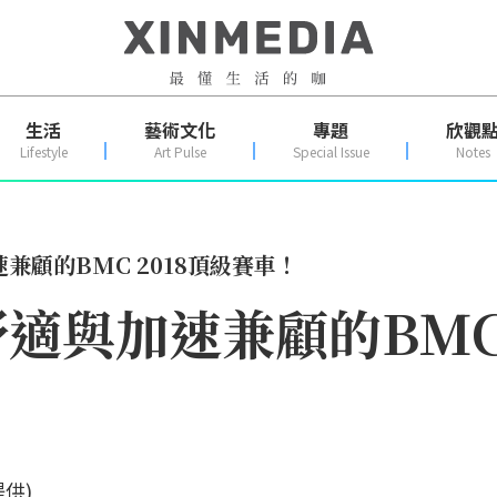
生活
藝術文化
專題
欣觀
Lifestyle
Art Pulse
Special Issue
Notes
兼顧的BMC 2018頂級賽車！
適與加速兼顧的BMC 