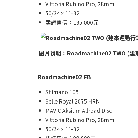
Vittoria Rubino Pro, 28mm
50/34 x 11-32
建議售價：135,000元
圖片說明：Roadmachine02 TWO 
Roadmachine02 FB
Shimano 105
Selle Royal 2075 HRN
MAVIC Aksium Allroad Disc
Vittoria Rubino Pro, 28mm
50/34 x 11-32