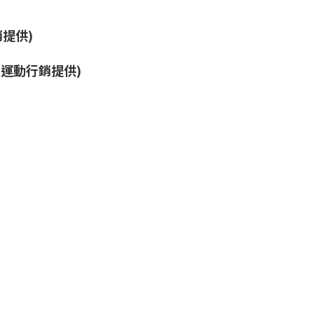
建來運動行銷提供)