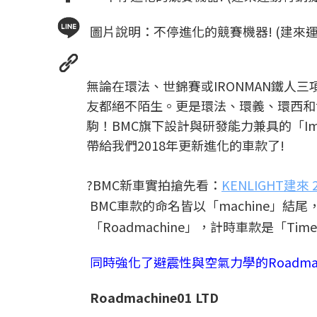
圖片說明：不停進化的競賽機器! (建來
無論在環法、世錦賽或IRONMAN鐵人
友都絕不陌生。更是環法、環義、環西和世錦賽
駒！BMC旗下設計與研發能力兼具的「I
帶給我們2018年更新進化的車款了!
?BMC新車實拍搶先看：
KENLIGHT建來
BMC車款的命名皆以「machine」
「Roadmachine」，計時車款是「Tim
同時強化了避震性與空氣力學的Roadmac
Roadmachine01 LTD