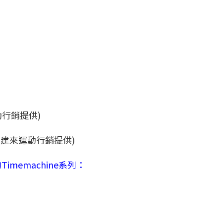
O (建來運動行銷提供)
memachine系列：