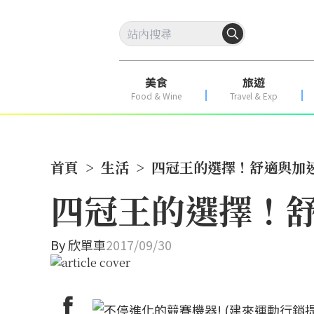
美食
旅遊
Food & Wine
Travel & Exp
首頁
>
生活
>
四冠王的選擇！舒適與加速
四冠王的選擇！舒
By
欣單車
2017/09/30