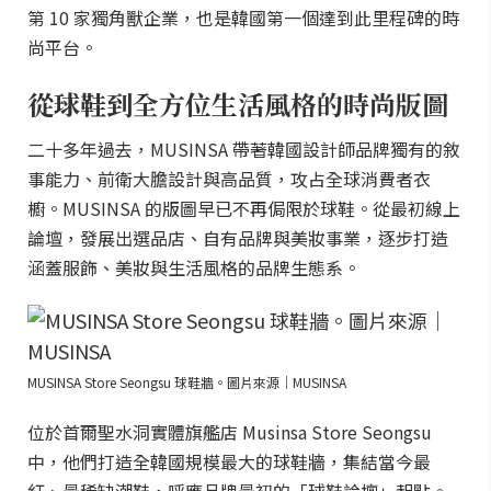
第 10 家獨角獸企業，也是韓國第一個達到此里程碑的時
尚平台。
從球鞋到全方位生活風格的時尚版圖
二十多年過去，MUSINSA 帶著韓國設計師品牌獨有的敘
事能力、前衛大膽設計與高品質，攻占全球消費者衣
櫥。MUSINSA 的版圖早已不再侷限於球鞋。從最初線上
論壇，發展出選品店、自有品牌與美妝事業，逐步打造
涵蓋服飾、美妝與生活風格的品牌生態系。
MUSINSA Store Seongsu 球鞋牆。圖片來源｜MUSINSA
位於首爾聖水洞實體旗艦店 Musinsa Store Seongsu
中，他們打造全韓國規模最大的球鞋牆，集結當今最