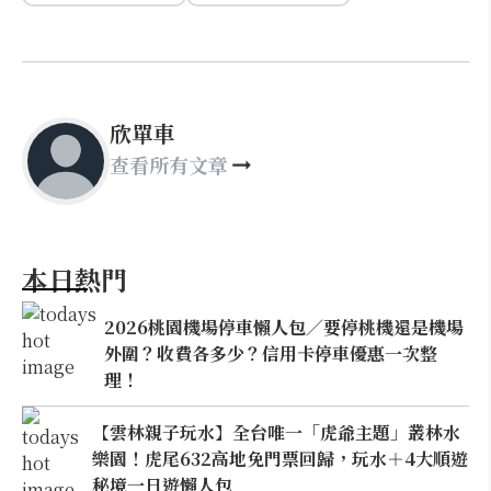
欣單車
查看所有文章
本日熱門
2026桃園機場停車懶人包／要停桃機還是機場
外圍？收費各多少？信用卡停車優惠一次整
理！
【雲林親子玩水】全台唯一「虎爺主題」叢林水
樂園！虎尾632高地免門票回歸，玩水＋4大順遊
秘境一日遊懶人包