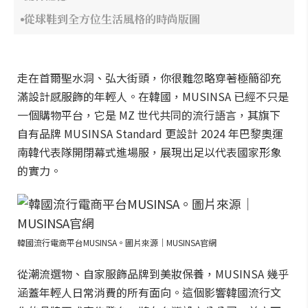
從球鞋到全方位生活風格的時尚版圖
走在首爾聖水洞、弘大街頭，你很難忽略穿著極簡卻充
滿設計感服飾的年輕人。在韓國，MUSINSA 已經不只是
一個購物平台，它是 MZ 世代共同的流行語言，其旗下
自有品牌 MUSINSA Standard 更設計 2024 年巴黎奧運
南韓代表隊開閉幕式進場服，展現出足以代表國家形象
的實力。
韓國流行電商平台MUSINSA。圖片來源｜MUSINSA官網
從潮流選物、自家服飾品牌到美妝保養，MUSINSA 幾乎
涵蓋年輕人日常消費的所有面向。這個影響韓國流行文