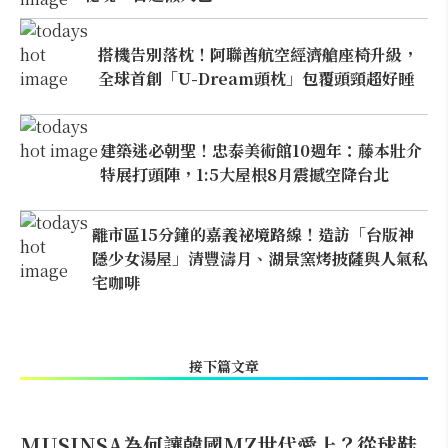
搭機告別落枕！阿聯酋航空經濟艙座椅升級，
全球首創「U-Dream頭枕」包覆頭頸超好睡
建築迷必朝聖！忠泰美術館10週年：藤本壯介
特展打頭陣，1:5大屋根8月震撼空降台北
離市區15分鐘的嘉義祕境路線！造訪「台版神
隱少女湯屋」清豐濤月、湖景窯烤披薩與人氣私
宅咖啡
接下篇文章
MUSINSA為何讓韓國MZ世代愛上？從球鞋