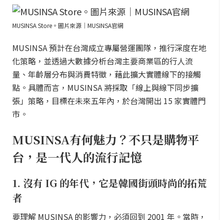
MUSINSA Store。圖片來源｜MUSINSA官網
MUSINSA 預計在台灣成立專屬營運團隊，推行深度在地
化策略，並透過大數據分析台灣主要商業區的行人流
量、年齡層分布與消費特徵，藉此擴大實體線下的接觸
點。具體而言，MUSINSA 將採取「線上與線下同步擴
張」策略，目標在未來五年內，於台灣開出 15 家實體門
市。
MUSINSA有何魅力？不只是購物平
台，是一代人的流行記憶
1. 沒有 IG 的年代，它是韓國街頭時尚的拓荒
者
要理解 MUSINSA 的影響力，必須回到 2001 年。當時，