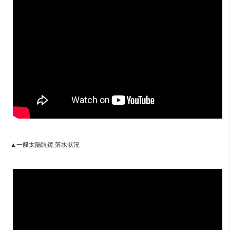
▲一般太陽眼鏡 落水狀況