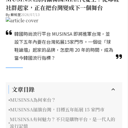
社群起家，正在把台灣變成下一個舞台
By
蘇祐萱
2026/07/13
韓國時尚流行平台 MUSINSA 即將進軍台灣，並
設下五年內要在台灣拓展15家門市。一個從「球
鞋論壇」起家的品牌，怎麼用 20 年的時間，成為
當今韓國流行指標？
文章目錄
MUSINSA為何來台？
MUSINSA插旗台灣，目標五年拓展 15 家門市
MUSINSA有何魅力？不只是購物平台，是一代人的
流行記憶