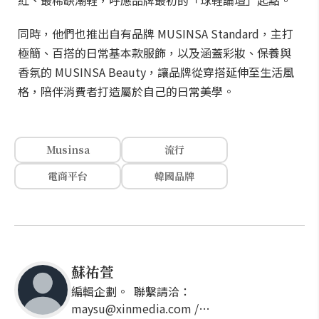
紅、最稀缺潮鞋，呼應品牌最初的「球鞋論壇」起點。
同時，他們也推出自有品牌 MUSINSA Standard，主打
極簡、百搭的日常基本款服飾，以及涵蓋彩妝、保養與
香氛的 MUSINSA Beauty，讓品牌從穿搭延伸至生活風
格，陪伴消費者打造屬於自己的日常美學。
Musinsa
流行
電商平台
韓國品牌
蘇祐萱
編輯企劃。 聯繫請洽：
maysu@xinmedia.com /