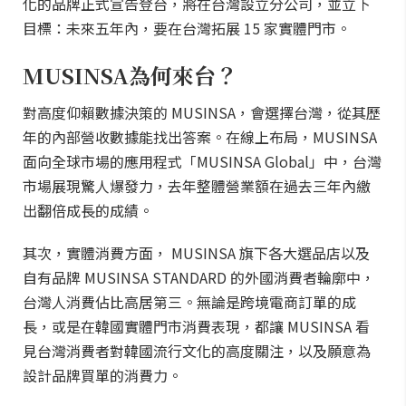
化的品牌正式宣告登台，將在台灣設立分公司，並立下
目標：未來五年內，要在台灣拓展 15 家實體門市。
MUSINSA為何來台？
對高度仰賴數據決策的 MUSINSA，會選擇台灣，從其歷
年的內部營收數據能找出答案。在線上布局，MUSINSA
面向全球市場的應用程式「MUSINSA Global」中，台灣
市場展現驚人爆發力，去年整體營業額在過去三年內繳
出翻倍成長的成績。
其次，實體消費方面， MUSINSA 旗下各大選品店以及
自有品牌 MUSINSA STANDARD 的外國消費者輪廓中，
台灣人消費佔比高居第三。無論是跨境電商訂單的成
長，或是在韓國實體門市消費表現，都讓 MUSINSA 看
見台灣消費者對韓國流行文化的高度關注，以及願意為
設計品牌買單的消費力。