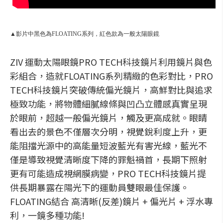
▲影片中黑色為FLOATING系列，紅色款為一般太陽眼鏡
ZIV 運動太陽眼鏡PRO TECH科技鏡片利用鏡片與色
彩組合，造就FLOATING系列精緻的色彩對比，PRO
TECH科技鏡片突破傳統偏光鏡片，高鮮對比與追求
極致功能，將物體細膩線條與凹凸立體感真實呈現
於眼前，超越一般偏光鏡片，觸及更高成就。眼睛
看出去的景色不僅層次分明，視覺銳利度上升，更
能阻擋光源中的高能量短波藍光有害光線，藍光不
僅是導致視覺清晰度下降的罪魁禍首，長期下照射
更有可能造成視網膜病變，PRO TECH科技鏡片提
供長期暴露在陽光下的運動員雙眼最佳保護。
FLOATING結合 高清晰(反差)鏡片 + 偏光片 + 浮水專
利，一鏡多種功能!