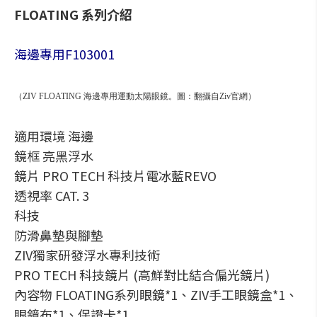
FLOATING 系列介紹
海邊專用F103001
（ZIV FLOATING 海邊專用運動太陽眼鏡。圖：翻攝自Ziv官網）
適用環境 海邊
鏡框 亮黑浮水
鏡片 PRO TECH 科技片電冰藍REVO
透視率 CAT. 3
科技
防滑鼻墊與腳墊
ZIV獨家研發浮水專利技術
PRO TECH 科技鏡片 (高鮮對比結合偏光鏡片)
內容物 FLOATING系列眼鏡*1、ZIV手工眼鏡盒*1、
眼鏡布*1、保證卡*1