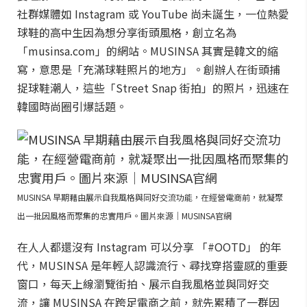
社群媒體如 Instagram 或 YouTube 尚未誕生，一位熱愛
球鞋的高中生因為想分享街頭風格，創立名為
「musinsa.com」的網站。MUSINSA 其實是韓文的縮
寫，意思是「充滿球鞋照片的地方」。創辦人在街頭捕
捉球鞋潮人，這些「Street Snap 街拍」的照片，迅速在
韓國時尚圈引爆話題。
MUSINSA 早期藉由展示自我風格與同好交流功能，在經營電商前，就凝聚
出一批因風格而聚集的忠實用戶。圖片來源｜MUSINSA官網
在人人都還沒有 Instagram 可以分享 「#OOTD」 的年
代，MUSINSA 是年輕人認識流行、尋找穿搭靈感的重要
窗口，每天上線瀏覽街拍、展示自我風格並與同好交
流，讓 MUSINSA 在跨足電商之前，就先累積了一群因