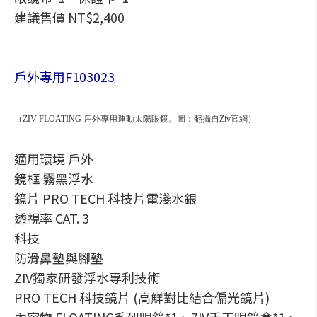
建議售價 NT$2,400
戶外專用F103023
（ZIV FLOATING 戶外專用運動太陽眼鏡。圖：翻攝自Ziv官網）
適用環境 戶外
鏡框 霧黑浮水
鏡片 PRO TECH 科技片電淺水銀
透視率 CAT. 3
科技
防滑鼻墊與腳墊
ZIV獨家研發浮水專利技術
PRO TECH 科技鏡片 (高鮮對比結合偏光鏡片)