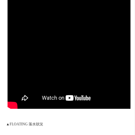
▲FLOATING 落水狀況