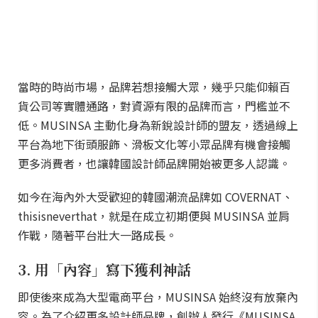
當時的時尚市場，品牌若想接觸大眾，幾乎只能仰賴百
貨公司等實體通路，對資源有限的品牌而言，門檻並不
低。MUSINSA 主動化身為新銳設計師的盟友，透過線上
平台為地下街頭服飾、滑板文化等小眾品牌有機會接觸
更多消費者，也讓韓國設計師品牌開始被更多人認識。
如今在海內外大受歡迎的韓國潮流品牌如 COVERNAT、
thisisneverthat，就是在成立初期便與 MUSINSA 並肩
作戰，隨著平台壯大一路成長。
3. 用「內容」寫下獲利神話
即使後來成為大型電商平台，MUSINSA 始終沒有放棄內
容。為了介紹更多設計師品牌，創辦人發行《MUSINSA