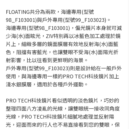
FLOATING共分為兩款，海邊專用(型號
98_F103001)與戶外專用(型號99_F103023)。
海邊專用(型號98_F103001)，偏光鏡片本身就可減
少海(水)面眩光，ZIV特別再以冰藍色加工處理於鏡
片上，細緻多層的鏡面膜層有效地反射海(水)面藍
色，阻擋有害藍光，也讓雙眼不受海(水)面陽光折
射影響，比以往看到更鮮明的海景。
戶外專用(型號99_F103023)則是設計給在一般戶外
使用，與海邊專用一樣的PRO TECH科技鏡片加上
淺水銀膜層，適用於各種戶外運動。
PRO TECH科技鏡片看似透明的淡色鏡片，巧妙的
整理四面八方凌亂的光線，讓雙眼統一接收同角度
光線，PRO TECH科技鏡片細膩地處理並反射陽
光，迎面而來的行人也不易直接看到您的雙眼，保