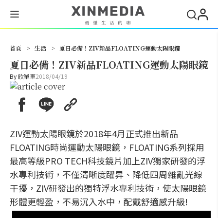
搜尋
首頁
>
生活
>
夏日必備！ZIV新品FLOATING運動太陽眼鏡
夏日必備！ZIV新品FLOATING運動太陽眼鏡
By
欣單車
2018/04/19
ZIV運動太陽眼鏡於2018年4月正式推出新品
FLOATING時尚運動太陽眼鏡，FLOATING系列採用
最高等級PRO TECH科技鏡片加上ZIV獨家研發的浮
水專利技術，不僅清晰度躍昇、降低四周雜亂光線
干擾，ZIV研發出的獨特浮水專利技術，使太陽眼鏡
形體更輕盈，不易沉入水中，配戴舒適感升級!