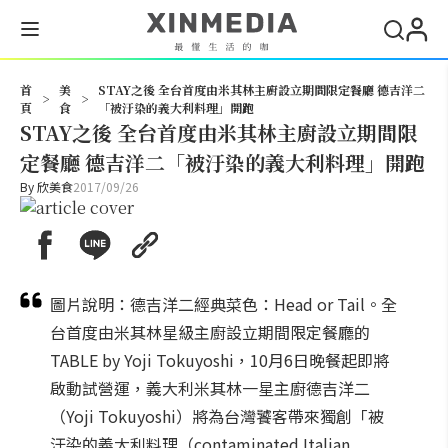
搜尋
首
美
STAY之後 全台首度由米其林主廚設立期間限定餐廳 德吉洋二
>
>
頁
食
「被汙染的義大利料理」開跑
STAY之後 全台首度由米其林主廚設立期間限
定餐廳 德吉洋二「被汙染的義大利料理」開跑
By
欣美食
2017/09/26
圖片說明：德吉洋二經典菜色：Head or Tail。全
台首度由米其林星級主廚設立期間限定餐廳的
TABLE by Yoji Tokuyoshi，10月6日晚餐起即將
啟動試營運，義大利米其林一星主廚德吉洋二
（Yoji Tokuyoshi）將為台灣饕客帶來獨創「被
汙染的義大利料理（contaminated Italian