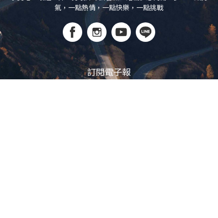
氣，一點熱情，一點快樂，一點挑戰
訂閱電子報
立即訂閱