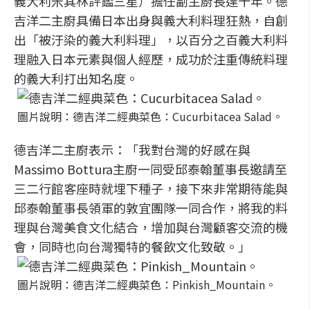
義大利米其林評鑑三星）擔任副主廚長達十年。德
吉洋二主廚具備日本出身與義大利料理狂熱，自創
出「被汙染的義大利料理」，以百分之百義大利料
理融入日本元素與個人經歷，成功於注重傳統料理
的義大利打出知名度。
圖片說明：德吉洋二經典菜色：Cucurbitacea Salad。
德吉洋二主廚表示：「我對台灣的好感在與
Massimo Bottura主廚一同受邱泰翰董事長邀請至
三二行館客座時就埋下種子，接下來非常期待能與
邱泰翰董事長領軍的敦宜團隊一同合作，將我的料
理與台灣美食文化結合，增加與台灣顧客交流的機
會，同時也向台灣獨特的餐飲文化致敬。」
圖片說明：德吉洋二經典菜色：Pinkish_Mountain。