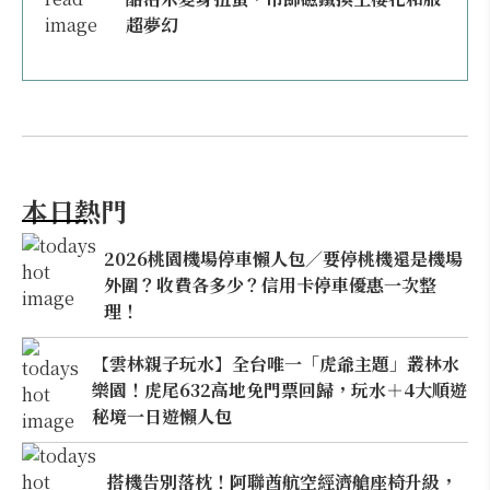
超夢幻
本日熱門
2026桃園機場停車懶人包／要停桃機還是機場
外圍？收費各多少？信用卡停車優惠一次整
理！
【雲林親子玩水】全台唯一「虎爺主題」叢林水
樂園！虎尾632高地免門票回歸，玩水＋4大順遊
秘境一日遊懶人包
搭機告別落枕！阿聯酋航空經濟艙座椅升級，