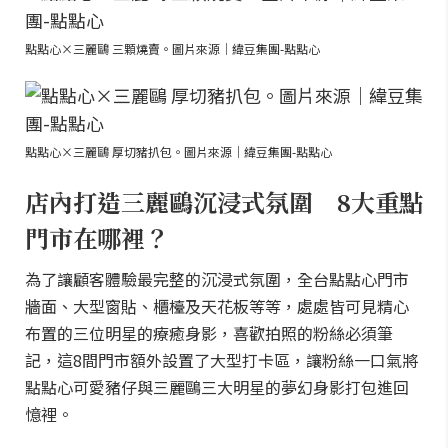
點點心×三麗鷗 三顆燒賣。圖片來源｜緯豆集團-點點心
點點心×三麗鷗 厚切豬扒包。圖片來源｜緯豆集團-點點心
店內打造三麗鷗沉浸式氛圍 8大重點
門市在哪裡？
為了讓顧客體驗最完整的沉浸式氛圍，全台點點心門市
牆面、大型窗貼、櫃檯及天花板等等，處處皆可見精心
布置的三位明星的療癒身影，喜歡拍照的粉絲必須筆
記，這8間門市額外設置了大型打卡區，讓粉絲一口氣將
點點心可愛豬仔與三麗鷗三大明星的夢幻身影打包進回
憶裡。