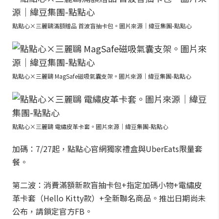
點點心×三麗鷗滿額贈品 首波盲抽卡包。圖片來源｜緯豆集團-點點心
點點心×三麗鷗 MagSafe磁吸氣囊支架。圖片來源｜緯豆集團-點點心
點點心×三麗鷗 電繡皮革卡套。圖片來源｜緯豆集團-點點心
加碼：7/27起，點點心官網獨家禮盒與UberEats限量套
餐。
第二波：消費滿額新款盲抽卡包+指定加碼小物+電繡皮
革卡套（Hello Kitty款）+全新聯名商品。推出日期尚未
公布，請鎖定官方FB。