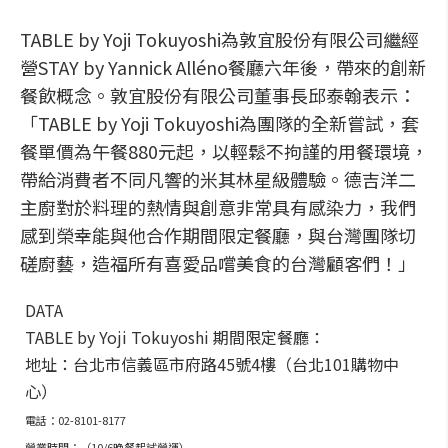
TABLE by Yoji Tokuyoshi為敦宜股份有限公司繼經
營STAY by Yannick Alléno餐廳六年後，帶來的創新
餐飲概念。敦宜股份有限公司董事長邱泰翰表示：
「TABLE by Yoji Tokuyoshi為團隊的全新嘗試，套
餐單價為午餐880元起，以輕鬆不拘謹的用餐環境，
帶給消費者不同凡響的米其林星級體驗。德吉洋二
主廚對於料理的熱情與創意非常具有感染力，我們
感到榮幸能與他合作期間限定餐廳，與台灣團隊切
磋廚藝，造福所有喜愛品嚐美食的台灣顧客們！」
DATA
TABLE by Yoji Tokuyoshi 期間限定餐廳：
地址：台北市信義區市府路45號4樓（台北101購物中
心）
電話：02-8101-8177
營業時間：（10/6晚餐起試營運）