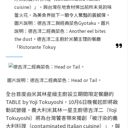
cuisine）」，與台灣在地食材擦出前所未見的味
蕾火花，為美食界拋下一顆令人驚豔的震撼彈。
圖片說明：德吉洋二與經典菜色Gyotaku。圖片
說明：德吉洋二經典菜色：Another eel bites
the dust。德吉洋二主廚於米蘭主理的餐廳
「Ristorante Tokuy
圖片說明：德吉洋二經典菜色：Head or Tail。
全台首度由米其林星級主廚設立期間限定餐廳的
TABLE by Yoji Tokuyoshi，10月6日晚餐起即將啟
動試營運，義大利米其林一星主廚德吉洋二（Yoji
Tokuyoshi）將為台灣饕客帶來獨創「被汙染的義
大利料理（contaminated Italian cuisine）」，與