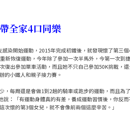
帶全家4口同樂
朋友感染開始運動，2015年完成初鐵後，就發現懷了第三
始重新恢復運動，今年除了參加一次半馬外，今第一次到
第一次復出參加單車活動，而且她不只自己參加50K挑戰，
辦的小鐵人和親子接力賽。
少，每周還是會做1到2趟的騎車或跑步的運動，而且為
，她說：「有運動身體真的有差，養成運動習慣後，你反而
這次懷的第3個女兒，就不會像前兩個這麼辛苦。」