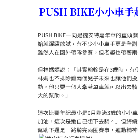
PUSH BIKE小小
PUSH BIKE一向是捷安特嘉年華的重
始就躍躍欲試，有不少小小車手更是全副
雖然人在國外帶隊參賽，但老婆也帶著兩個兒子
但林媽媽說：「其實翰翰是在3歲時，有個
林媽也不排除讓兩個兒子未來也讓他們投
動，他只要一個人牽著單車就可以出去騎
大的幫助。」
這次比賽年紀最小是9月剛滿3歲的小小
加油，這次是她自己想下去騎。」但綺綺
幫助下還是一路騎完兩圈賽事，運動精神