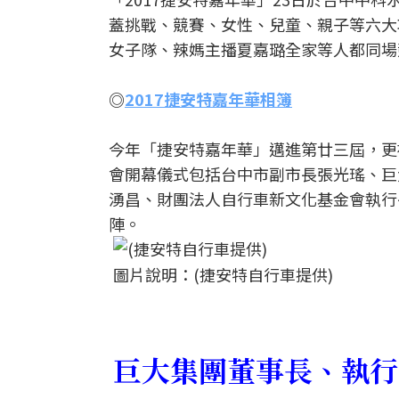
蓋挑戰、競賽、女性、兒童、親子等六大
女子隊、辣媽主播夏嘉璐全家等人都同場
◎
2017捷安特嘉年華相簿
今年「捷安特嘉年華」邁進第廿三屆，更被
會開幕儀式包括台中市副市長張光瑤、巨
湧昌、財團法人自行車新文化基金會執行
陣。
圖片說明：(捷安特自行車提供)
巨大集團董事長、執行