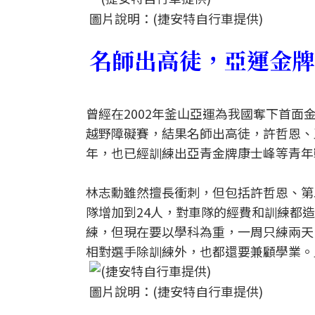
圖片說明：(捷安特自行車提供)
名師出高徒，亞運金牌
曾經在2002年釜山亞運為我國奪下首
越野障礙賽，結果名師出高徒，許哲恩、
年，也已經訓練出亞青金牌康士峰等青年
林志勳雖然擅長衝刺，但包括許哲恩、第
隊增加到24人，對車隊的經費和訓練都
練，但現在要以學科為重，一周只練兩天
相對選手除訓練外，也都還要兼顧學業。
圖片說明：(捷安特自行車提供)