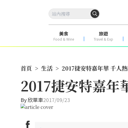
美食
旅遊
Food & Wine
Travel & Exp
首頁
>
生活
>
2017捷安特嘉年華 千人
2017捷安特嘉年
By
欣單車
2017/09/23