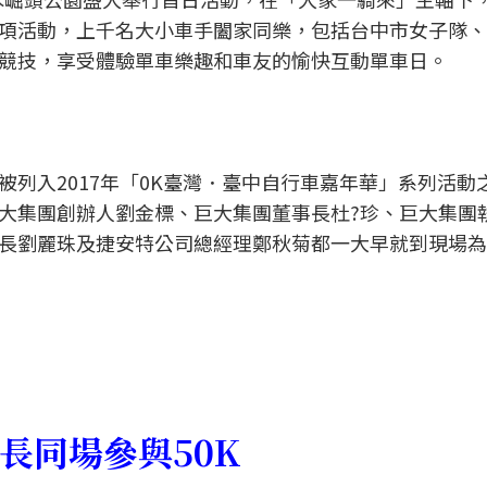
項活動，上千名大小車手闔家同樂，包括台中市女子隊、L
競技，享受體驗單車樂趣和車友的愉快互動單車日。
列入2017年「0K臺灣．臺中自行車嘉年華」系列活動
大集團創辦人劉金標、巨大集團董事長杜?珍、巨大集團
長劉麗珠及捷安特公司總經理鄭秋菊都一大早就到現場為
長同場參與50K