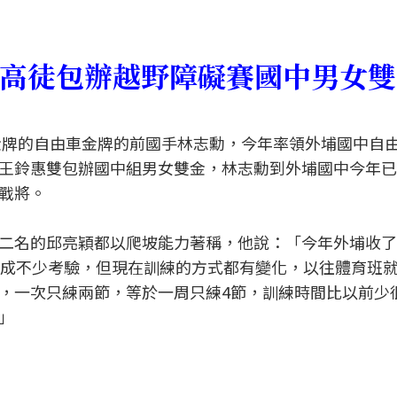
高徒包辦越野障礙賽國中男女雙
面金牌的自由車金牌的前國手林志勳，今年率領外埔國中自
王鈴惠雙包辦國中組男女雙金，林志勳到外埔國中今年已
戰將。
二名的邱亮穎都以爬坡能力著稱，他說：「今年外埔收了
造成不少考驗，但現在訓練的方式都有變化，以往體育班
，一次只練兩節，等於一周只練4節，訓練時間比以前少
」