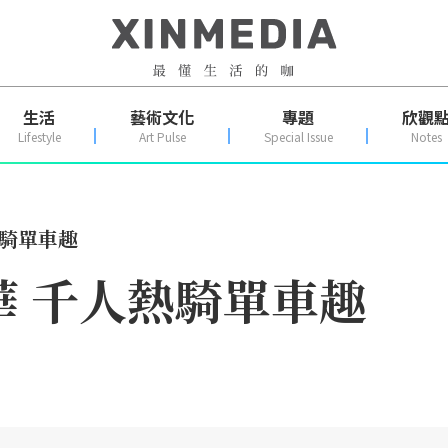
生活
藝術文化
專題
欣觀
Lifestyle
Art Pulse
Special Issue
Notes
熱騎單車趣
華 千人熱騎單車趣