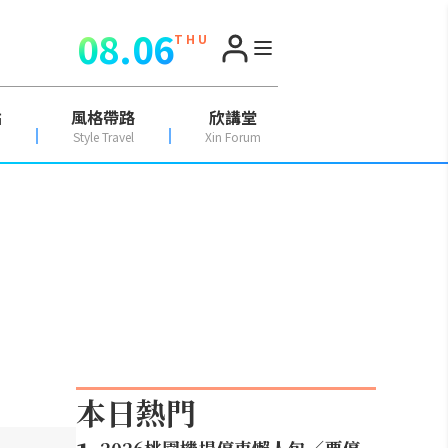
08.06
T H U
點
風格帶路
欣講堂
Style Travel
Xin Forum
本日熱門