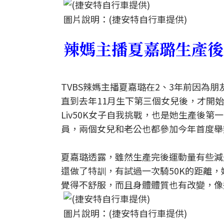
圖片說明：(捷安特自行車提供)
辣媽主播夏嘉璐生產後
TVBS辣媽主播夏嘉璐在2、3年前因為
直到去年11月生下第三個女兒後，才開
Liv50K女子自我挑戰，也是她生產後
員，兩個女兒和老公也都參加今年首度舉
夏嘉璐透露，雖然生產完後運動量有些減
還做了特訓，有試過一次騎50K的距離
覺得不舒服，而且身體體質也有改變，像
圖片說明：(捷安特自行車提供)