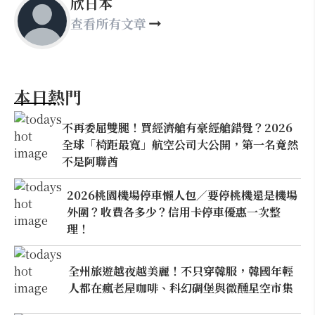
欣日本
查看所有文章
本日熱門
不再委屈雙腿！買經濟艙有豪經艙錯覺？2026
全球「椅距最寬」航空公司大公開，第一名竟然
不是阿聯酋
2026桃園機場停車懶人包／要停桃機還是機場
外圍？收費各多少？信用卡停車優惠一次整
理！
全州旅遊越夜越美麗！不只穿韓服，韓國年輕
人都在瘋老屋咖啡、科幻碉堡與微醺星空市集