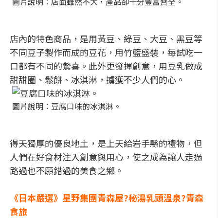
圖片說明：店面雖然不大，產品卻十分豐富齊全。
店內的特色商品，是用黃豆、綠豆、大豆、黑豆等
不同豆子製作而成的豆花，用竹籃盛裝，每試吃一
口都有不同的驚喜。此外更發揮創意，用豆乳做成
甜甜圈、鬆餅、冰淇淋，擄獲不少人們的心。
圖片說明：豆腐口味的冰淇淋。
得天獨厚的優良地土，是上天給岩手縣的禮物，但
人們在好食材注入創意與用心，使之成為讓人走過
路過也不願錯過的美食之鄉。
《日本嚴選》星野集團青森屋?秘湯乳頭溫泉?青森
食旅