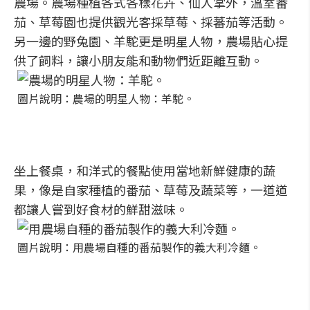
農場。農場種植各式各樣花卉、仙人掌外，溫室番
茄、草莓園也提供觀光客採草莓、採蕃茄等活動。
另一邊的野兔園、羊駝更是明星人物，農場貼心提
供了飼料，讓小朋友能和動物們近距離互動。
圖片說明：農場的明星人物：羊駝。
坐上餐桌，和洋式的餐點使用當地新鮮健康的蔬
果，像是自家種植的番茄、草莓及蔬菜等，一道道
都讓人嘗到好食材的鮮甜滋味。
圖片說明：用農場自種的番茄製作的義大利冷麵。