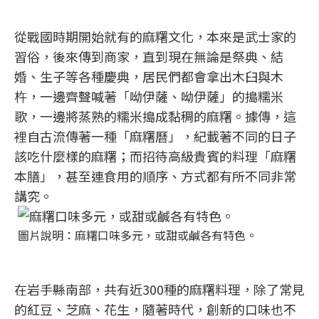
從戰國時期開始就有的麻糬文化，本來是武士家的
習俗，後來傳到商家，直到現在無論是祭典、結
婚、生子等各種慶典，居民們都會拿出木臼與木
杵，一邊齊聲喊著「呦伊薩、呦伊薩」的搗糯米
歌，一邊將蒸熟的糯米搗成黏稠的麻糬。據傳，這
裡自古流傳著一種「麻糬曆」，紀載著不同的日子
該吃什麼樣的麻糬；而招待高級貴賓的料理「麻糬
本膳」，甚至連食用的順序、方式都有所不同非常
講究。
圖片說明：麻糬口味多元，或甜或鹹各有特色。
在岩手縣南部，共有近300種的麻糬料理，除了常見
的紅豆、芝麻、花生，隨著時代，創新的口味也不