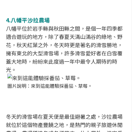
4.
八幡平沙拉農場
八幡平位於岩手縣與秋田縣之間，是個一年四季都
適合遊玩的地方，除了春夏天滿山滿谷的綠地、野
花，秋天紅葉之外，冬天時更是著名的滑雪勝地，
擁有東北的大型滑雪場，許多滑雪愛好者在白雪覆
蓋大地時，紛紛來此度過一年中最令人期待的時
光。
圖片說明：來到這能體驗採番茄、草莓。
冬天的滑雪場在夏天便是最佳避暑之處，沙拉農場
就位於這個物產豐饒之地，是熱門的親子旅遊休閒