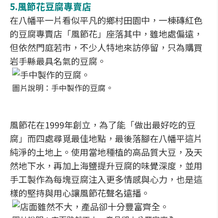
5.
風節花豆腐專賣店
在八幡平一片看似平凡的鄉村田園中，一棟磚紅色
的豆腐專賣店「風節花」座落其中，雖地處偏遠，
但依然門庭若市，不少人特地來訪停留，只為購買
岩手縣最具名氣的豆腐。
圖片說明：手中製作的豆腐。
風節花在1999年創立，為了能「做出最好吃的豆
腐」而四處尋覓最佳地點，最後落腳在八幡平這片
純淨的土地上。使用當地種植的高品質大豆，及天
然地下水，再加上海鹽提升豆腐的味覺深度，並用
手工製作為每塊豆腐注入更多情感與心力，也是這
樣的堅持與用心讓風節花聲名遠播。