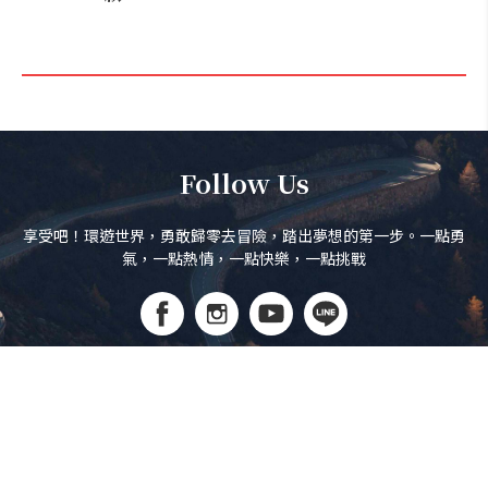
Follow Us
享受吧！環遊世界，勇敢歸零去冒險，踏出夢想的第一步。一點勇
氣，一點熱情，一點快樂，一點挑戰
訂閱電子報