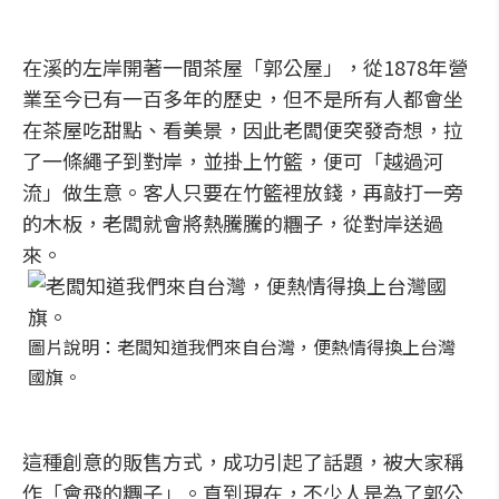
在溪的左岸開著一間茶屋「郭公屋」，從1878年營
業至今已有一百多年的歷史，但不是所有人都會坐
在茶屋吃甜點、看美景，因此老闆便突發奇想，拉
了一條繩子到對岸，並掛上竹籃，便可「越過河
流」做生意。客人只要在竹籃裡放錢，再敲打一旁
的木板，老闆就會將熱騰騰的糰子，從對岸送過
來。
圖片說明：老闆知道我們來自台灣，便熱情得換上台灣
國旗。
這種創意的販售方式，成功引起了話題，被大家稱
作「會飛的糰子」。直到現在，不少人是為了郭公