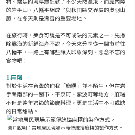
材。綿延的海岸線造就了不少天然漁港，而靠內陸
的岩手山、八幡平組成了與秋田縣交界處的奧羽山
脈，在冬天則是滑雪的重要場地。
在旅行時，美食可說是不可或缺的元素之一，先撇
除靠海的新鮮海產不說，今天來分享從一關市前往
八幡平，一路上有哪些讓人印象深刻、念念不忘的
食物吧！
1.
麻糬
對於生活在台灣的你我「麻糬」並不陌生，但在岩
手縣南部的一關市、平泉町、紫波町等地方，麻糬
不但是逢年過節的節慶料理，更是生活中不可或缺
的日常甜點。
圖片說明：當地居民現場示範傳統搗麻糬的製作方式。