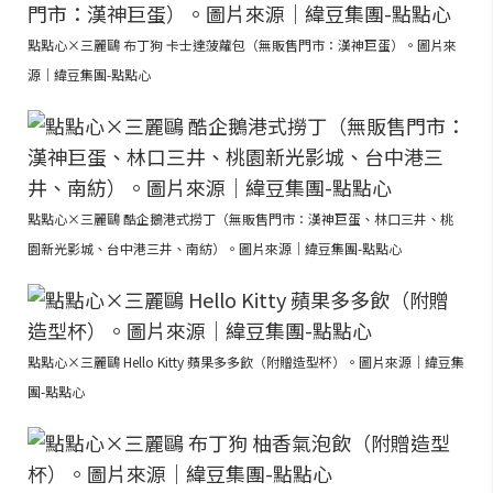
點點心×三麗鷗 布丁狗 卡士達菠蘿包（無販售門市：漢神巨蛋）。圖片來
源｜緯豆集團-點點心
點點心×三麗鷗 酷企鵝港式撈丁（無販售門市：漢神巨蛋、林口三井、桃
園新光影城、台中港三井、南紡）。圖片來源｜緯豆集團-點點心
點點心×三麗鷗 Hello Kitty 蘋果多多飲（附贈造型杯）。圖片來源｜緯豆集
團-點點心