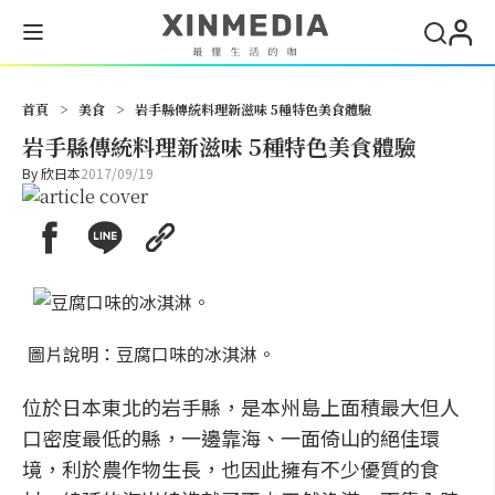
搜尋
首頁
>
美食
>
岩手縣傳統料理新滋味 5種特色美食體驗
岩手縣傳統料理新滋味 5種特色美食體驗
By
欣日本
2017/09/19
圖片說明：豆腐口味的冰淇淋。
位於日本東北的岩手縣，是本州島上面積最大但人
口密度最低的縣，一邊靠海、一面倚山的絕佳環
境，利於農作物生長，也因此擁有不少優質的食