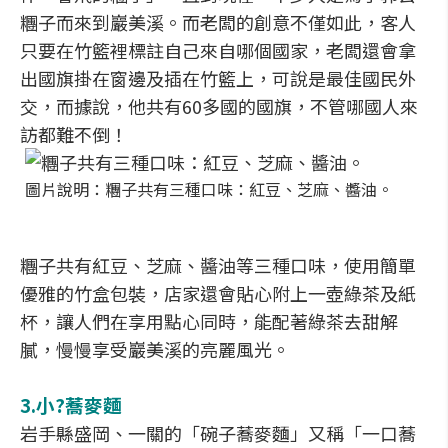
糰子而來到巖美溪。而老闆的創意不僅如此，客人
只要在竹籃裡標註自己來自哪個國家，老闆還會拿
出國旗掛在窗邊及插在竹籃上，可說是最佳國民外
交，而據說，他共有60多國的國旗，不管哪國人來
訪都難不倒！
圖片說明：糰子共有三種口味：紅豆、芝麻、醬油。
糰子共有紅豆、芝麻、醬油等三種口味，使用簡單
優雅的竹盒包裝，店家還會貼心附上一壺綠茶及紙
杯，讓人們在享用點心同時，能配著綠茶去甜解
膩，慢慢享受巖美溪的亮麗風光。
3.
小?蕎麥麵
岩手縣盛岡、一關的「碗子蕎麥麵」又稱「一口蕎