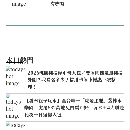
有盡有
本日熱門
2026桃園機場停車懶人包／要停桃機還是機場
外圍？收費各多少？信用卡停車優惠一次整
理！
【雲林親子玩水】全台唯一「虎爺主題」叢林水
樂園！虎尾632高地免門票回歸，玩水＋4大順遊
秘境一日遊懶人包