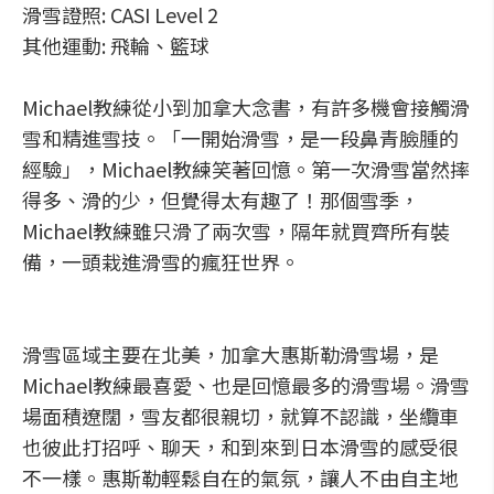
滑雪證照: CASI Level 2
其他運動: 飛輪、籃球
Michael教練從小到加拿大念書，有許多機會接觸滑
雪和精進雪技。「一開始滑雪，是一段鼻青臉腫的
經驗」，Michael教練笑著回憶。第一次滑雪當然摔
得多、滑的少，但覺得太有趣了！那個雪季，
Michael教練雖只滑了兩次雪，隔年就買齊所有裝
備，一頭栽進滑雪的瘋狂世界。
滑雪區域主要在北美，加拿大惠斯勒滑雪場，是
Michael教練最喜愛、也是回憶最多的滑雪場。滑雪
場面積遼闊，雪友都很親切，就算不認識，坐纜車
也彼此打招呼、聊天，和到來到日本滑雪的感受很
不一樣。惠斯勒輕鬆自在的氣氛，讓人不由自主地