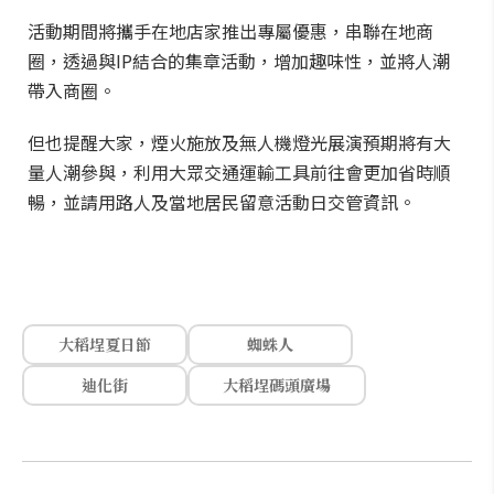
活動期間將攜手在地店家推出專屬優惠，串聯在地商
圈，透過與IP結合的集章活動，增加趣味性，並將人潮
帶入商圈。
但也提醒大家，煙火施放及無人機燈光展演預期將有大
量人潮參與，利用大眾交通運輸工具前往會更加省時順
暢，並請用路人及當地居民留意活動日交管資訊。
大稻埕夏日節
蜘蛛人
迪化街
大稻埕碼頭廣場