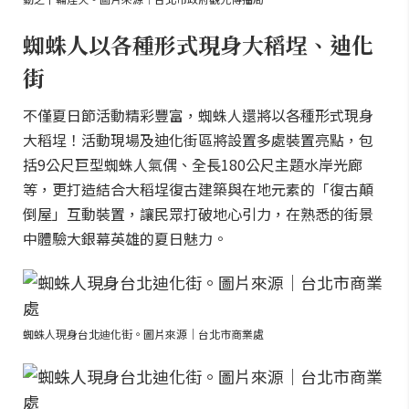
蜘蛛人以各種形式現身大稻埕、迪化
街
不僅夏日節活動精彩豐富，蜘蛛人還將以各種形式現身
大稻埕！活動現場及迪化街區將設置多處裝置亮點，包
括9公尺巨型蜘蛛人氣偶、全長180公尺主題水岸光廊
等，更打造結合大稻埕復古建築與在地元素的「復古顛
倒屋」互動裝置，讓民眾打破地心引力，在熟悉的街景
中體驗大銀幕英雄的夏日魅力。
蜘蛛人現身台北迪化街。圖片來源｜台北市商業處