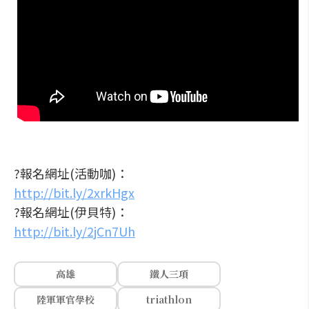
?報名網址(活動咖)：
http://bit.ly/2xrkHgx
?報名網址(伊貝特)：
http://bit.ly/2jCn7Uh
高雄
鐵人三項
陸軍軍官學校
triathlon