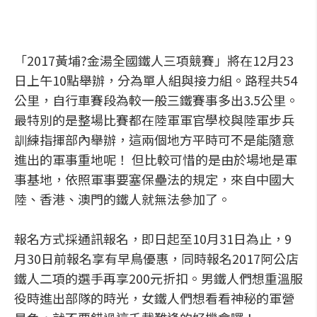
「2017黃埔?金湯全國鐵人三項競賽」將在12月23
日上午10點舉辦，分為單人組與接力組。路程共54
公里，自行車賽段為較一般三鐵賽事多出3.5公里。
最特別的是整場比賽都在陸軍軍官學校與陸軍步兵
訓練指揮部內舉辦，這兩個地方平時可不是能隨意
進出的軍事重地呢！ 但比較可惜的是由於場地是軍
事基地，依照軍事要塞保壘法的規定，來自中國大
陸、香港、澳門的鐵人就無法參加了。
報名方式採通訊報名，即日起至10月31日為止，9
月30日前報名享有早鳥優惠，同時報名2017阿公店
鐵人二項的選手再享200元折扣。男鐵人們想重溫服
役時進出部隊的時光，女鐵人們想看看神秘的軍營