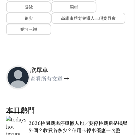
游泳
騎車
跑步
高雄市體育會鐵人三項委員會
愛河三鐵
欣單車
查看所有文章
本日熱門
2026桃園機場停車懶人包／要停桃機還是機場
外圍？收費各多少？信用卡停車優惠一次整