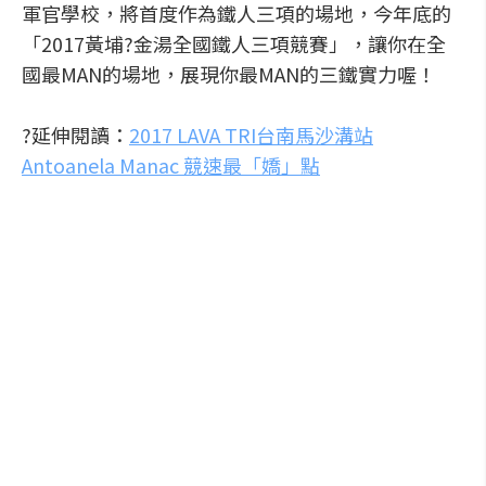
軍官學校，將首度作為鐵人三項的場地，今年底的
「2017黃埔?金湯全國鐵人三項競賽」，讓你在全
國最MAN的場地，展現你最MAN的三鐵實力喔！
?延伸閱讀：
2017 LAVA TRI台南馬沙溝站
Antoanela Manac 競速最「嬌」點