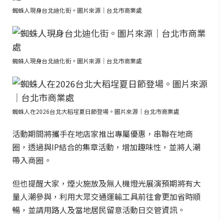
蜘蛛人現身台北迪化街。圖片來源｜台北市商業處
蜘蛛人現身台北迪化街。圖片來源｜台北市商業處
蜘蛛人在2026台北大稻埕夏日節登場。圖片來源｜台北市商業處
活動期間將攜手在地店家推出專屬優惠，串聯在地商
圈，透過與IP結合的集章活動，增加趣味性，並將人潮
帶入商圈。
但也提醒大家，煙火施放及無人機燈光展演預期將有大
量人潮參與，利用大眾交通運輸工具前往會更加省時順
暢，並請用路人及當地居民留意活動日交管資訊。