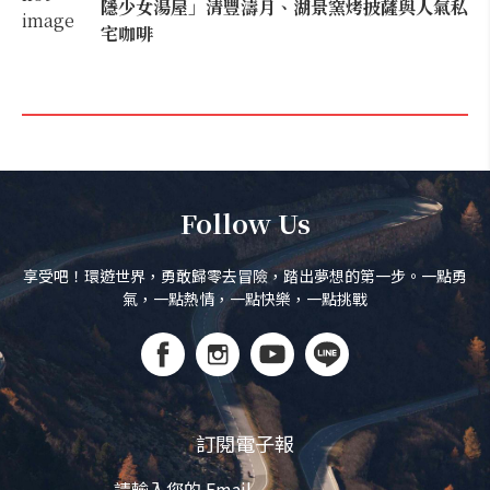
隱少女湯屋」清豐濤月、湖景窯烤披薩與人氣私
宅咖啡
Follow Us
享受吧！環遊世界，勇敢歸零去冒險，踏出夢想的第一步。一點勇
氣，一點熱情，一點快樂，一點挑戰
訂閱電子報