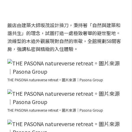
飯店由建築大師坂茂設計操刀，秉持著「自然與建築和
諧共生」的理念，試圖打造一處極致奢華的避世聖地。
流線型的木造外觀展現對自然的崇敬，全館規劃58間客
房，強調私密與精緻的入住體驗。
THE PASONA natureverse retreat。圖片來源｜Pasona Group
THE PASONA natureverse retreat。圖片來源｜Pasona Group