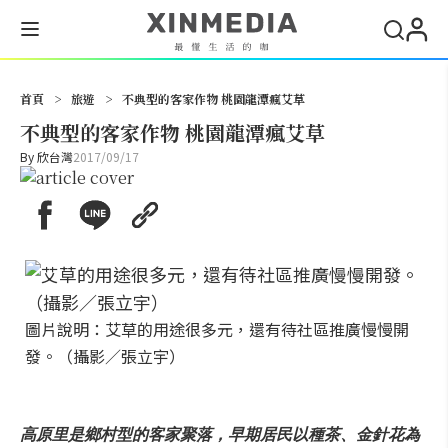
搜尋
首頁
>
旅遊
>
不典型的客家作物 桃園龍潭瘋艾草
不典型的客家作物 桃園龍潭瘋艾草
By
欣台灣
2017/09/17
圖片說明：艾草的用途很多元，還有待社區推廣慢慢開
發。（攝影／張立宇）
高原里是鄉村型的客家聚落，早期居民以種茶、金針花為