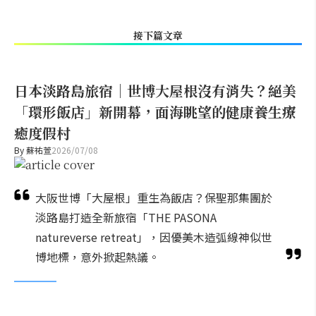
接下篇文章
日本淡路島旅宿｜世博大屋根沒有消失？絕美
「環形飯店」新開幕，面海眺望的健康養生療
癒度假村
By
蘇祐萱
2026/07/08
大阪世博「大屋根」重生為飯店？保聖那集團於
淡路島打造全新旅宿「THE PASONA
natureverse retreat」，因優美木造弧線神似世
博地標，意外掀起熱議。