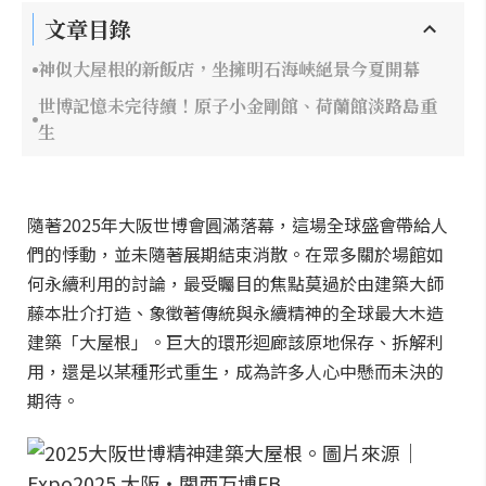
文章目錄
神似大屋根的新飯店，坐擁明石海峽絕景今夏開幕
世博記憶未完待續！原子小金剛館、荷蘭館淡路島重
生
隨著2025年大阪世博會圓滿落幕，這場全球盛會帶給人
們的悸動，並未隨著展期結束消散。在眾多關於場館如
何永續利用的討論，最受矚目的焦點莫過於由建築大師
藤本壯介打造、象徵著傳統與永續精神的全球最大木造
建築「大屋根」。巨大的環形迴廊該原地保存、拆解利
用，還是以某種形式重生，成為許多人心中懸而未決的
期待。