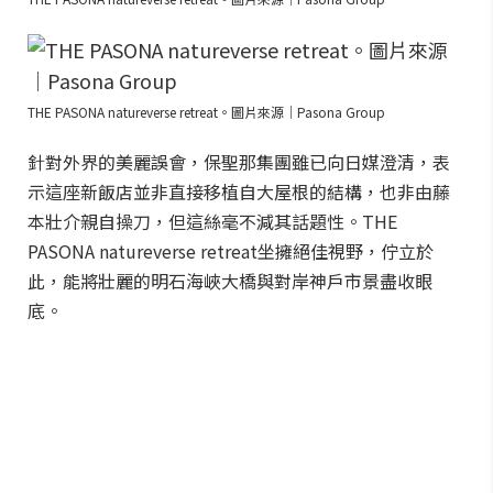
THE PASONA natureverse retreat。圖片來源｜Pasona Group
針對外界的美麗誤會，保聖那集團雖已向日媒澄清，表
示這座新飯店並非直接移植自大屋根的結構，也非由藤
本壯介親自操刀，但這絲毫不減其話題性。THE
PASONA natureverse retreat坐擁絕佳視野，佇立於
此，能將壯麗的明石海峽大橋與對岸神戶市景盡收眼
底。