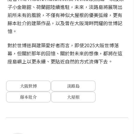
子小金剛館、荷蘭館陸續進駐，未來，淡路島將展現出
前所未有的風貌，不僅有神似大屋根的優美弧線，更有
藤本壯介的建築作品，以及曾在大阪灣畔閃耀的世博記
憶。
對於世博迷與建築愛好者而言，即使2025大阪世博落
幕，但關於那年的回憶、關於對未來的想像，都將在這
座島嶼上以更永續、更貼近自然的方式流傳下去。
大阪世博
淡路島
藤本壯介
大屋根