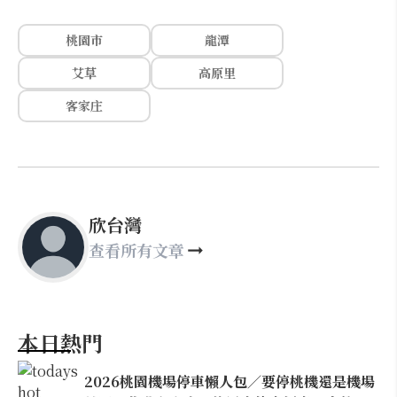
桃園市
龍潭
艾草
高原里
客家庄
欣台灣
查看所有文章
本日熱門
2026桃園機場停車懶人包／要停桃機還是機場