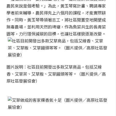
農民來說是個考驗。」為此，黃玉琴寫計畫、聘請專家
學者前來輔導，農民得先上六個月的課程，才能實際耕
作。同時，黃玉琴帶領著志工，將社區閒置空地開墾成
無毒農場，並利用天然的埤塘，作為魚菜共生的長青菜
園等，力行環保減碳的目標，也讓社區樣貌逐漸改變。
圖片說明：社區目前開發出多款艾草商品，包括艾線
香、艾草茶、艾草粄、艾草饅頭等等。（圖片提供／高
原社區發展協會）