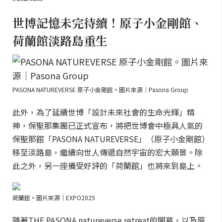
世博記憶未完待續！原子小金剛館、
荷蘭館淡路島重生
PASONA NATUREVERSE 原子小金剛館。圖片來源｜Pasona Group
此外，為了延續世博「設計未來社會的生命光輝」精
神，保聖那集團已正式宣布，將把世博會中極具人氣的
保聖那館「PASONA NATUREVERSE」（原子小金剛館）
移至淡路島，繼續向世人傳遞自然宇宙的宏大願景。除
此之外，另一座備受好評的「荷蘭館」也將來到島上。
荷蘭館。圖片來源｜EXPO2025
隨著THE PASONA natureverse retreat的開幕，以及原