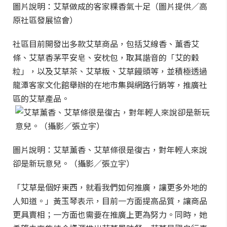
圖片說明：艾草做成的客家粿香氣十足（圖片提供／高
原社區發展協會）
社區目前開發出多款艾草商品，包括艾線香、薰香艾
條、艾草香茅平安皂、安枕包，取其諧音的「艾的穀
粒」，以及艾草茶、艾草粄、艾草饅頭等，並積極透過
龍潭客家文化館舉辦的在地市集與網路行銷等，推廣社
區的艾草產品。
圖片說明：艾草薰香、艾草條很是復古，對年輕人來說
卻是新玩意兒。（攝影／張立宇）
「艾草是個好東西，就看我們如何推廣，讓更多外地的
人知道。」黃玉琴表示，目前一方面提高品質，讓商品
更具賣相；一方面也需要在推廣上更為努力。同時，她