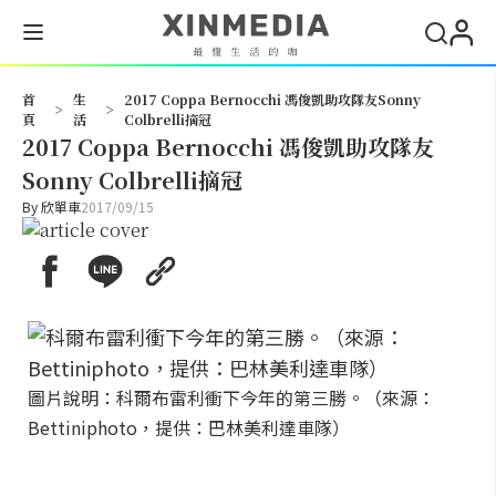
搜尋
首
生
2017 Coppa Bernocchi 馮俊凱助攻隊友Sonny
>
>
頁
活
Colbrelli摘冠
2017 Coppa Bernocchi 馮俊凱助攻隊友
Sonny Colbrelli摘冠
By
欣單車
2017/09/15
圖片說明：科爾布雷利衝下今年的第三勝。（來源：
Bettiniphoto，提供：巴林美利達車隊）