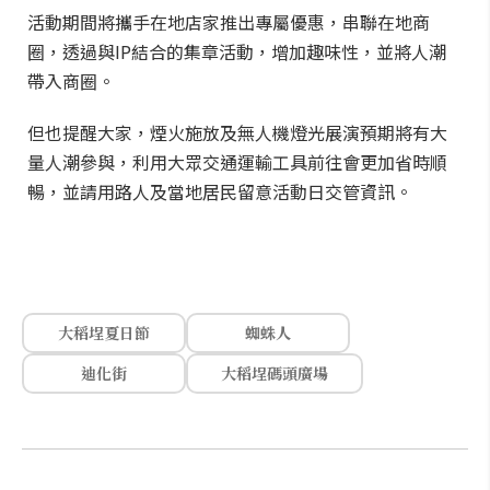
活動期間將攜手在地店家推出專屬優惠，串聯在地商
圈，透過與IP結合的集章活動，增加趣味性，並將人潮
帶入商圈。
但也提醒大家，煙火施放及無人機燈光展演預期將有大
量人潮參與，利用大眾交通運輸工具前往會更加省時順
暢，並請用路人及當地居民留意活動日交管資訊。
大稻埕夏日節
蜘蛛人
迪化街
大稻埕碼頭廣場