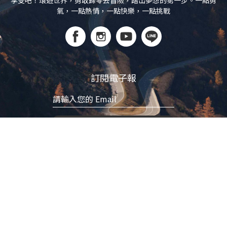
享受吧！環遊世界，勇敢歸零去冒險，踏出夢想的第一步。一點勇
氣，一點熱情，一點快樂，一點挑戰
訂閱電子報
立即訂閱