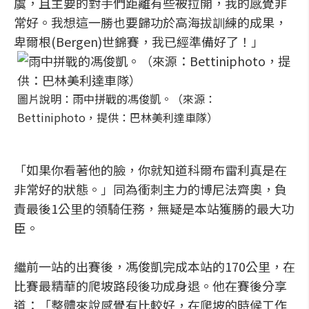
虞，且主要的對手們距離有些被拉開，我的感覺非
常好。我想這一勝也要歸功於高海拔訓練的成果，
卑爾根(Bergen)世錦賽，我已經準備好了！」
圖片說明：雨中拼戰的馮俊凱。（來源：
Bettiniphoto，提供：巴林美利達車隊）
「如果你看著他的臉，你就知道科爾布雷利真是在
非常好的狀態。」同為衝刺主力的博尼法齊奧，負
責最後1公里的領騎任務，無疑是本站獲勝的最大功
臣。
繼前一站的出賽後，馮俊凱完成本站的170公里，在
比賽最精華的爬坡路段後功成身退。他在賽後分享
道：「整體來說感覺有比較好，在爬坡的時候工作