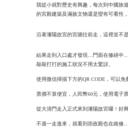
我從小就對歷史有興趣，每次到中國旅
的宮殿建築及滿族文物還是蠻有可看性
沿著瀋陽故宮的宮牆往前走，這裡並不
結果走到入口處才發現…門面在修繕中
敲敲打打的施工狀況不用太驚訝。
使用微信掃描下方的QR CODE，可
票價不算便宜，人民幣60元，使用電子
從大清門走入正式來到瀋陽故宮囉！好興奮
不過一走進來，就看到崇政殿也在維修