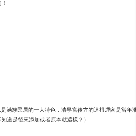
的！
是滿族民居的一大特色，清寧宮後方的這根煙囪是當年瀋
不知道是後來添加或者原本就這樣？）