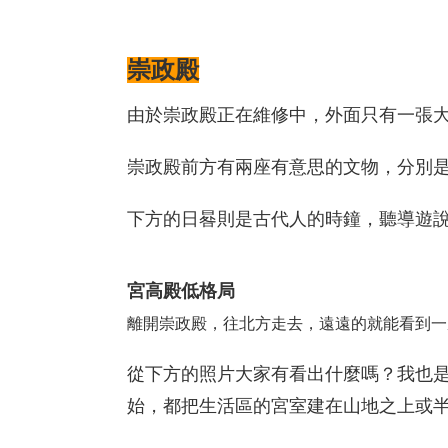
崇政殿
由於崇政殿正在維修中，外面只有一張
崇政殿前方有兩座有意思的文物，分別
下方的日晷則是古代人的時鐘，聽導遊
宮高殿低格局
離開崇政殿，往北方走去，遠遠的就能看到一
從下方的照片大家有看出什麼嗎？我也
始，都把生活區的宮室建在山地之上或