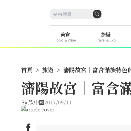
美食
旅遊
Food & Wine
Travel & Exp
首頁
>
旅遊
>
瀋陽故宮｜富含滿族特色
瀋陽故宮｜富含滿
By
欣中國
2017/09/11