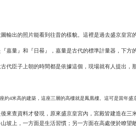
大圖輸出的照片能看到往昔的樣貌。這裡是過去盛京皇宮
是『嘉量』和『日晷』，嘉量是古代的標準計量器，下方
說古代臣子上朝的時間都是依據這個，現場就有人提出，
座約4米高的建築，這座三層的高樓就是鳳凰樓。這可是當年盛
是後來查資料才發現，原來盛京皇宮內，宮殿皆建造在三
半山坡上，一方面是生活習慣；另一方面在高處便於瞭望