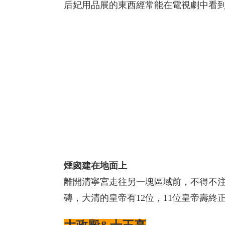
后妃用品展的東西經常能在電視劇中看
煙囪建在地面上
離開清寧宮走往另一塊區域前，不得不注
磚，大清的皇帝有12位，11位皇帝壽