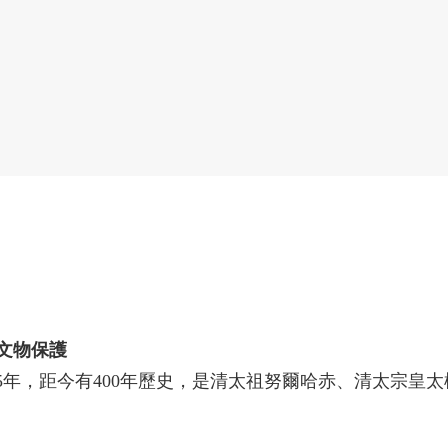
文物保護
5年，距今有400年歷史，是清太祖努爾哈赤、清太宗皇