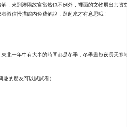
講解，來到瀋陽故宮當然也不例外，裡面的文物展出其實
或者微信掃描館內免費解說，逛起來才有意思哦！
，東北一年中有大半的時間都是冬季，冬季晝短夜長天寒
有興趣的朋友可以試試看）