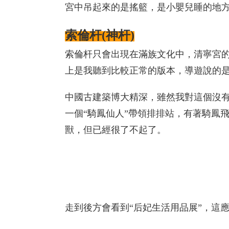
宮中吊起來的是搖籃，是小嬰兒睡的地
索倫杆(神杆)
索倫杆只會出現在滿族文化中，清寧宮的
上是我聽到比較正常的版本，導遊說的
中國古建築博大精深，雖然我對這個沒有
一個“騎鳳仙人”帶領排排站，有著騎鳳
獸，但已經很了不起了。
走到後方會看到“后妃生活用品展”，這