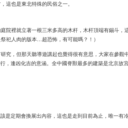
方，這也是東北特殊的民俗之一。
庭院裡就立著一根三米多高的木杆，木杆頂端有錫斗，這
是祭祀人肉的版本…超恐怖，有可能嗎？！）
研究，但那天聽導遊講起也覺得很有意思，大家在參觀中
飛行，逢凶化吉的意涵。全中國脊獸最多的建築是北京故宮
應該是定期會換展出內容，這也是走到目前為止，唯一有