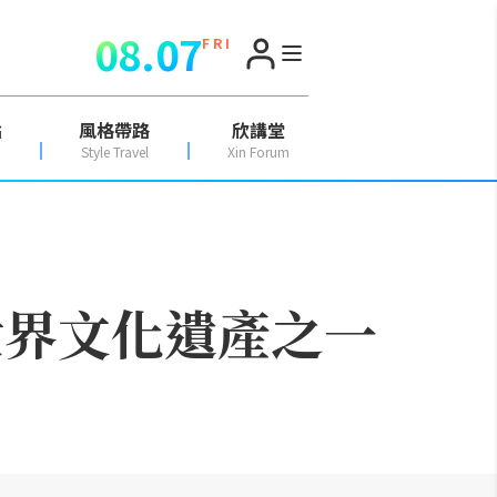
08.07
F R I
點
風格帶路
欣講堂
Style Travel
Xin Forum
世界文化遺產之一