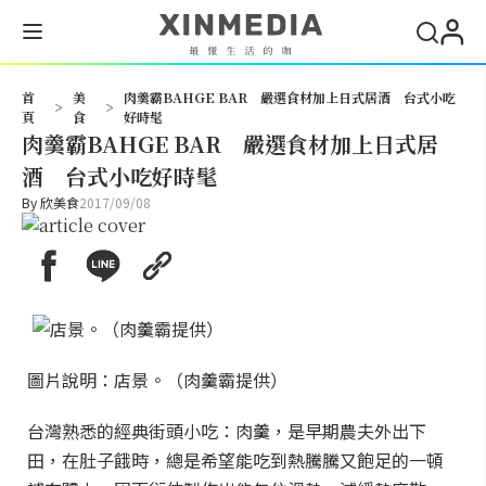
搜尋
首
美
肉羹霸BAHGE BAR 嚴選食材加上日式居酒 台式小吃
>
>
頁
食
好時髦
肉羹霸BAHGE BAR 嚴選食材加上日式居
酒 台式小吃好時髦
By
欣美食
2017/09/08
圖片說明：店景。（肉羹霸提供）
台灣熟悉的經典街頭小吃：肉羹，是早期農夫外出下
田，在肚子餓時，總是希望能吃到熱騰騰又飽足的一頓