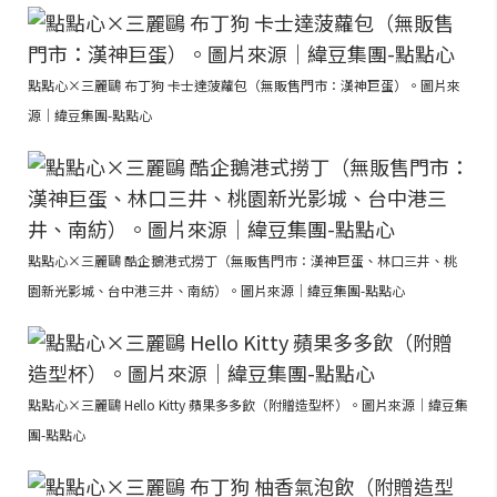
點點心×三麗鷗 布丁狗 卡士達菠蘿包（無販售門市：漢神巨蛋）。圖片來
源｜緯豆集團-點點心
點點心×三麗鷗 酷企鵝港式撈丁（無販售門市：漢神巨蛋、林口三井、桃
園新光影城、台中港三井、南紡）。圖片來源｜緯豆集團-點點心
點點心×三麗鷗 Hello Kitty 蘋果多多飲（附贈造型杯）。圖片來源｜緯豆集
團-點點心