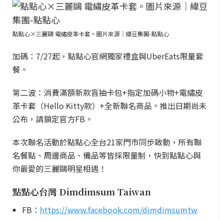
點點心×三麗鷗 電繡皮革卡套。圖片來源｜緯豆集團-點點心
加碼：7/27起，點點心官網獨家禮盒與UberEats限量套
餐。
第二波：消費滿額新款盲抽卡包+指定加碼小物+電繡皮
革卡套（Hello Kitty款）+全新聯名商品。推出日期尚未
公布，請鎖定官方FB。
本次聯名活動於點點心全台21家門市同步啟動，所有聯
名餐點、周邊商品、備品等皆採限量制，快到點點心與
你最愛的三麗鷗明星相遇！
點點心台灣 Dimdimsum Taiwan
FB：
https://www.facebook.com/dimdimsumtw