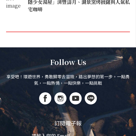
隱少女湯屋」清豐濤月、湖景窯烤披薩與人氣私
宅咖啡
Follow Us
享受吧！環遊世界，勇敢歸零去冒險，踏出夢想的第一步。一點勇
氣，一點熱情，一點快樂，一點挑戰
訂閱電子報