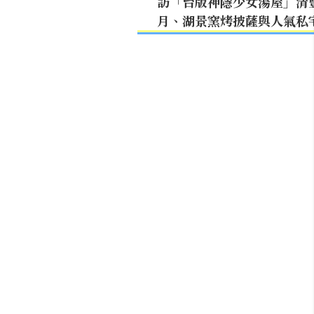
訪「台版神隱少女湯屋」清
月、湖景窯烤披薩與人氣私