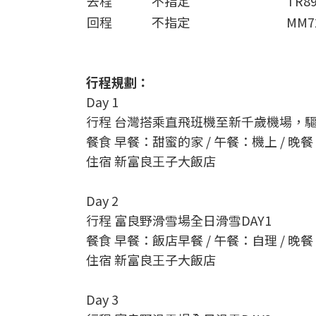
去程
不指定
TR8
回程
不指定
MM7
行程規劃：
Day 1
行程 台灣搭乘直飛班機至新千歲機場，驅車
餐食 早餐：甜蜜的家 / 午餐：機上 / 晚
住宿 新富良王子大飯店
Day 2
行程 富良野滑雪場全日滑雪DAY1
餐食 早餐：飯店早餐 / 午餐：自理 / 晚
住宿 新富良王子大飯店
Day 3