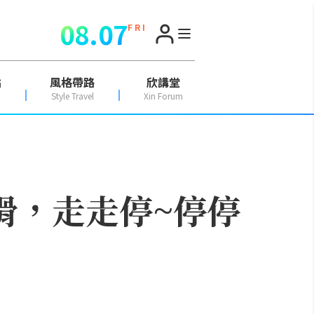
08.07
F R I
點
風格帶路
欣講堂
Style Travel
Xin Forum
滑，走走停~停停