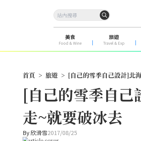
美食
旅遊
Food & Wine
Travel & Exp
首頁
>
旅遊
>
[自己的雪季自己設計]北
[自己的雪季自己
走~就要破冰去
By
欣滑雪
2017/08/25