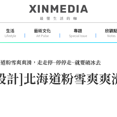
生活
藝術文化
專題
欣觀
Lifestyle
Art Pulse
Special Issue
Notes
海道粉雪爽爽滑，走走停~停停走~就要破冰去
設計]北海道粉雪爽爽