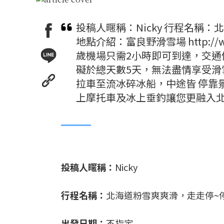
投稿人暱稱：Nicky 行程名稱
地點介紹：富良野滑雪場 http://www.p
歲機場只需2小時即可到達，交
礙於總天數5天，無法盡情享受
拉車至流冰碎冰船，中途皆 停靠
上摩托車及冰上垂釣讓您更融入北
投稿人暱稱：
Nicky
行程名稱：
北海道粉雪爽爽滑，走走停~
出發日期：
不指定