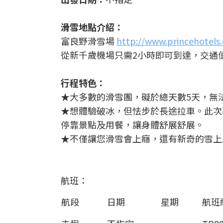
滑雪地點介紹：
富良野滑雪場
http://www.princehotels
從新千歲機場只需2小時即可到達，交通
行程特色：
★大多數的滑雪團，礙於總天數5天，無
★想體驗破冰，但怯步於長途拉車。此次
停靠景點及用餐，讓身體舒展舒展。
★不僅讓您滑雪會上癮，還有新奇的雪上
航班：
航段
日期
星期
航班