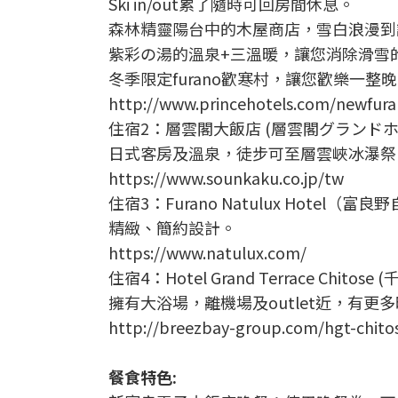
Ski in/out累了隨時可回房間休息。
森林精靈陽台中的木屋商店，雪白浪漫到
紫彩の湯的溫泉+三溫暖，讓您消除滑雪的疲
冬季限定furano歡寒村，讓您歡樂一整晚。
http://www.princehotels.com/newfur
住宿2：層雲閣大飯店 (層雲閣グランドホ
日式客房及溫泉，徒步可至層雲峽冰瀑祭
https://www.sounkaku.co.jp/tw
住宿3：Furano Natulux Hotel（富
精緻、簡約設計。
https://www.natulux.com/
住宿4：Hotel Grand Terrace Chito
擁有大浴場，離機場及outlet近，有更多時
http://breezbay-group.com/hgt-chito
餐食特色: