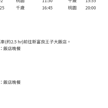
92
桃園
11:30
千歲
15:55
25
千歲
16:45
桃園
20:00
(約2.5 hr)前往新富良王子大飯店。
餐：飯店晚餐
餐：飯店晚餐