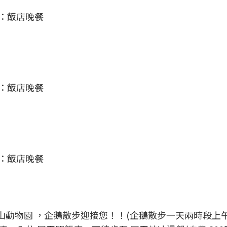
餐：飯店晚餐
餐：飯店晚餐
餐：飯店晚餐
)旭山動物園 ，企鵝散步迎接您！！(企鵝散步一天兩時段上午1