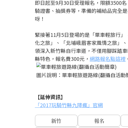
即日起至9月30日受理報名，限額3500名
騎證書、抽獎券等，準備的補給品完全是
呀！
緊接著11月5日登場的是「單車輕旅行
化之旅」、「北埔峨眉客家風情之旅」、
領深入新竹縣自行車道，不僅用腳踩踏車
縣特色，報名費300元，
網路報名點這裡
圖片說明：單車輕旅遊路線(翻攝自活動
【延伸資訊】
「2017玩騎竹縣九降瘋」官網
新竹
報名