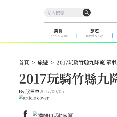
美食
旅遊
Food & Wine
Travel & Exp
首頁
>
旅遊
>
2017玩騎竹縣九降瘋 單
2017玩騎竹縣九
By
欣單車
2017/09/05