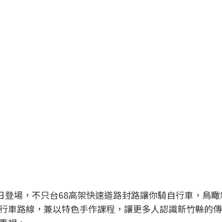
5 日登場，不只台68高架快速道路封路讓你騎自行車，鳥
行車路線，兼以特色手作課程，讓更多人認識新竹縣的傳