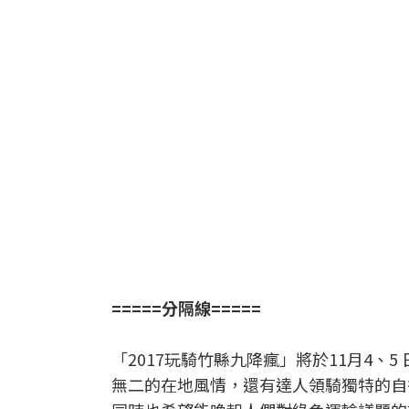
=====分隔線=====
「2017玩騎竹縣九降瘋」將於11月4、
無二的在地風情，還有達人領騎獨特的自