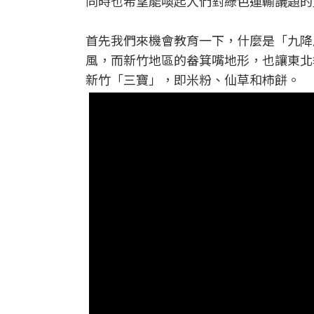
同時也希望能喚起人們對綠色運輸議題的
首先我們來機會教育一下，什麼是「九降
風，而新竹地區的畚箕嘴地形，也讓東北
新竹「三寶」，即米粉、仙草和柿餅。