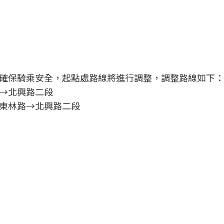
確保騎乘安全，起點處路線將進行調整，調整路線如下：
→北興路二段
東林路→北興路二段