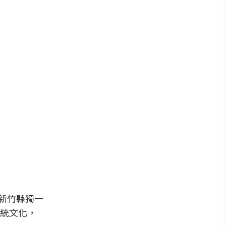
瞰新竹縣獨一
統文化，