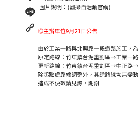
圖片說明：(翻攝自活動官網)
◎主辦單位9月21日公告
由於工業一路與北興路一段道路施工，為
原定路線：竹東鎮台泥重劃區→工業一路
更新路線：竹東鎮台泥重劃區→中正路→
除起點處路線調整外，其餘路線均無變動
造成不便敬請見諒，謝謝