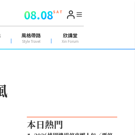
08.08
S A T
點
風格帶路
欣講堂
Style Travel
Xin Forum
風
本日熱門