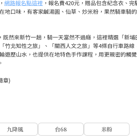
，
網路報名點這裡
，報名費420元，贈品包含紀念衣、完
在地口味，有客家鹹湯圓、仙草、炒米粉，果然騎車騎的
」，既然來新竹一趟，騎一天當然不過癮，這裡精選「新埔
「竹北知性之旅」、「關西人文之旅」等4條自行車路線
輪遊歷山水，也提供在地特色手作課程，用更親密的觸覺
。
簡章)
九降風
台68
米粉