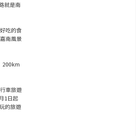
路就是南
好吃的食
嘉南風景
200km
行車旅遊
月1日起
玩的旅遊