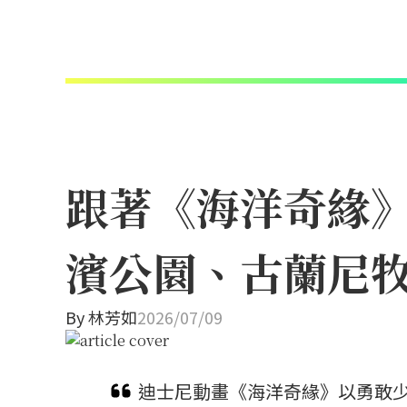
跟著《海洋奇緣
濱公園、古蘭尼
By
林芳如
2026/07/09
迪士尼動畫《海洋奇緣》以勇敢少