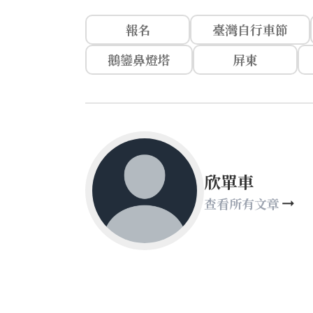
報名
臺灣自行車節
鵝鑾鼻燈塔
屏東
欣單車
查看所有文章