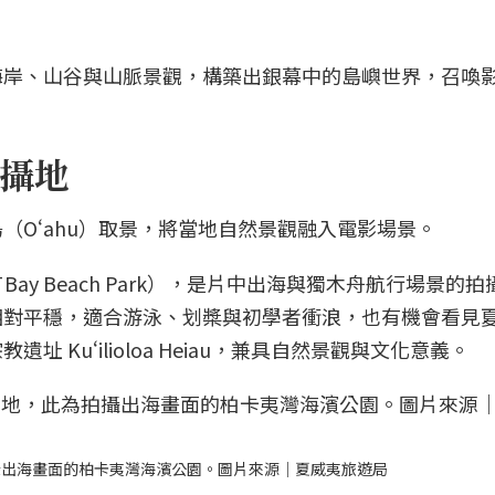
海岸、山谷與山脈景觀，構築出銀幕中的島嶼世界，召喚
攝地
（Oʻahu）取景，將當地自然景觀融入電影場景。
 Bay Beach Park），是片中出海與獨木舟航行場景的
相對平穩，適合游泳、划槳與初學者衝浪，也有機會看見
 Kuʻilioloa Heiau，兼具自然景觀與文化意義。
攝出海畫面的柏卡夷灣海濱公園。圖片來源｜夏威夷旅遊局