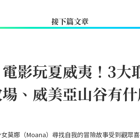
接下篇文章
》電影玩夏威夷！3大
牧場、威美亞山谷有什
女莫娜（Moana）尋找自我的冒險故事受到觀眾