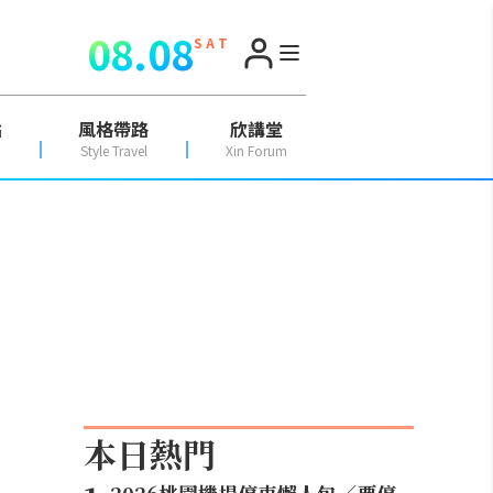
08.08
S A T
點
風格帶路
欣講堂
Style Travel
Xin Forum
本日熱門