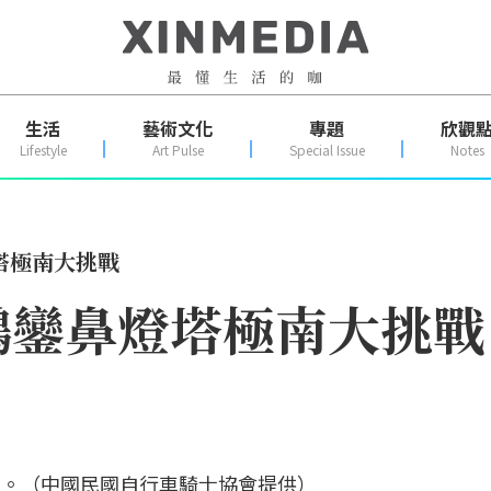
生活
藝術文化
專題
欣觀
Lifestyle
Art Pulse
Special Issue
Notes
塔極南大挑戰
鵝鑾鼻燈塔極南大挑戰