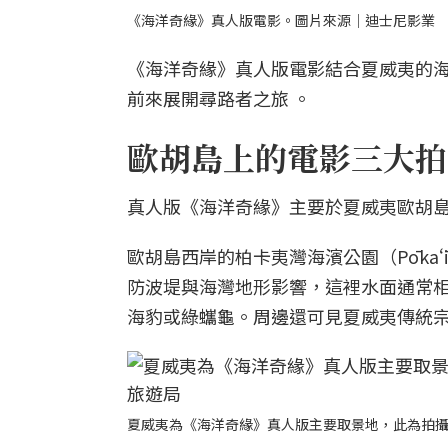
《海洋奇緣》真人版電影。圖片來源｜迪士尼影業
《海洋奇緣》真人版電影結合夏威夷的
前來展開尋路者之旅 。
歐胡島上的電影三大拍
真人版《海洋奇緣》主要於夏威夷歐胡島
歐胡島西岸的柏卡夷灣海濱公園（Pōkaʻī
防波堤與海灣地形影響，這裡水面通常
海豹或綠蠵龜。周邊還可見夏威夷傳統宗教遺址
夏威夷為《海洋奇緣》真人版主要取景地，此為拍