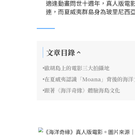
適逢動畫問世十週年，真人版電
連，而夏威夷群島身為玻里尼西
文章目錄
歐胡島上的電影三大拍攝地
在夏威夷認識「Moana」背後的海洋
跟著《海洋奇緣》體驗海島文化