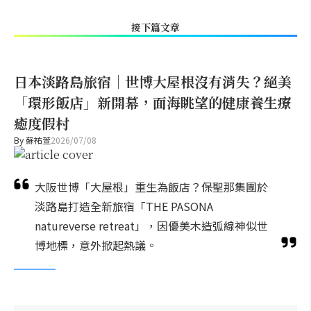
接下篇文章
日本淡路島旅宿｜世博大屋根沒有消失？絕美
「環形飯店」新開幕，面海眺望的健康養生療
癒度假村
By
蘇祐萱
2026/07/08
大阪世博「大屋根」重生為飯店？保聖那集團於
淡路島打造全新旅宿「THE PASONA
natureverse retreat」，因優美木造弧線神似世
博地標，意外掀起熱議。