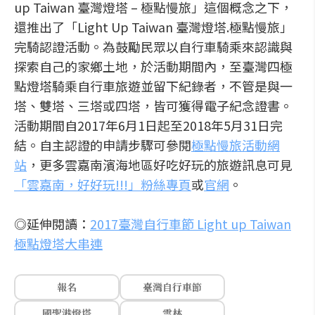
up Taiwan 臺灣燈塔 – 極點慢旅」這個概念之下，
還推出了「Light Up Taiwan 臺灣燈塔.極點慢旅」
完騎認證活動。為鼓勵民眾以自行車騎乘來認識與
探索自己的家鄉土地，於活動期間內，至臺灣四極
點燈塔騎乘自行車旅遊並留下紀錄者，不管是與一
塔、雙塔、三塔或四塔，皆可獲得電子紀念證書。
活動期間自2017年6月1日起至2018年5月31日完
結。自主認證的申請步驟可參閱
極點慢旅活動網
站
，更多雲嘉南濱海地區好吃好玩的旅遊訊息可見
「雲嘉南，好好玩!!!」粉絲專頁
或
官網
。
◎延伸閱讀：
2017臺灣自行車節 Light up Taiwan
極點燈塔大串連
報名
臺灣自行車節
國聖港燈塔
雲林