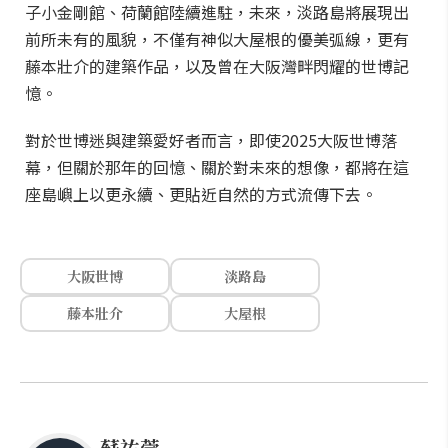
子小金剛館、荷蘭館陸續進駐，未來，淡路島將展現出
前所未有的風貌，不僅有神似大屋根的優美弧線，更有
藤本壯介的建築作品，以及曾在大阪灣畔閃耀的世博記
憶。
對於世博迷與建築愛好者而言，即使2025大阪世博落
幕，但關於那年的回憶、關於對未來的想像，都將在這
座島嶼上以更永續、更貼近自然的方式流傳下去。
大阪世博
淡路島
藤本壯介
大屋根
蘇祐萱