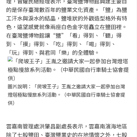
理，曾耀民總經理表示，臺灣鹽博物館興建主要目
的是保存臺灣數百年的鹽業文化資產。「鹽」為鹽
工汗水與淚水的結晶，鹽堆狀的外觀造型格外有特
色，遠望感覺就像兩座白色金字塔矗立在鹽田裡。
在臺灣鹽博物館讓“鹽”「看」得到、「聽」得
到、「摸」得到、「吃」得到、「喝」得到、
「玩」得到、與君同「樂」的全體驗。
圖片說明：「爬坡王子」王胤之邀請大家一起參加台灣
燈塔極點慢旅系列活動。（中華民國自行車騎士協會提
供）
雲嘉南管理處洪肇昌副處長表示，雲嘉南濱海地區
除了七股鹽田、臺灣鹽業史的在地情懷之外，七股