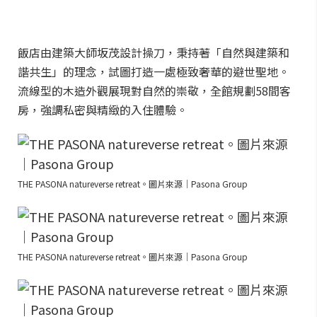
飯店由建築大師坂茂設計操刀，秉持著「自然與建築和
諧共生」的理念，試圖打造一處極致奢華的避世聖地。
流線型的木造外觀展現對自然的崇敬，全館規劃58間客
房，強調私密與精緻的入住體驗。
THE PASONA natureverse retreat。圖片來源｜Pasona Group
THE PASONA natureverse retreat。圖片來源｜Pasona Group