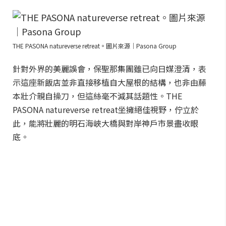
THE PASONA natureverse retreat。圖片來源｜Pasona Group
針對外界的美麗誤會，保聖那集團雖已向日媒澄清，表
示這座新飯店並非直接移植自大屋根的結構，也非由藤
本壯介親自操刀，但這絲毫不減其話題性。THE
PASONA natureverse retreat坐擁絕佳視野，佇立於
此，能將壯麗的明石海峽大橋與對岸神戶市景盡收眼
底。