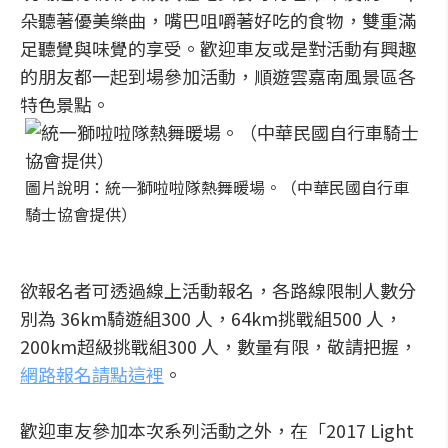
朵聽著優美樂曲，嘴巴咀嚼著好吃的食物，雙重滿
足聽覺與味覺的享受。歡迎車友或是對活動有興趣
的朋友都一起到場參加活動，順遊雲嘉南風景區各
特色景點。
圖片說明：統一獅啦啦隊熱舞暖場。（中華民國自行車
騎士協會提供）
欲報名者可透過線上活動報名，各路線限制人數分
別為 36km騎遊組300 人，64km挑戰組500 人，
200km超級挑戰組300 人，數量有限，敬請把握，
網路報名請點這裡
。
歡迎車友參加本次系列活動之外，在「2017 Light