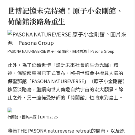
世博記憶未完待續！原子小金剛館、
荷蘭館淡路島重生
PASONA NATUREVERSE 原子小金剛館。圖片來源｜Pasona Group
此外，為了延續世博「設計未來社會的生命光輝」精
神，保聖那集團已正式宣布，將把世博會中極具人氣的
保聖那館「PASONA NATUREVERSE」（原子小金剛館）
移至淡路島，繼續向世人傳遞自然宇宙的宏大願景。除
此之外，另一座備受好評的「荷蘭館」也將來到島上。
荷蘭館。圖片來源｜EXPO2025
隨著THE PASONA natureverse retreat的開幕，以及原