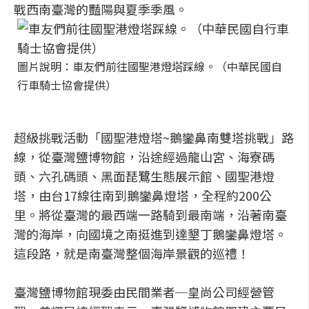
戰西南臺灣的豔陽與夏季季風。
圖片說明：車友們前往國聖港燈塔踩線。（中華民國自
行車騎士協會提供）
超級挑戰活動「國聖港燈塔~鵝鑾鼻南雙塔挑戰」路
線，從臺灣鹽博物館，沿途經過龍山宮、海寮碼
頭、六孔碼頭、黑面琵鷺生態展示館、國聖港燈
塔，由台17線往南到鵝鑾鼻燈塔，全程約200公
里。將從臺灣的最西端一路騎到最南端，沿著南臺
灣的海岸，向國境之南挺進到達墾丁鵝鑾鼻燈塔。
這段路，就是南臺灣整個海岸景觀的巡禮！
臺灣鹽博物館現委由民間業者─皇尚公司經營管