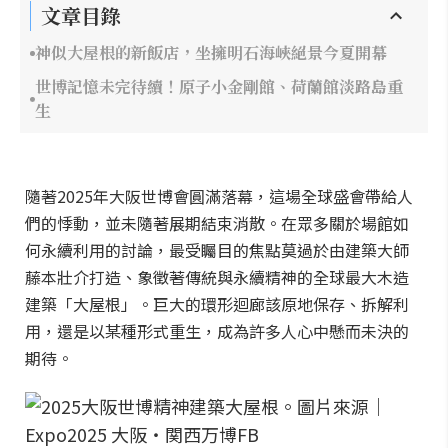
文章目錄
神似大屋根的新飯店，坐擁明石海峽絕景今夏開幕
世博記憶未完待續！原子小金剛館、荷蘭館淡路島重
生
隨著2025年大阪世博會圓滿落幕，這場全球盛會帶給人
們的悸動，並未隨著展期結束消散。在眾多關於場館如
何永續利用的討論，最受矚目的焦點莫過於由建築大師
藤本壯介打造、象徵著傳統與永續精神的全球最大木造
建築「大屋根」。巨大的環形迴廊該原地保存、拆解利
用，還是以某種形式重生，成為許多人心中懸而未決的
期待。