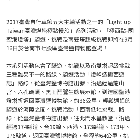
2017臺灣自行車節五大主軸活動之一的「Light up
Taiwan臺灣燈塔極點慢旅」系列活動，「極西點-國
聖港燈塔」騎遊、挑戰及南雙塔超級挑戰即將在9月
16日於台南市七股區臺灣鹽博物館登場！
本系列活動包含了騎遊、挑戰以及南雙塔超級挑戰
三種難易不一的路線。騎遊活動「燈峰造極西遊
記」路線，從臺灣鹽博物館出發，沿途經過龍山
宮、六孔碼頭、黑面琵鷺生態展示館，到達國聖港
燈塔折返回臺灣鹽博物館，約36公里，輕鬆逍遙的
騎遊於海陸之間。挑戰活動「西南低地挑戰」路
線，從臺灣鹽博物館出發，往北門水晶教堂，沿途
經過174縣道、台19線、西港、173縣道、173甲、
176縣道，返回臺灣鹽博物館，全程約64公里，挑