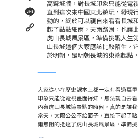
高聳城牆，對長城印象只能從電
直到這次來中國東北遊玩，發現
動的，終於可以親自來看看長城
起了點點細雨，天雨路滑，也讓
虎山長城風景區，準備挑戰人生第
山長城這個大家應該比較陌生，
於明朝，是明朝長城的東端起點
大家從小在歷史課本上都一定有看過萬里
印象只能從電視畫面得知，無法親自去看
內有虎山長城這景點的時候，真的是讓我
當天，太陽公公不給面子，直接下起了點
雨無阻的抵達了虎山長城風景區，準備挑