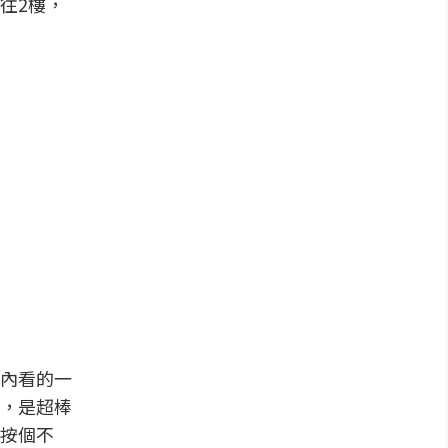
往2樓，
內看的一
，是超棒
按個不