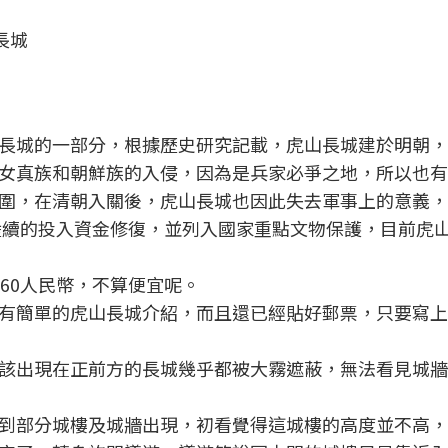
長城
長城的一部分，根據歷史研究記載，虎山長城建於明朝，
女真族和朝鮮族的入侵，因為是兵家必爭之地，所以也有
圍，在清朝入關後，虎山長城也因此失去軍事上的意義，
，陸續的投入資金修復，並列入國家重點文物保護，目前虎
60人民幣，不算便宜呢。
有簡單的虎山長城介紹，而且還已經貼好郵票，只要寫上
該出現在正前方的長城幾乎都被大霧遮蔽，無法看見城牆
到部分城樓及城牆出現，初看覺得這城樓的高度並不高，