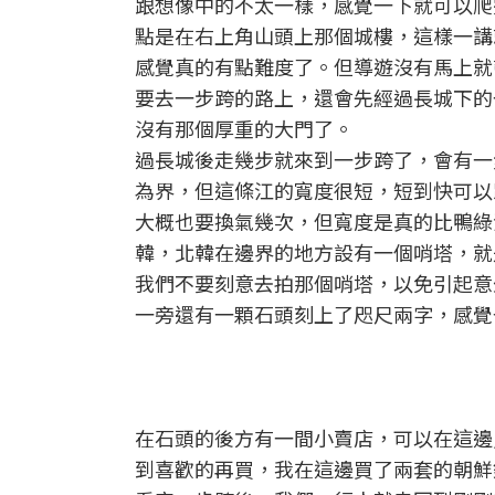
跟想像中的不太一樣，感覺一下就可以爬
點是在右上角山頭上那個城樓，這樣一講就
感覺真的有點難度了。但導遊沒有馬上就
要去一步跨的路上，還會先經過長城下的
沒有那個厚重的大門了。
過長城後走幾步就來到一步跨了，會有一
為界，但這條江的寬度很短，短到快可以
大概也要換氣幾次，但寬度是真的比鴨綠
韓，北韓在邊界的地方設有一個哨塔，就
我們不要刻意去拍那個哨塔，以免引起意
一旁還有一顆石頭刻上了咫尺兩字，感覺
在石頭的後方有一間小賣店，可以在這邊
到喜歡的再買，我在這邊買了兩套的朝鮮