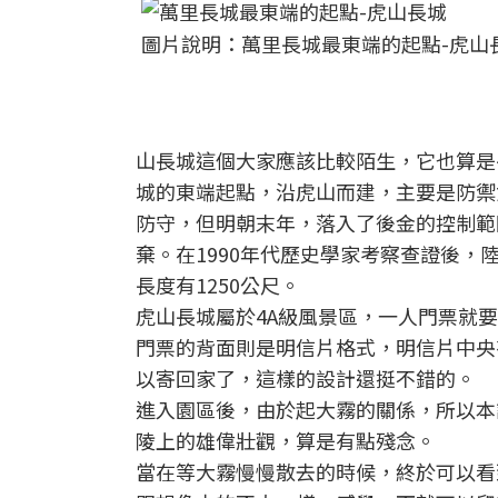
圖片說明：萬里長城最東端的起點-虎山
山長城這個大家應該比較陌生，它也算是
城的東端起點，沿虎山而建，主要是防禦
防守，但明朝末年，落入了後金的控制範
棄。在1990年代歷史學家考察查證後
長度有1250公尺。
虎山長城屬於4A級風景區，一人門票就要
門票的背面則是明信片格式，明信片中央
以寄回家了，這樣的設計還挺不錯的。
進入園區後，由於起大霧的關係，所以本
陵上的雄偉壯觀，算是有點殘念。
當在等大霧慢慢散去的時候，終於可以看