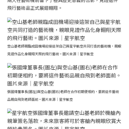
兩人在藝術機前留下了極具歷史意義的合影，見證這件
飛行藝術品正式展翅翱翔。
空山基老師親臨成田機場迎接這架自己與星宇航空共同打造的藝術機，親眼
見證作品化身翱翔天際的飛行藝術。圖片來源｜星宇航空
張國煒董事長(圖左)與空山基(圖右)老師在合作初期便相約，要將這件藝術
品親自飛到老師面前。圖片來源｜星宇航空