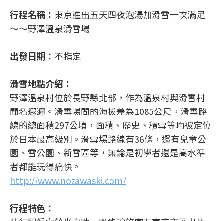
行程名稱：
東京進出五天四夜泡湯加滑雪一次滿足
～～野澤溫泉滑雪場
出發日期：
不指定
滑雪地點介紹：
野澤溫泉村位於長野縣北部，作為溫泉村與滑雪村
聞名遐邇。滑雪場間的海拔差為1085公尺，滑雪路
線的總面積297公頃，面積、歷史、積雪等均被定位
於日本最高級別。滑雪場路線有36條，還有兒童公
園、雪公園、新雪區等，無論是初學者還是高水準
者都能玩得痛快。
http://www.nozawaski.com/
行程特色：