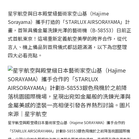
星宇航空與日本殿堂級藝術家空山基（Hajime
Sorayama）攜手打造的「STARLUX AIRSORAYAMA」計
畫，首架具備金屬洗鍊光澤的藝術機（B-58553）日前正
式首航東京！這場重新定義航空美學的跨界合作，從代
言人、機上備品到首飛儀式都話題滿滿，以下為您整理
四大必看亮點。
星宇航空與殿堂級日本藝術家空山基（Hajime SORAYAMA）攜手合作的
「STARLUX AIRSORAYAMA」計劃B-58553銀色飛機於之前降落桃園國際機