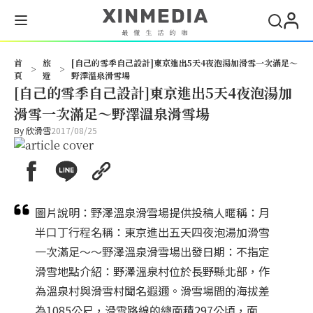
首
旅
[自己的雪季自己設計]東京進出5天4夜泡湯加滑雪一次滿足～
>
>
頁
遊
野澤溫泉滑雪場
[自己的雪季自己設計]東京進出5天4夜泡湯加
滑雪一次滿足～野澤溫泉滑雪場
By
欣滑雪
2017/08/25
圖片說明：野澤溫泉滑雪場提供投稿人暱稱：月
半口丁行程名稱：東京進出五天四夜泡湯加滑雪
一次滿足～～野澤溫泉滑雪場出發日期：不指定
滑雪地點介紹：野澤溫泉村位於長野縣北部，作
為溫泉村與滑雪村聞名遐邇。滑雪場間的海拔差
為1085公尺，滑雪路線的總面積297公頃，面