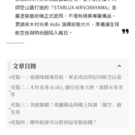
師空山基打造的「STARLUX AIRSORAYAMA」金
屬塗裝藝術機正式起飛，不僅有絕美專屬備品，
更請來木村光希 Kōki 演繹前衛大片，準備讓全球
航空迷與時尚圈陷入瘋狂。
文章目錄
亮點一：張國煒親飛首航，東京成田世紀同框空山基
亮點二：木村光希 Kōki, 擔任形象大使，演繹未來美
學
亮點三：美感爆棚！專屬備品與機上特調「鏡空」搶
先看
亮點四：哪些航線可以搭到這架藝術機？