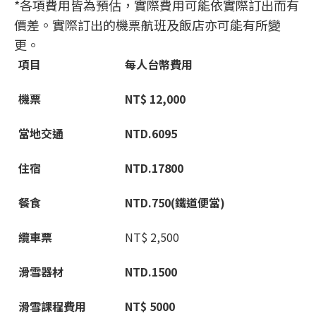
*各項費用皆為預估，實際費用可能依實際訂出而有
價差。實際訂出的機票航班及飯店亦可能有所變
更。
項目
每人台幣費用
機票
NT$ 12,000
當地交通
NTD.6095
住宿
NTD.17800
餐食
NTD.
750(
鐵道便當)
纜車票
NT$ 2,500
滑雪器材
NTD.1500
滑雪課程費用
NT$ 5000