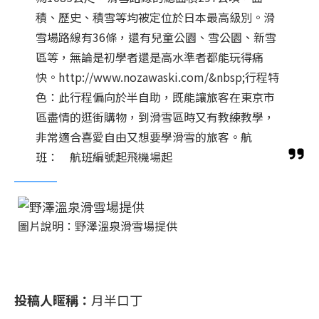
積、歷史、積雪等均被定位於日本最高級別。滑
雪場路線有36條，還有兒童公園、雪公園、新雪
區等，無論是初學者還是高水準者都能玩得痛
快。http://www.nozawaski.com/&nbsp;行程特
色：此行程偏向於半自助，既能讓旅客在東京市
區盡情的逛街購物，到滑雪區時又有教練教學，
非常適合喜愛自由又想要學滑雪的旅客。航
班： 航班編號起飛機場起
圖片說明：野澤溫泉滑雪場提供
投稿人暱稱：
月半口丁