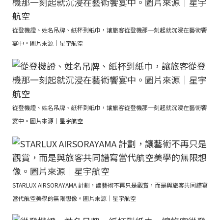
從登機證、姓名吊牌、紙杯到紙巾，讓旅客從登機那一刻起就沉浸在藝術饗
宴中。圖片來源｜星宇航空
從登機證、姓名吊牌、紙杯到紙巾，讓旅客從登機那一刻起就沉浸在藝術饗
宴中。圖片來源｜星宇航空
STARLUX AIRSORAYAMA 計劃，讓藝術不再只是觀賞，而是與旅客共同譜寫
當代航空美學的無限想像。圖片來源｜星宇航空