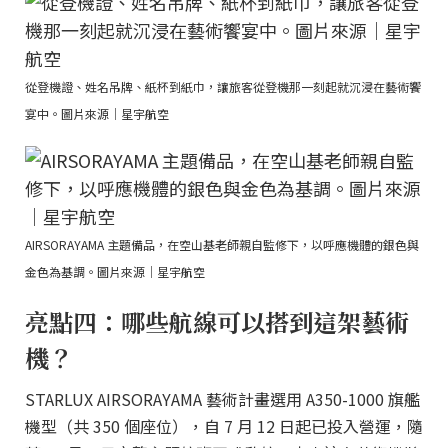
從登機證、姓名吊牌、紙杯到紙巾，讓旅客從登機那一刻起就沉浸在藝術饗
宴中。圖片來源｜星宇航空
AIRSORAYAMA 主題備品，在空山基老師親自監修下，以呼應機體的銀色與
金色為基調。圖片來源｜星宇航空
亮點四：哪些航線可以搭到這架藝術
機？
STARLUX AIRSORAYAMA 藝術計畫選用 A350-1000 旗艦
機型（共 350 個座位），自 7 月 12 日起已投入營運，隨