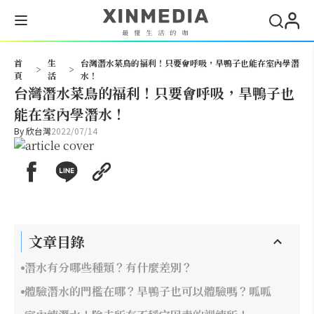
搜尋
首
生
台灣潛水菜鳥的福利！只要會呼吸，旱鴨子也能在室內學潛
>
>
頁
活
水！
台灣潛水菜鳥的福利！只要會呼吸，旱鴨子也
能在室內學潛水！
By
欣台灣
2022/07/14
文章目錄
潛水有分哪些種類？有什麼差別？
體驗潛水的門檻在哪？旱鴨子也可以體驗嗎？呱呱