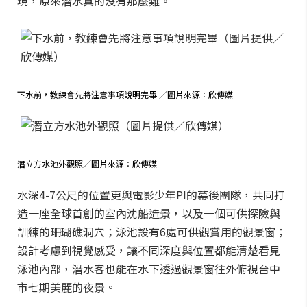
現，原來潛水真的沒有那麼難。
下水前，教練會先將注意事項說明完畢 ／圖片來源：欣傳媒
潛立方水池外觀照／圖片來源：欣傳媒
水深4-7公尺的位置更與電影少年PI的幕後團隊，共同打
造一座全球首創的室內沈船造景，以及一個可供探險與
訓練的珊瑚礁洞穴；泳池設有6處可供觀賞用的觀景窗；
設計考慮到視覺感受，讓不同深度與位置都能清楚看見
泳池內部，潛水客也能在水下透過觀景窗往外俯視台中
市七期美麗的夜景。