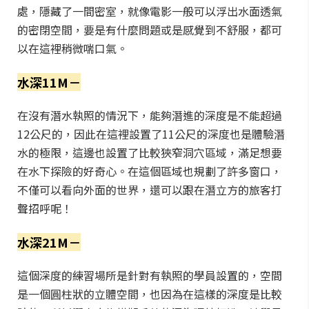
處，隱藏了一間密室，就像電影一般可以浮出水面透氣
的密閉空間，要是有什麼問題或是感覺到不舒服，都可
以在這裡稍微喘口氣。
水深11M－
在沒有潛水執照的情況下，能夠潛進的深度是不能超過
12公尺的，因此在這裡設置了11公尺的深度也是體驗潛
水的極限，這邊也設置了比較狹窄洞穴區域，滿足想要
在水下探險的好奇心。在這個區域也規劃了許多窗口，
不僅可以看向外面的世界，還可以跟在潛立方的旅客打
聲招呼呢！
水深21M－
這個深度的練習場所是針對有執照的學員設置的，空間
是一個圓柱狀的立體空間，也因為在這樣的深度是比較