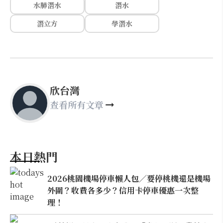
水肺潛水
潛水
潛立方
學潛水
欣台灣
查看所有文章
本日熱門
2026桃園機場停車懶人包／要停桃機還是機場
外圍？收費各多少？信用卡停車優惠一次整
理！