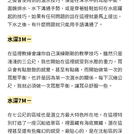
之後會使用到的潛水技巧，像是在深水中的耳壓平衡、
面鏡排水、水下溝通手勢，或是穿著蛙鞋如何在水底躍
起的技巧。如果有任何問題的話在這裡就要馬上提出，
下水之後，有什麼問題就只能用手語溝通了。
水深3M－
在這裡教練會讓你自己演練剛剛的教學技巧，雖然只是
淺淺的三公尺，我也開始在這裡感受到水壓的重力，耳
朵會有點鼓鼓的感覺，甚至有點痛，而開始做第一次的
耳壓平衡。也許是因為第一次潛水的關係，每下沉幾公
尺，我就必須做一次耳壓平衡，讓耳朵舒服一些。
水深7M－
在七公尺的區域也是潛立方最大特色所在地，在這裡特
別打造了一座沉船造景區，裡面藏有海底寶藏，潛在這
裡甚至還有些魔幻的感受。最貼心的，是在沈船區的深