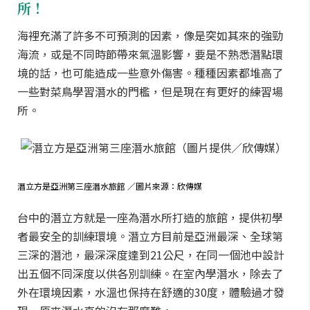
所！
海裡充滿了許多不可預測的因素，像是突如其來的強勁
海流，或是不同時節帶來氣溫影響，要是不熟悉潛點環
境的話，也可能造成一些意外傷害。種種因素都堆高了
一些對菜鳥學習潛水的門檻，但是現在有更好的練習場
所。
潛立方是亞洲第三座潛水旅館 ／圖片來源：欣傳媒
台中的潛立方就是一座為潛水所打造的旅館，提供初學
者最安全的訓練環境。
潛立方目前是亞洲最深、全球第
三深的潛池，最深深度達到21公尺，在同一個池中設計
出五個不同深度以供各別訓練。在室內學潛水，除去了
外在環境因素，水溫也保持在舒適的30度，體驗過才發