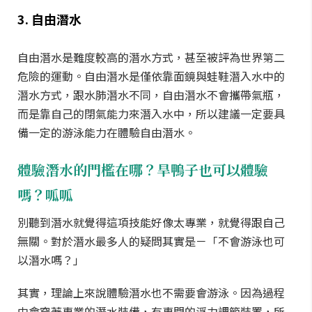
3. 自由潛水
自由潛水是難度較高的潛水方式，甚至被評為世界第二
危險的運動。自由潛水是僅依靠面鏡與蛙鞋潛入水中的
潛水方式，跟水肺潛水不同，自由潛水不會攜帶氣瓶，
而是靠自己的閉氣能力來潛入水中，所以建議一定要具
備一定的游泳能力在體驗自由潛水。
體驗潛水的門檻在哪？旱鴨子也可以體驗
嗎？呱呱
別聽到潛水就覺得這項技能好像太專業，就覺得跟自己
無關。對於潛水最多人的疑問其實是－「不會游泳也可
以潛水嗎？」
其實，理論上來說體驗潛水也不需要會游泳。因為過程
中會穿著專業的潛水裝備，有專門的浮力調節裝置，所