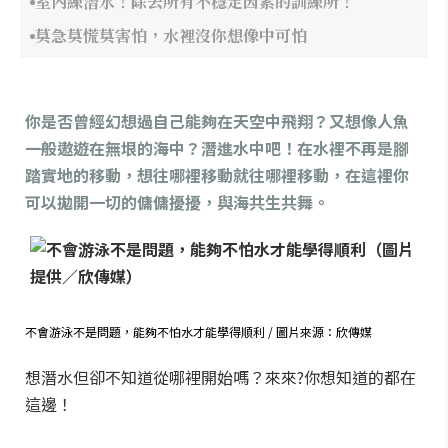
室內練潛水！除去所有不穩定因素的訓練所！
莫急莫慌莫害怕，水裡沒你想像中可怕
你是否曾經幻想過自己能夠在天空中飛翔？又想像人魚
一般遨遊在無垠的海中？潛進水中吧！在水裡不再是腳
踏實地的移動，想往哪裡移動就往哪裡移動，在這裡你
可以拋開一切的傭傭擾擾，與海共生共舞。
不會游泳不是問題，能夠不怕水才能學得順利 / 圖片來源：欣傳媒
想潛水但卻不知道從哪裡開始嗎？
來來?你想知道的都在
這邊！