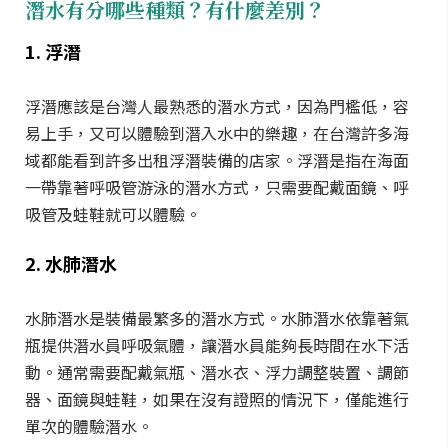
潛水有分哪些種類？有什麼差別？
1. 浮潛
浮潛應該是台灣人最熟悉的潛水方式，因為門檻低，容
易上手，又可以體驗到潛入水中的樂趣，在台灣許多海
域都能看到許多出租浮潛裝備的店家。浮潛是指在海面
一帶靠著呼吸管游泳的潛水方式，只需要配戴面鏡、呼
吸管及蛙鞋就可以體驗。
2. 水肺潛水
水肺潛水是裝備最繁多的潛水方式。水肺潛水依靠著氣
瓶提供潛水員呼吸氣體，讓潛水員能夠長時間在水下活
動。通常需要配戴氣瓶、潛水衣、浮力調整裝置、調節
器、面鏡與蛙鞋，如果在沒有證照的情況下，僅能進行
單次的體驗潛水。