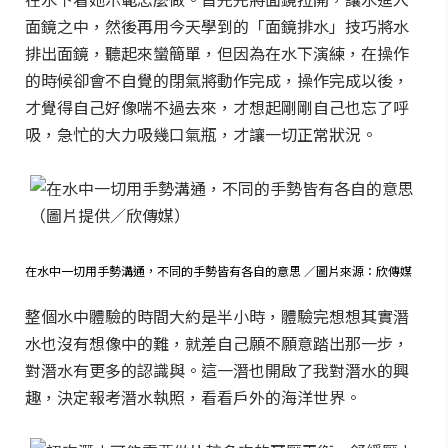
面鏡之中，然後再用今天學到的「面鏡排水」技巧將水
排出面鏡，聽起來蠻簡單，但因為在水下演練，在操作
的時候卻會不自覺的閉氣將動作完成，操作完成以後，
才覺得自己好像喘不過去來，才想起剛剛自己也忘了呼
吸，急忙的大力吸幾口氣瓶，才讓一切正常狀況。
在水中一切用手勢溝通，不同的手勢皆有各自的意思 ／圖片來源：欣傳媒
整個水中體驗的時間大約是半小時，體驗完想想其實潛
水也沒有想像中的難，就差自己願不願意踏出那一步，
對潛水有更多的認識與。這一潛也開啟了我對潛水的興
趣，決定報考潛水執照，看看戶外的海洋世界。