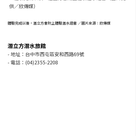
體驗完成以後，潛立方會附上體驗潛水證書 ／圖片來源：欣傳媒
潛立方潛水旅館
- 地址：
台中市西屯區安和西路69號
- 電話：(04)2355-2208