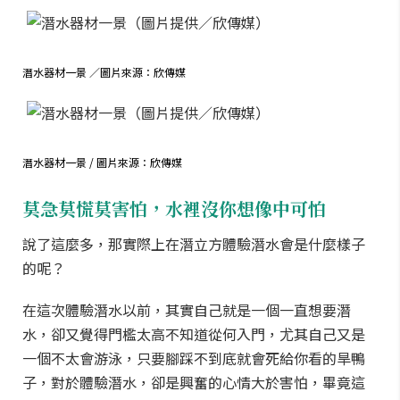
潛水器材一景 ／圖片來源：欣傳媒
潛水器材一景 / 圖片來源：欣傳媒
莫急莫慌莫害怕，水裡沒你想像中可怕
說了這麼多，那實際上在潛立方體驗潛水會是什麼樣子
的呢？
在這次體驗潛水以前，其實自己就是一個一直想要潛
水，卻又覺得門檻太高不知道從何入門，尤其自己又是
一個不太會游泳，只要腳踩不到底就會死給你看的旱鴨
子，對於體驗潛水，卻是興奮的心情大於害怕，畢竟這