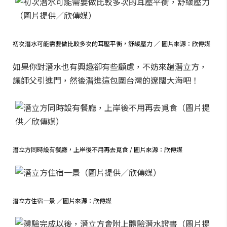
初次潛水可能需要做比較多次的耳壓平衡，舒緩壓力 ／ 圖片來源：欣傳媒
如果你對潛水也有興趣卻有些顧慮，不妨來趟潛立方，
讓師父引進門，然後潛進這包圍台灣的遼闊大海吧！
潛立方同時設有餐廳，上岸後不用再去覓食 / 圖片來源：欣傳媒
潛立方住宿一景 ／圖片來源：欣傳媒