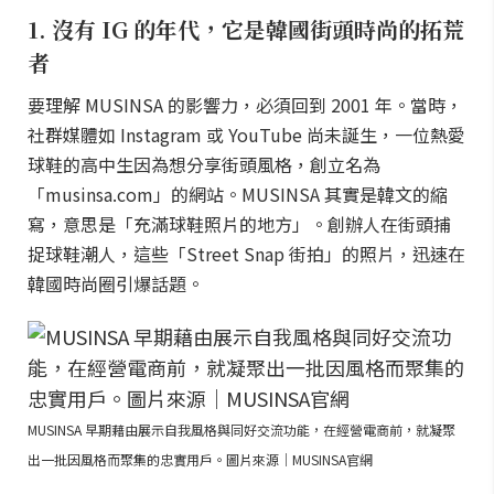
1. 沒有 IG 的年代，它是韓國街頭時尚的拓荒
者
要理解 MUSINSA 的影響力，必須回到 2001 年。當時，
社群媒體如 Instagram 或 YouTube 尚未誕生，一位熱愛
球鞋的高中生因為想分享街頭風格，創立名為
「musinsa.com」的網站。MUSINSA 其實是韓文的縮
寫，意思是「充滿球鞋照片的地方」。創辦人在街頭捕
捉球鞋潮人，這些「Street Snap 街拍」的照片，迅速在
韓國時尚圈引爆話題。
MUSINSA 早期藉由展示自我風格與同好交流功能，在經營電商前，就凝聚
出一批因風格而聚集的忠實用戶。圖片來源｜MUSINSA官網