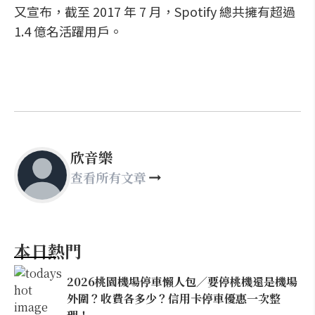
又宣布，截至 2017 年 7 月，Spotify 總共擁有超過
1.4 億名活躍用戶。
欣音樂
查看所有文章
本日熱門
2026桃園機場停車懶人包／要停桃機還是機場
外圍？收費各多少？信用卡停車優惠一次整