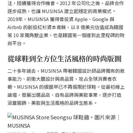
注，陸續獲得合作機會。2012 年公司化之後，品牌合作
逐步成熟，也讓 MUSINSA 建立起穩定的商業模式。
2019年，MUSINSA 獲得曾投資 Apple、Google 與
Airbnb 的創投紅杉資本青睞，以 8 億美元估值成為韓國
第 10 家獨角獸企業，也是韓國第一個達到此里程碑的時
尚平台。
從球鞋到全方位生活風格的時尚版圖
二十多年過去，MUSINSA 帶著韓國設計師品牌獨有的敘
事能力、前衛大膽設計與高品質，攻占全球消費者衣
櫥。MUSINSA 的版圖早已不再侷限於球鞋。從最初線上
論壇，發展出選品店、自有品牌與美妝事業，逐步打造
涵蓋服飾、美妝與生活風格的品牌生態系。