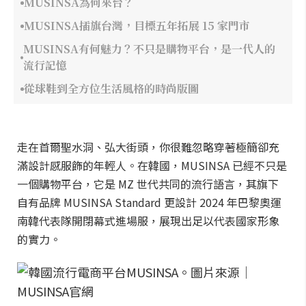
MUSINSA為何來台？
MUSINSA插旗台灣，目標五年拓展 15 家門市
MUSINSA有何魅力？不只是購物平台，是一代人的
流行記憶
從球鞋到全方位生活風格的時尚版圖
走在首爾聖水洞、弘大街頭，你很難忽略穿著極簡卻充
滿設計感服飾的年輕人。在韓國，MUSINSA 已經不只是
一個購物平台，它是 MZ 世代共同的流行語言，其旗下
自有品牌 MUSINSA Standard 更設計 2024 年巴黎奧運
南韓代表隊開閉幕式進場服，展現出足以代表國家形象
的實力。