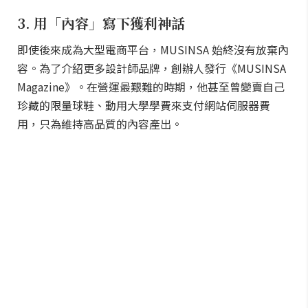
3. 用「內容」寫下獲利神話
即使後來成為大型電商平台，MUSINSA 始終沒有放棄內
容。為了介紹更多設計師品牌，創辦人發行《MUSINSA
Magazine》。在營運最艱難的時期，他甚至曾變賣自己
珍藏的限量球鞋、動用大學學費來支付網站伺服器費
用，只為維持高品質的內容產出。