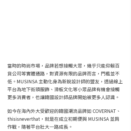
當時的時尚市場，品牌若想接觸大眾，幾乎只能仰賴百
貨公司等實體通路，對資源有限的品牌而言，門檻並不
低。MUSINSA 主動化身為新銳設計師的盟友，透過線上
平台為地下街頭服飾、滑板文化等小眾品牌有機會接觸
更多消費者，也讓韓國設計師品牌開始被更多人認識。
如今在海內外大受歡迎的韓國潮流品牌如 COVERNAT、
thisisneverthat，就是在成立初期便與 MUSINSA 並肩
作戰，隨著平台壯大一路成長。