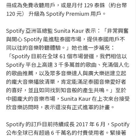
冊成為免費收聽用戶，或是月付 129 泰銖（約台幣
120 元） 升級為 Spotify Premium 用戶。
Spotify 亞洲區總監 Sunita Kaur 表示：「非常興奮
與開心 Spotify 能進駐泰國市場，提供泰國用戶不
同以往的音樂聆聽體驗。」她也進一步補充：
「Spotify 目前在全球 61 個市場營運，我們相信以
Spotify 平台上高達 3 千多萬首的歌曲、充滿個人化
的歌曲推薦，以及眾多音樂達人與廣大樂迷建立起
的龐大音樂播放清單，肯定能滿足泰國音樂愛好者
的喜好，並且如同找到知音般的產生共鳴。」至於
中國龐大的音樂市場，Sunita Kaur 在上次來台接受
欣音樂訪問時，表示還沒有正式進軍的計畫。
Spotify 的訂戶目前持續成長 2017 年 6 月，Spotify
公布全球已有超過 6 千萬名的付費使用者。緊接著