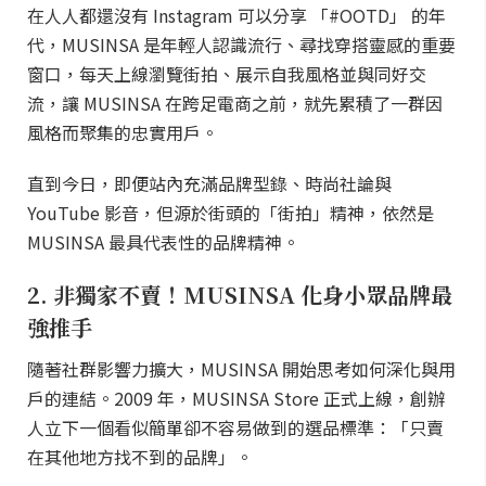
在人人都還沒有 Instagram 可以分享 「#OOTD」 的年
代，MUSINSA 是年輕人認識流行、尋找穿搭靈感的重要
窗口，每天上線瀏覽街拍、展示自我風格並與同好交
流，讓 MUSINSA 在跨足電商之前，就先累積了一群因
風格而聚集的忠實用戶。
直到今日，即便站內充滿品牌型錄、時尚社論與
YouTube 影音，但源於街頭的「街拍」精神，依然是
MUSINSA 最具代表性的品牌精神。
2. 非獨家不賣！MUSINSA 化身小眾品牌最
強推手
隨著社群影響力擴大，MUSINSA 開始思考如何深化與用
戶的連結。2009 年，MUSINSA Store 正式上線，創辦
人立下一個看似簡單卻不容易做到的選品標準：「只賣
在其他地方找不到的品牌」。