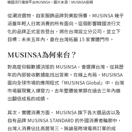
韓國流行電商平台MUSINSA。圖片來源｜MUSINSA官網
從潮流選物、自家服飾品牌到美妝保養，MUSINSA 幾乎
涵蓋年輕人日常消費的所有面向。這個影響韓國流行文
化的品牌正式宣告登台，將在台灣設立分公司，並立下
目標：未來五年內，要在台灣拓展 15 家實體門市。
MUSINSA為何來台？
對高度仰賴數據決策的 MUSINSA，會選擇台灣，從其歷
年的內部營收數據能找出答案。在線上布局，MUSINSA
面向全球市場的應用程式「MUSINSA Global」中，台灣
市場展現驚人爆發力，去年整體營業額在過去三年內繳
出翻倍成長的成績。
其次，實體消費方面， MUSINSA 旗下各大選品店以及
自有品牌 MUSINSA STANDARD 的外國消費者輪廓中，
台灣人消費佔比高居第三。無論是跨境電商訂單的成