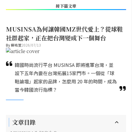
接下篇文章
MUSINSA為何讓韓國MZ世代愛上？從球鞋
社群起家，正在把台灣變成下一個舞台
By
蘇祐萱
2026/07/13
韓國時尚流行平台 MUSINSA 即將進軍台灣，並
設下五年內要在台灣拓展15家門市。一個從「球
鞋論壇」起家的品牌，怎麼用 20 年的時間，成為
當今韓國流行指標？
文章目錄