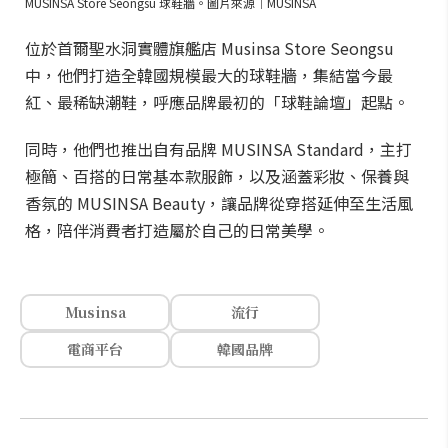
MUSINSA Store Seongsu 球鞋牆。圖片來源｜MUSINSA
位於首爾聖水洞實體旗艦店 Musinsa Store Seongsu
中，他們打造全韓國規模最大的球鞋牆，集結當今最
紅、最稀缺潮鞋，呼應品牌最初的「球鞋論壇」起點。
同時，他們也推出自有品牌 MUSINSA Standard，主打
極簡、百搭的日常基本款服飾，以及涵蓋彩妝、保養與
香氛的 MUSINSA Beauty，讓品牌從穿搭延伸至生活風
格，陪伴消費者打造屬於自己的日常美學。
Musinsa
流行
電商平台
韓國品牌